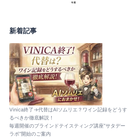
新着記事
Vinica終了→代替はAIソムリエ？ワイン記録をどうす
るべきか徹底解説！
毎週開催のブラインドテイスティング講座”サタデー
ラボ”開始のご案内