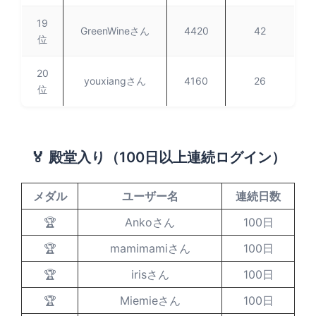
19
GreenWineさん
4420
42
位
20
youxiangさん
4160
26
位
🏅 殿堂入り（100日以上連続ログイン）
メダル
ユーザー名
連続日数
🏆
Ankoさん
100日
🏆
mamimamiさん
100日
🏆
irisさん
100日
🏆
Miemieさん
100日