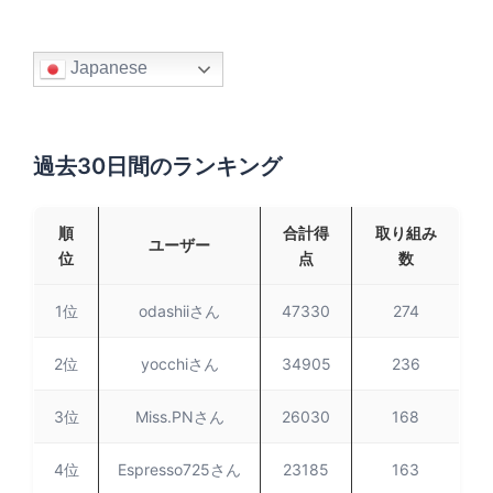
Japanese
過去30日間のランキング
順
合計得
取り組み
ユーザー
位
点
数
1位
odashiiさん
47330
274
2位
yocchiさん
34905
236
3位
Miss.PNさん
26030
168
4位
Espresso725さん
23185
163