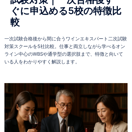
ぐに申込める5校の特徴比
較
一次試験合格後から間に合うワインエキスパート二次試験
対策スクールを5社比較。仕事と両立しながら学べるオン
ライン中心のWBSや通学型の選択肢まで、特徴と向いて
いる人をわかりやすく解説します。