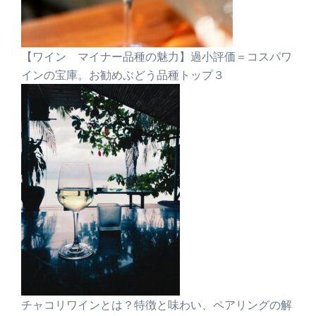
【ワイン マイナー品種の魅力】過小評価＝コスパワ
インの宝庫。お勧めぶどう品種トップ３
チャコリワインとは？特徴と味わい、ペアリングの解