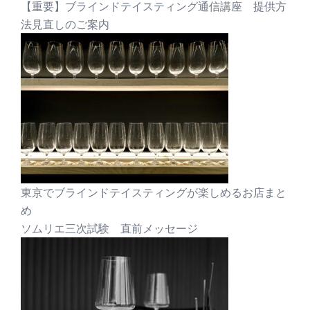
【重要】ブラインドテイスティング通信講座 提供方
法見直しのご案内
東京でブラインドテイスティングが楽しめるお店まと
め
ソムリエ三次試験 直前メッセージ