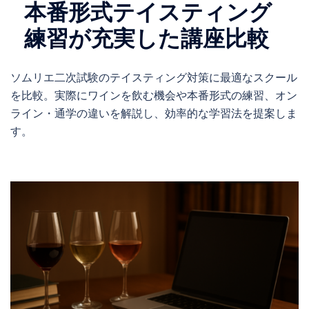
本番形式テイスティング
練習が充実した講座比較
ソムリエ二次試験のテイスティング対策に最適なスクール
を比較。実際にワインを飲む機会や本番形式の練習、オン
ライン・通学の違いを解説し、効率的な学習法を提案しま
す。