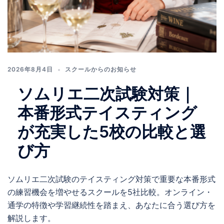
2026年8月4日
スクールからのお知らせ
ソムリエ二次試験対策｜
本番形式テイスティング
が充実した5校の比較と選
び方
ソムリエ二次試験のテイスティング対策で重要な本番形式
の練習機会を増やせるスクールを5社比較。オンライン・
通学の特徴や学習継続性を踏まえ、あなたに合う選び方を
解説します。