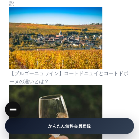
説
【ブルゴーニュワイン】コートドニュイとコートドボ
ーヌの違いとは？
かんたん無料会員登録