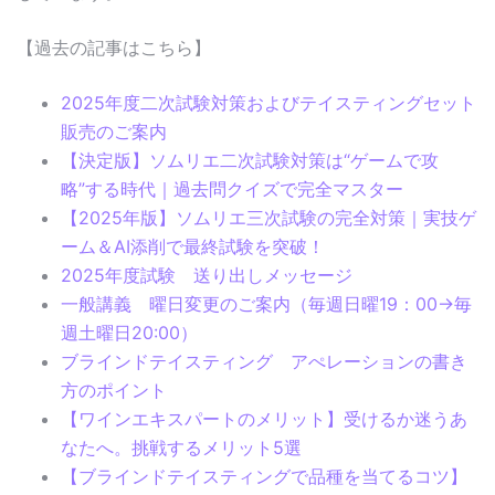
【過去の記事はこちら】
2025年度二次試験対策およびテイスティングセット
販売のご案内
【決定版】ソムリエ二次試験対策は“ゲームで攻
略”する時代｜過去問クイズで完全マスター
【2025年版】ソムリエ三次試験の完全対策｜実技ゲ
ーム＆AI添削で最終試験を突破！
2025年度試験 送り出しメッセージ
一般講義 曜日変更のご案内（毎週日曜19：00→毎
週土曜日20:00）
ブラインドテイスティング アぺレーションの書き
方のポイント
【ワインエキスパートのメリット】受けるか迷うあ
なたへ。挑戦するメリット5選
【ブラインドテイスティングで品種を当てるコツ】