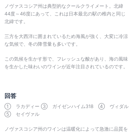
ノヴァスコシア州は典型的なクールクライメート。北緯
44度～46度にあって、これは日本最北の駅の稚内と同じ
北緯です。
三方を大西洋に囲まれているため海風が強く、大変に冷涼
な気候で、冬の降雪量も多いです。
この気候を生かす形で、フレッシュな酸があり、海の風味
を生かした味わいのワインが近年注目されているのです。
回答
① ラカディー ③ ガイゼンハイム318 ④ ヴィダル
⑤ セイヴァル
ノヴァスコシア州のワインは温暖化によって急激に品質を