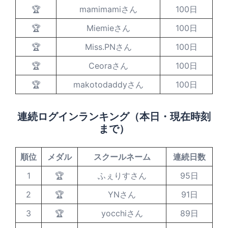
🏆
mamimamiさん
100日
🏆
Miemieさん
100日
🏆
Miss.PNさん
100日
🏆
Ceoraさん
100日
🏆
makotodaddyさん
100日
連続ログインランキング（本日・現在時刻
まで）
順位
メダル
スクールネーム
連続日数
1
🏆
ふぇりすさん
95日
2
🏆
YNさん
91日
3
🏆
yocchiさん
89日