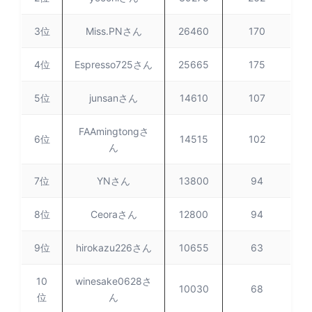
3位
Miss.PNさん
26460
170
4位
Espresso725さん
25665
175
5位
junsanさん
14610
107
FAAmingtongさ
6位
14515
102
ん
7位
YNさん
13800
94
8位
Ceoraさん
12800
94
9位
hirokazu226さん
10655
63
10
winesake0628さ
10030
68
位
ん