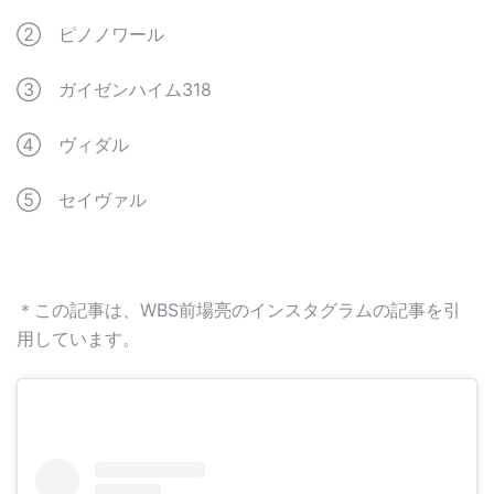
② ピノノワール
③ ガイゼンハイム318
④ ヴィダル
⑤ セイヴァル
＊この記事は、WBS前場亮のインスタグラムの記事を引
用しています。