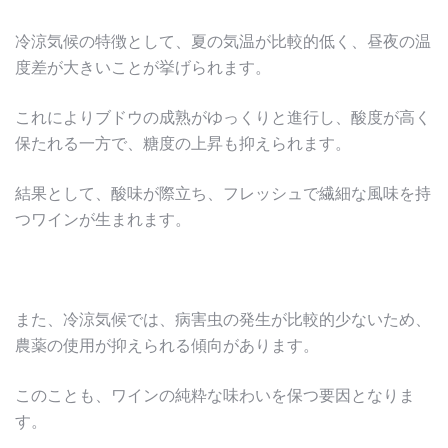
冷涼気候の特徴として、夏の気温が比較的低く、昼夜の温
度差が大きいことが挙げられます。
これによりブドウの成熟がゆっくりと進行し、酸度が高く
保たれる一方で、糖度の上昇も抑えられます。
結果として、酸味が際立ち、フレッシュで繊細な風味を持
つワインが生まれます。
また、冷涼気候では、病害虫の発生が比較的少ないため、
農薬の使用が抑えられる傾向があります。
このことも、ワインの純粋な味わいを保つ要因となりま
す。