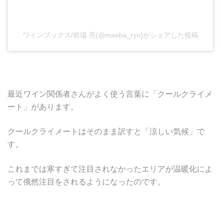
ワインブックス/前場 亮(@maeba_ryo)がシェアした投稿
最近ワイン関係者さんがよく使う言葉に「クールクライメ
ート」があります。
クールクライメートはそのまま訳すと「涼しい気候」で
す。
これまでは寒すぎて注目されなかったエリアが温暖化によ
って俄然注目をされるようになったのです。