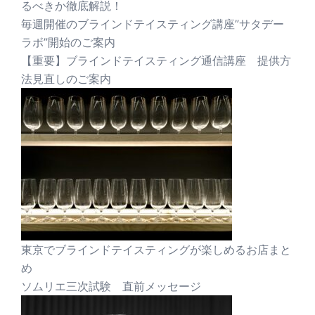
るべきか徹底解説！
毎週開催のブラインドテイスティング講座”サタデー
ラボ”開始のご案内
【重要】ブラインドテイスティング通信講座 提供方
法見直しのご案内
東京でブラインドテイスティングが楽しめるお店まと
め
ソムリエ三次試験 直前メッセージ