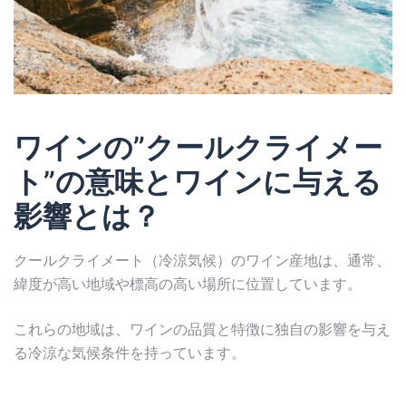
ワインの”クールクライメー
ト”の意味とワインに与える
影響とは？
クールクライメート（冷涼気候）のワイン産地は、通常、
緯度が高い地域や標高の高い場所に位置しています。
これらの地域は、ワインの品質と特徴に独自の影響を与え
る冷涼な気候条件を持っています。