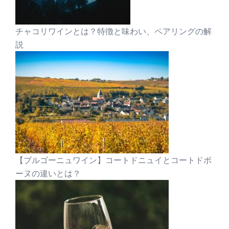
チャコリワインとは？特徴と味わい、ペアリングの解
説
【ブルゴーニュワイン】コートドニュイとコートドボ
ーヌの違いとは？