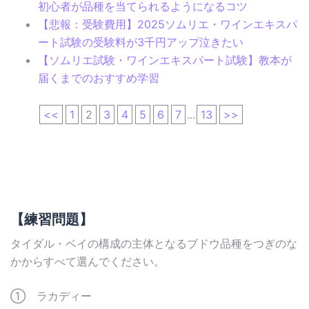
初心者が品種を当てられるようになるコツ
【悲報：受験費用】2025ソムリエ・ワインエキスパ
ート試験の受験料が3千円アップ泣きたい
【ソムリエ試験・ワインエキスパート試験】教本が
届くまでのおすすめ学習
<<
1
2
3
4
5
6
7
...
13
>>
【練習問題】
タイダル・ベイの構成の主体となるブドウ品種をつぎのな
かからすべて選んでください。
① ラカディー