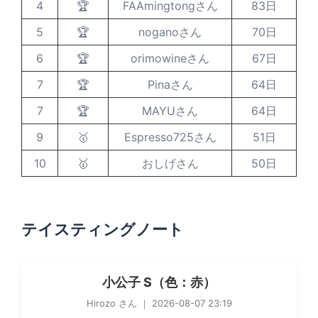
4
🏆
FAAmingtongさん
83日
5
🏆
noganoさん
70日
6
🏆
orimowineさん
67日
7
🏆
Pinaさん
64日
7
🏆
MAYUさん
64日
9
🥇
Espresso725さん
51日
10
🥇
おしげさん
50日
テイスティングノート
小公子 S（色：赤）
Hirozo さん ｜ 2026-08-07 23:19