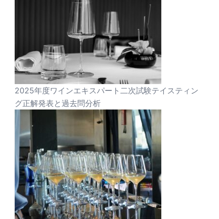
2025年度ワインエキスパート二次試験テイスティン
グ正解発表と過去問分析