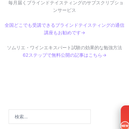
毎月届くブラインドテイスティングのサブスクリプショ
ンサービス
全国どこでも受講できるブラインドテイスティングの通信
講座もお勧めです→
ソムリエ・ワインエキスパート試験の効果的な勉強方法
62ステップで無料公開の記事はこちら→
検
索
NEW
: