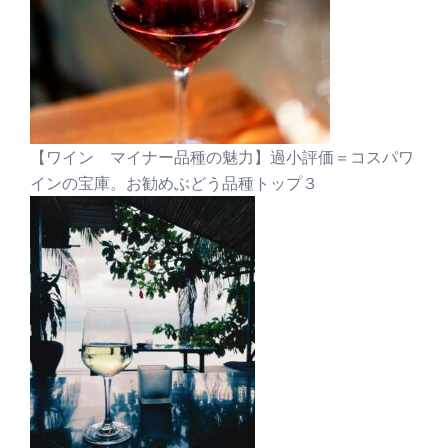
【ワイン マイナー品種の魅力】過小評価＝コスパワ
インの宝庫。お勧めぶどう品種トップ３