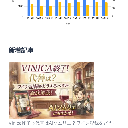
新着記事
Vinica終了→代替はAIソムリエ？ワイン記録をどうす