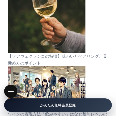
【ソアヴェクラシコの特徴】味わいとペアリング、見
極め方のポイント
かんたん無料会員登録
ワインの表現方法「飲みやすい」はなぜ禁句レベルの