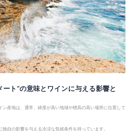
メート”の意味とワインに与える影響と
イン産地は、通常、緯度が高い地域や標高の高い場所に位置して
に独自の影響を与える冷涼な気候条件を持っています。