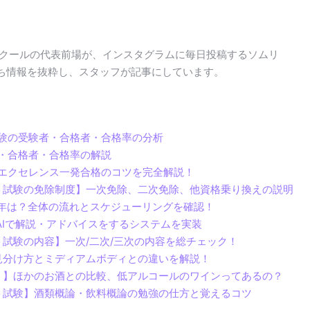
スクールの代表前場が、インスタグラムに毎日投稿するソムリ
ち情報を抜粋し、スタッフが記事にしています。
試験の受験者・合格者・合格率の分析
者・合格者・合格率の解説
エエクセレンス一発合格のコツを完全解説！
ト試験の免除制度】一次免除、二次免除、他資格乗り換えの説明
5年は？全体の流れとスケジューリングを確認！
AIで解説・アドバイスをするシステムを実装
試験の内容】一次/二次/三次の内容を総チェック！
見分け方とミディアムボディとの違いを解説！
？】ほかのお酒との比較、低アルコールのワインってあるの？
ト試験】酒類概論・飲料概論の勉強の仕方と覚えるコツ