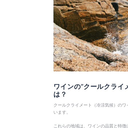
ワインの”クールクライ
は？
クールクライメート（冷涼気候）のワ
います。
これらの地域は、ワインの品質と特徴