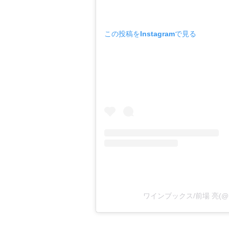
この投稿をInstagramで見る
ワインブックス/前場 亮(@m