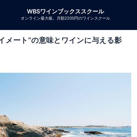
WBSワインブックススクール
オンライン最大級。月額2200円のワインスクール
イメート”の意味とワインに与える影