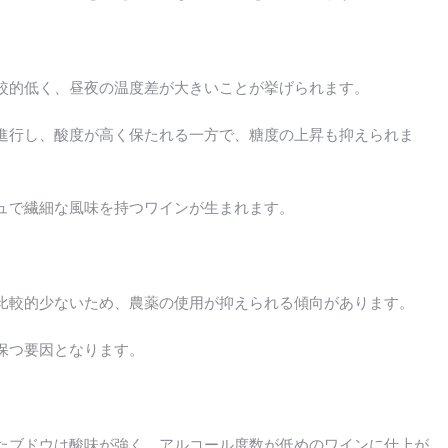
較的低く、昼夜の温度差が大きいことが挙げられます。
進行し、酸度が高く保たれる一方で、糖度の上昇も抑えられま
ュで繊細な風味を持つワインが生まれます。
比較的少ないため、農薬の使用が抑えられる傾向があります。
保つ要因となります。
たブドウは酸味が強く、アルコール度数が低めのワインに仕上が