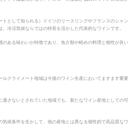
ートとして知られる）ドイツのリースリングやフランスのシャン
は、冷涼気候ならではの特長を活かした代表的なワインです。
感のある味わいが特徴であり、魚介類や軽めの料理と相性が良い
ールクライメート地域は今後のワイン生産においてますます重要
に適さないとされていた地域でも、新たなワイン産地としての可
の気候条件を生かして、他の産地とは異なる個性的で高品質なワ
。