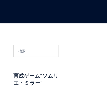
検
索
:
育成ゲーム”ソムリ
エ・ミラー”