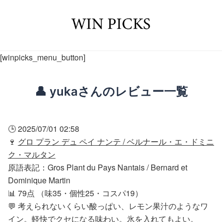
[winpicks_menu_button]
👤 yukaさんのレビュー一覧
🕒 2025/07/01 02:58
🍷
グロ プラン デュ ペイ ナンテ / ベルナール・エ・ドミニ
ク・マルタン
原語表記：Gros Plant du Pays Nantais / Bernard et
Dominique Martin
📊 79点 （味35・個性25・コスパ19）
💬 考えられないくらい酸っぱい、レモン果汁のようなワ
イン。軽快でクセになる味わい。氷を入れてもよい。