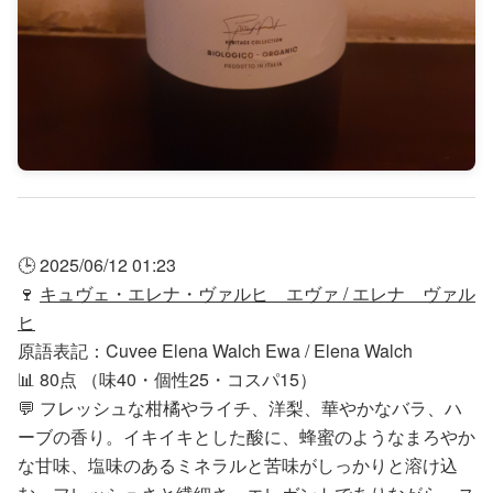
🕒 2025/06/12 01:23
🍷
キュヴェ・エレナ・ヴァルヒ エヴァ / エレナ ヴァル
ヒ
原語表記：Cuvee Elena Walch Ewa / Elena Walch
📊 80点 （味40・個性25・コスパ15）
💬 フレッシュな柑橘やライチ、洋梨、華やかなバラ、ハ
ーブの香り。イキイキとした酸に、蜂蜜のようなまろやか
な甘味、塩味のあるミネラルと苦味がしっかりと溶け込