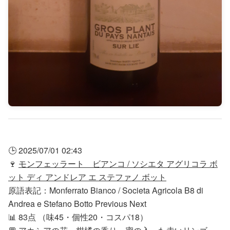
🕒 2025/07/01 02:43
🍷
モンフェッラート ビアンコ / ソシエタ アグリコラ ボ
ット ディ アンドレア エ ステファノ ボット
原語表記：Monferrato Bianco / Societa Agricola B8 di
Andrea e Stefano Botto Previous Next
📊 83点 （味45・個性20・コスパ18）