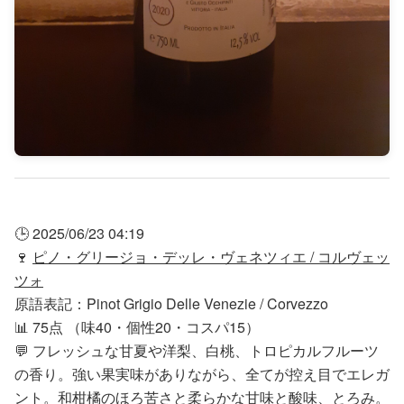
🕒 2025/06/23 04:19
🍷
ピノ・グリージョ・デッレ・ヴェネツィエ / コルヴェッ
ツォ
原語表記：Pinot Grigio Delle Venezie / Corvezzo
📊 75点 （味40・個性20・コスパ15）
💬 フレッシュな甘夏や洋梨、白桃、トロピカルフルーツ
の香り。強い果実味がありながら、全てが控え目でエレガ
ント。和柑橘のほろ苦さと柔らかな甘味と酸味、とろみ。