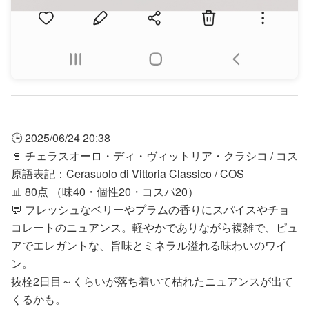
🕒 2025/06/24 20:38
🍷
チェラスオーロ・ディ・ヴィットリア・クラシコ / コス
原語表記：Cerasuolo di Vittoria Classico / COS
📊 80点 （味40・個性20・コスパ20）
💬 フレッシュなベリーやプラムの香りにスパイスやチョ
コレートのニュアンス。軽やかでありながら複雑で、ピュ
アでエレガントな、旨味とミネラル溢れる味わいのワイ
ン。
抜栓2日目～くらいが落ち着いて枯れたニュアンスが出て
くるかも。