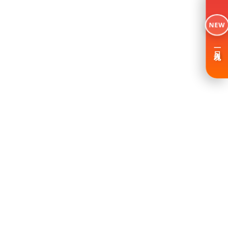
NEW
一日入魂