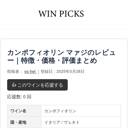
カンポフィオリン マァジのレビュ
ー｜特徴・価格・評価まとめ
投稿者：
yo-hei
｜登録日：2025年5月28日
👍 このワインを応援する
応援数:
0
回
ワイン名
カンポフィオリン
国・産地
イタリア / ヴェネト