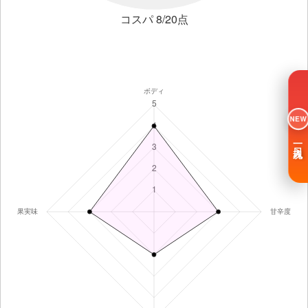
コスパ 8/20点
NEW
一日入魂