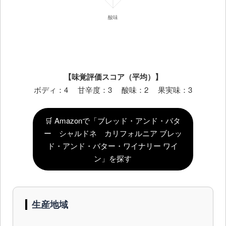
【味覚評価スコア（平均）】
ボディ：4 甘辛度：3 酸味：2 果実味：3
🛒 Amazonで「ブレッド・アンド・バタ
ー シャルドネ カリフォルニア ブレッ
ド・アンド・バター・ワイナリー ワイ
ン」を探す
生産地域