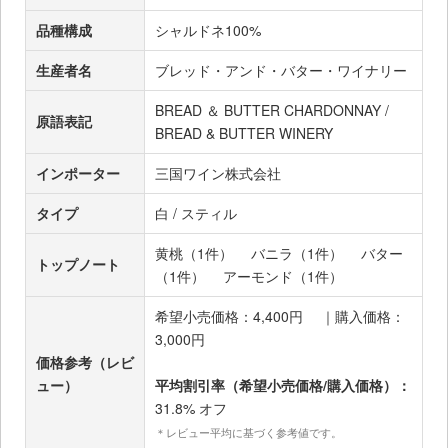
品種構成
シャルドネ100%
生産者名
ブレッド・アンド・バター・ワイナリー
BREAD ＆ BUTTER CHARDONNAY /
原語表記
BREAD & BUTTER WINERY
インポーター
三国ワイン株式会社
タイプ
白 / スティル
黄桃（1件）
バニラ（1件）
バター
トップノート
（1件）
アーモンド（1件）
希望小売価格：4,400円 ｜購入価格：
3,000円
価格参考（レビ
ュー）
平均割引率（希望小売価格/購入価格）：
31.8% オフ
＊レビュー平均に基づく参考値です。