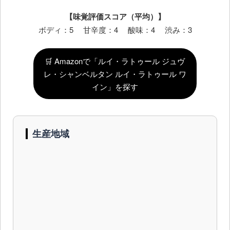
【味覚評価スコア（平均）】
ボディ：5 甘辛度：4 酸味：4 渋み：3
🛒 Amazonで「ルイ・ラトゥール ジュヴ
レ・シャンベルタン ルイ・ラトゥール ワ
イン」を探す
生産地域