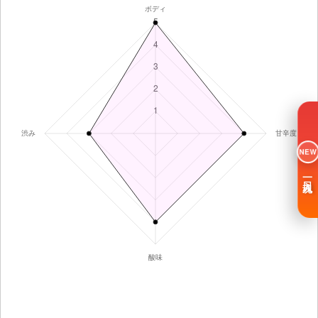
NEW
一日入魂