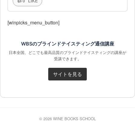
👍
0
LIKE
[winpicks_menu_button]
WBSのブラインドテイスティング通信講座
日本全国、どこでも最高品質のブラインドテイスティングの講座が
受講できます。
サイトを見る
© 2026 WINE BOOKS SCHOOL