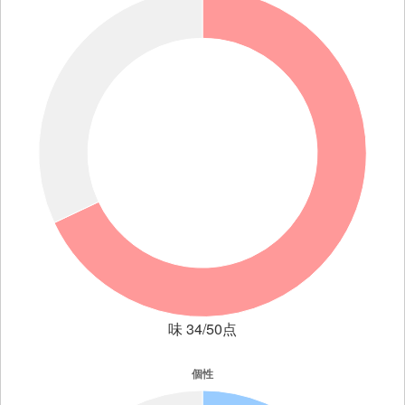
味 34/50点