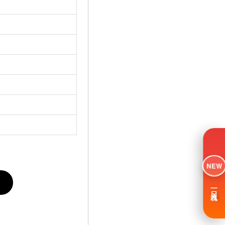
NEW
一日入魂