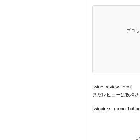
プロも
[wine_review_form]
まだレビューは投稿さ
[winpicks_menu_button
日