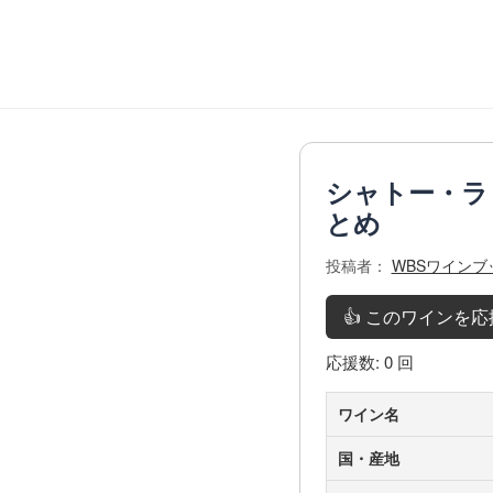
シャトー・ラ
とめ
投稿者：
WBSワイン
👍 このワインを
応援数:
0
回
ワイン名
国・産地