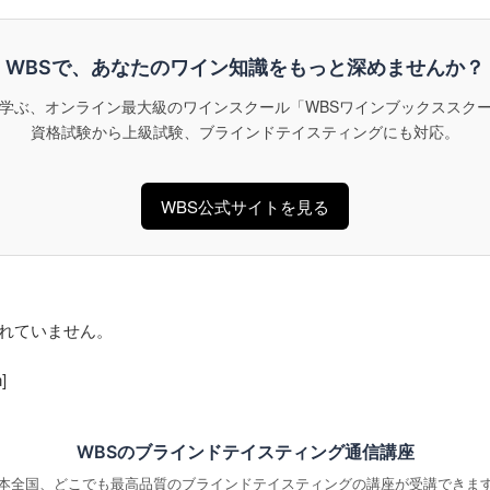
WBSで、あなたのワイン知識をもっと深めませんか？
学ぶ、オンライン最大級のワインスクール「WBSワインブックススク
資格試験から上級試験、ブラインドテイスティングにも対応。
WBS公式サイトを見る
れていません。
]
WBSのブラインドテイスティング通信講座
本全国、どこでも最高品質のブラインドテイスティングの講座が受講できま