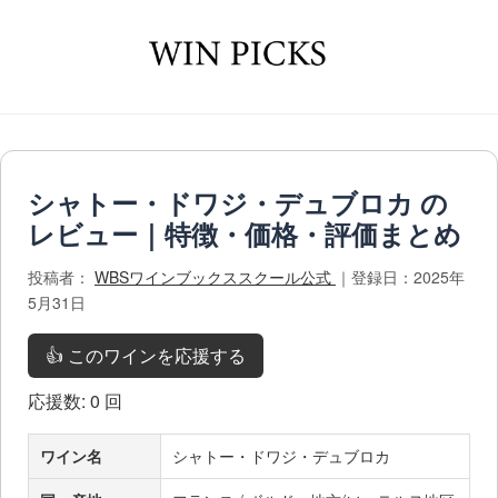
シャトー・ドワジ・デュブロカ の
レビュー｜特徴・価格・評価まとめ
投稿者：
WBSワインブックススクール公式
｜登録日：2025年
5月31日
👍 このワインを応援する
応援数:
0
回
ワイン名
シャトー・ドワジ・デュブロカ