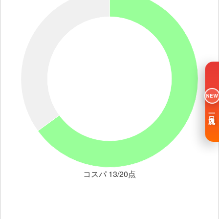
NEW
一日入魂
コスパ 13/20点