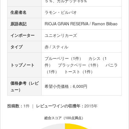
５％、ガルナッチャ5％
生産者名
ラモン・ビルバオ
原語表記
RIOJA GRAN RESERVA / Ramon Bilbao
インポーター
ユニオンリカーズ
タイプ
赤 / スティル
ブルーベリー（1件）
カシス（1
トップノート
件）
ブラックベリー（1件）
バニラ
（1件）
トースト（1件）
価格参考（レビ
希望小売価格：6,000円
ュー）
投稿数：
1件 ｜
レビューワインの収穫年：
2015年