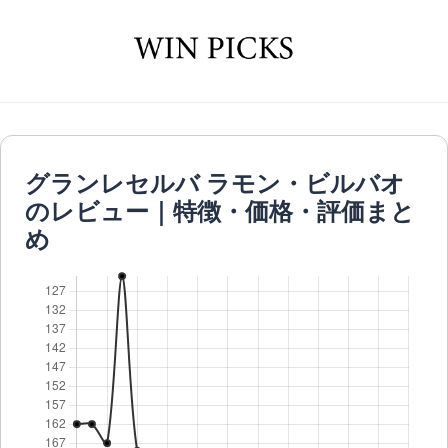
グランレセルバ ラモン・ビルバオ
のレビュー｜特徴・価格・評価まと
め