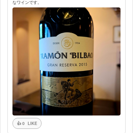
なワインです。
👍
0
LIKE