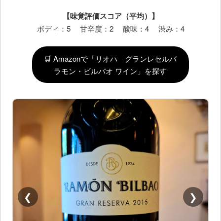
【味覚評価スコア（平均）】
ボディ：5 甘辛度：2 酸味：4 渋み：4
🛒 Amazonで「リオハ グランレセルバ
ラモン・ビルバオ ワイン」を探す
❮
❯