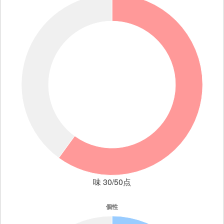
味 30/50点