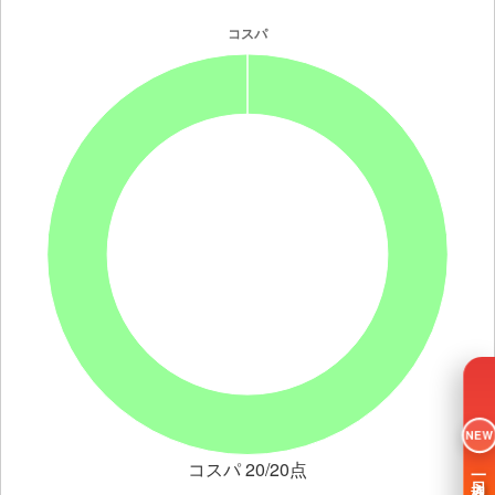
NEW
コスパ 20/20点
一日入魂