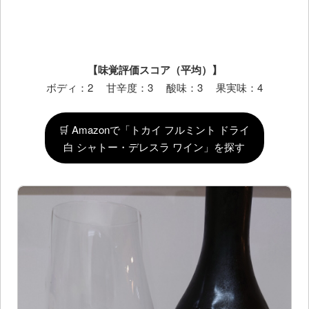
【味覚評価スコア（平均）】
ボディ：2 甘辛度：3 酸味：3 果実味：4
🛒 Amazonで「トカイ フルミント ドライ
白 シャトー・デレスラ ワイン」を探す