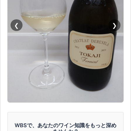
❮
❯
WBSで、あなたのワイン知識をもっと深め