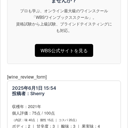
ませんか？
プロも学ぶ、オンライン最大級のワインスクール
「WBSワインブックススクール」。
資格試験から上級試験、ブラインドテイスティングに
も対応。
WBS公式サイトを見る
[wine_review_form]
2025年6月1日 15:54
投稿者：Sherry
収穫年：2021年
個人評価：75点 / 100点
（内訳：味 40点 ｜ 個性 15点 ｜ コスパ 20点）
ボディ：2 ｜ 甘辛度：3 ｜ 酸味：3 ｜ 果実味：4