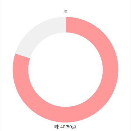
味 40/50点