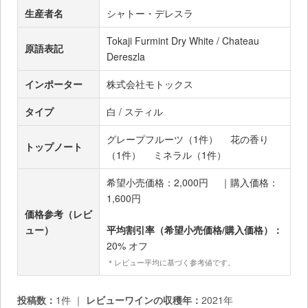
生産者名
シャトー・デレスラ
Tokaji Furmint Dry White / Chateau
原語表記
Dereszla
インポーター
株式会社モトックス
タイプ
白 / スティル
グレープフルーツ（1件）
花の香り
トップノート
（1件）
ミネラル（1件）
希望小売価格：2,000円 ｜購入価格：
1,600円
価格参考（レビ
ュー）
平均割引率（希望小売価格/購入価格）：
20% オフ
＊レビュー平均に基づく参考値です。
投稿数：
1件 ｜
レビューワインの収穫年：
2021年