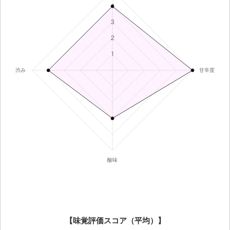
【味覚評価スコア（平均）】