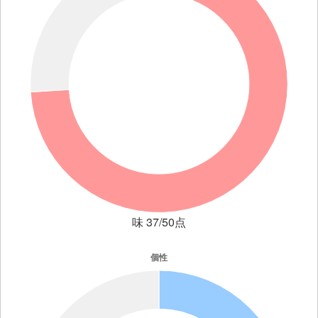
味 37/50点