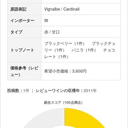
原語表記
Vignalbe / Cardinali
インポーター
W
タイプ
赤 / 甘口
ブラックベリー（1件）
ブラックチェ
トップノート
リー（1件）
バニラ（1件）
チョコ
レート（1件）
価格参考（レビ
希望小売価格：3,600円
ュー）
投稿数：
1件 ｜
レビューワインの収穫年：
2011年