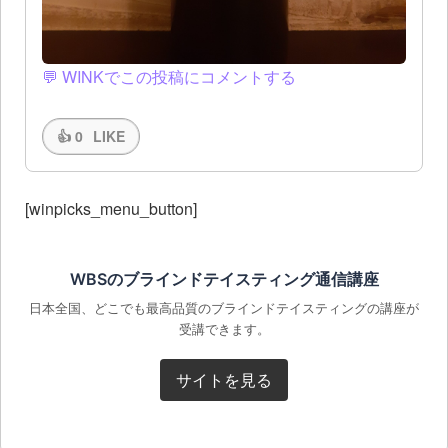
💬 WINKでこの投稿にコメントする
👍
0
LIKE
[winpicks_menu_button]
WBSのブラインドテイスティング通信講座
日本全国、どこでも最高品質のブラインドテイスティングの講座が
受講できます。
サイトを見る