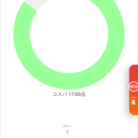
NEW
コスパ 17/20点
一日入魂