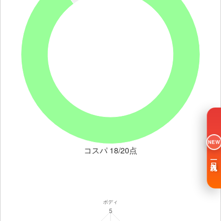
NEW
コスパ 18/20点
一日入魂