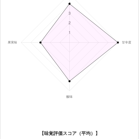
【味覚評価スコア（平均）】