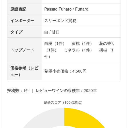
原語表記
Passito Funaro / Funaro
インポーター
スリーボンド貿易
タイプ
白 / 甘口
白桃（1件）
黄桃（1件）
花の香り
トップノート
（1件）
ミネラル（1件）
胡椒（1
件）
価格参考（レビ
希望小売価格：4,500円
ュー）
投稿数：
1件 ｜
レビューワインの収穫年：
2020年