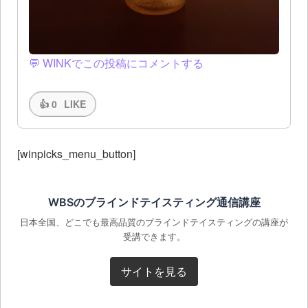
💬 WINKでこの投稿にコメントする
👍
0
LIKE
[winpicks_menu_button]
WBSのブラインドテイスティング通信講座
日本全国、どこでも最高品質のブラインドテイスティングの講座が
受講できます。
サイトを見る