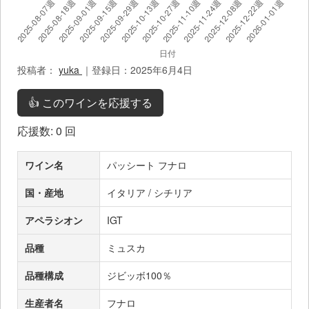
投稿者：
yuka
｜登録日：2025年6月4日
👍 このワインを応援する
応援数:
0
回
ワイン名
パッシート フナロ
国・産地
イタリア / シチリア
アペラシオン
IGT
品種
ミュスカ
品種構成
ジビッボ100％
生産者名
フナロ