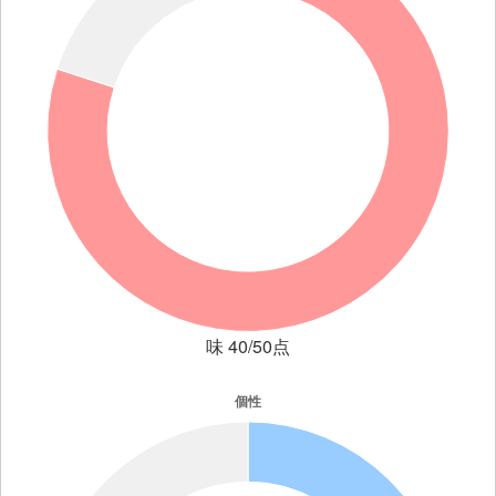
味 40/50点