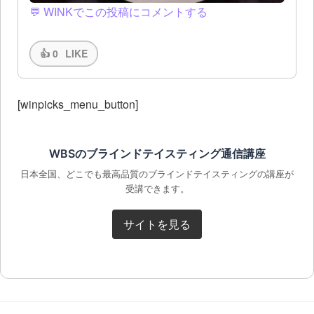
💬 WINKでこの投稿にコメントする
👍
0
LIKE
[winpicks_menu_button]
WBSのブラインドテイスティング通信講座
日本全国、どこでも最高品質のブラインドテイスティングの講座が
受講できます。
サイトを見る