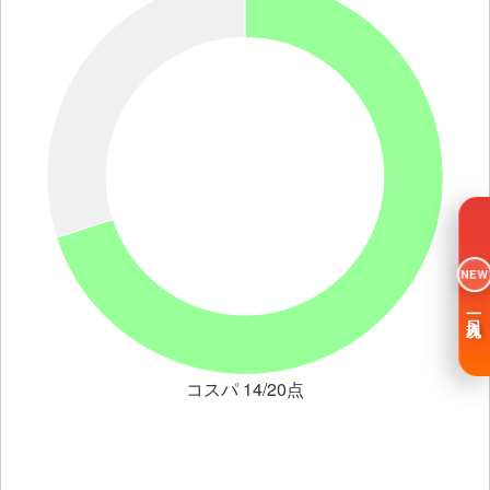
NEW
一日入魂
コスパ 14/20点