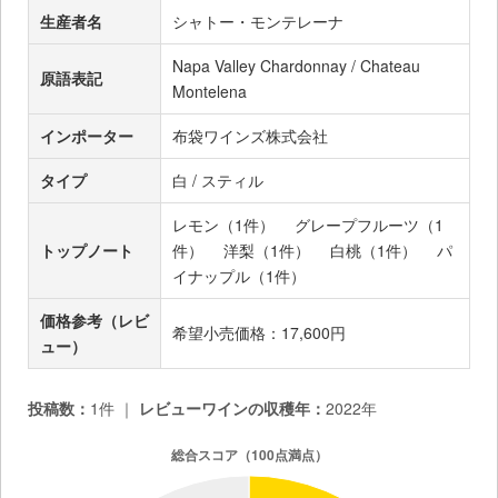
生産者名
シャトー・モンテレーナ
Napa Valley Chardonnay / Chateau
原語表記
Montelena
インポーター
布袋ワインズ株式会社
タイプ
白 / スティル
レモン（1件）
グレープフルーツ（1
トップノート
件）
洋梨（1件）
白桃（1件）
パ
イナップル（1件）
価格参考（レビ
希望小売価格：17,600円
ュー）
投稿数：
1件 ｜
レビューワインの収穫年：
2022年