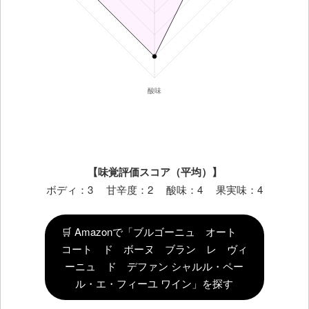
【味覚評価スコア（平均）】
ボディ：3 甘辛度：2 酸味：4 果実味：4
🛒 Amazonで「ブルゴーニュ オート
コート ド ボーヌ ブラン レ ヴィ
ーニュ ド デファン シャルル・ペー
ル・エ・フィーユ ワイン」を探す