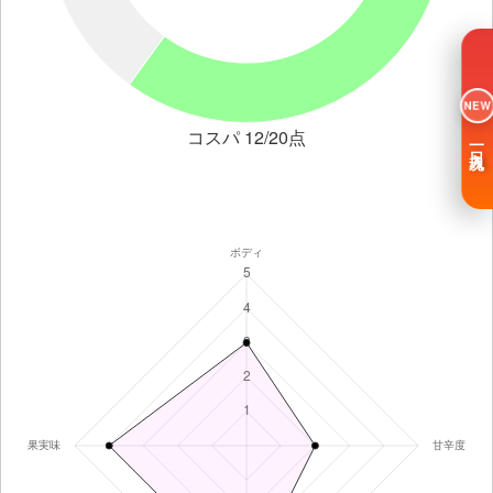
NEW
コスパ 12/20点
一日入魂