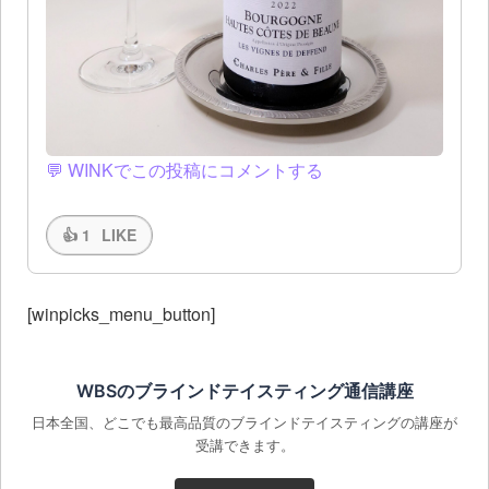
💬 WINKでこの投稿にコメントする
👍
1
LIKE
[winpicks_menu_button]
WBSのブラインドテイスティング通信講座
日本全国、どこでも最高品質のブラインドテイスティングの講座が
受講できます。