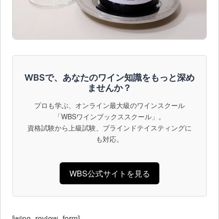
WBSで、あなたのワイン知識をもっと深め
ませんか？
プロも学ぶ、オンライン最大級のワインスクール
「WBSワインブックススクール」。
資格試験から上級試験、ブラインドテイスティングに
も対応。
WBS公式サイトを見る
[wine_review_form]