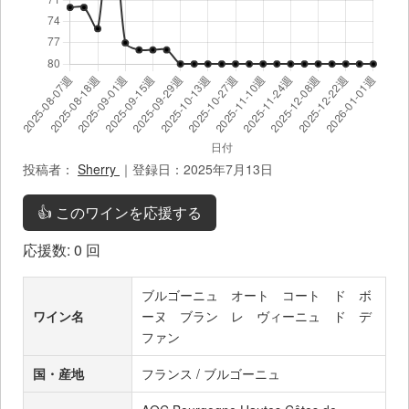
投稿者：
Sherry
｜登録日：2025年7月13日
👍 このワインを応援する
応援数:
0
回
ブルゴーニュ オート コート ド ボ
ワイン名
ーヌ ブラン レ ヴィーニュ ド デ
ファン
国・産地
フランス / ブルゴーニュ