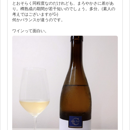
とおそらく同程度なのだけれども、まろやかさに差があ
り。樽熟成の期間が若干短いのでしょう。多分。(素人の
考えではございますが💦)
何かバランスが違うのです。
ワインって面白い。