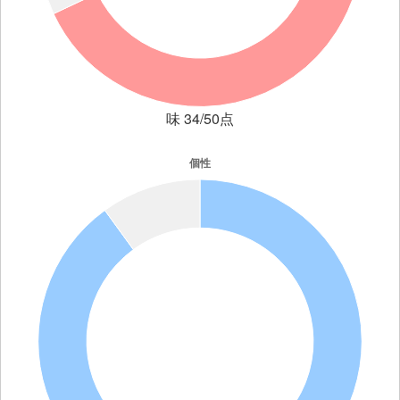
味 34/50点