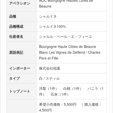
AOC Bourgogne Hautes Côtes de
アペラシオン
Beaune
品種
シャルドネ
品種構成
シャルドネ100%
生産者名
シャルル・ペール・エ・フィーユ
Bourgogne Haute Côtes de Beaune
原語表記
Blanc Les Vignes de Deffend / Charles
Pere et Fille
インポーター
株式会社稲葉
タイプ
白 / スティル
洋梨（1件）
白桃（1件）
バニラ（1
トップノート
件）
石灰（1件）
希望小売価格：5,500円 ｜購入価格：
4,500円