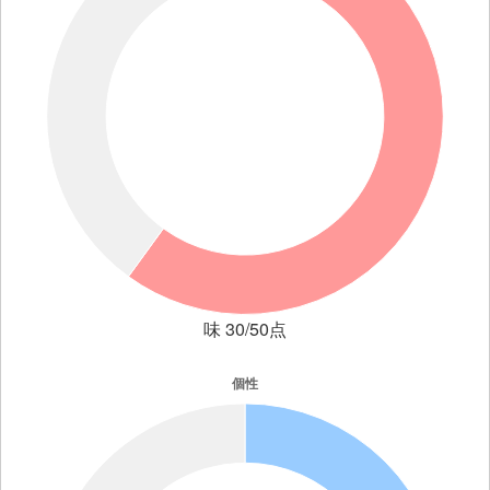
味 30/50点