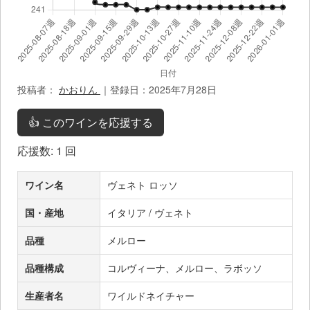
投稿者：
かおりん
｜登録日：2025年7月28日
👍 このワインを応援する
応援数:
1
回
ワイン名
ヴェネト ロッソ
国・産地
イタリア / ヴェネト
品種
メルロー
品種構成
コルヴィーナ、メルロー、ラボッソ
生産者名
ワイルドネイチャー