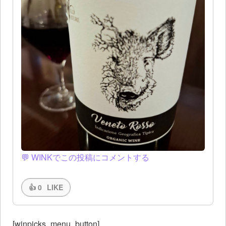
💬 WINKでこの投稿にコメントする
👍
0
LIKE
[winpicks_menu_button]