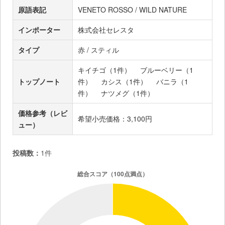
原語表記
VENETO ROSSO / WILD NATURE
インポーター
株式会社セレスタ
タイプ
赤 / スティル
キイチゴ（1件）
ブルーベリー（1
トップノート
件）
カシス（1件）
バニラ（1
件）
ナツメグ（1件）
価格参考（レビ
希望小売価格：3,100円
ュー）
投稿数：
1件