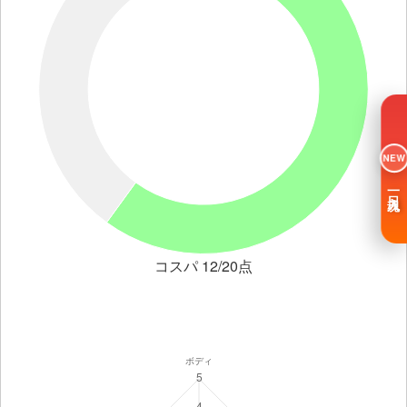
NEW
一日入魂
コスパ 12/20点