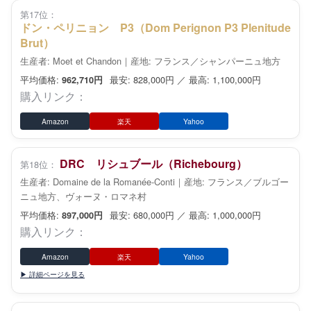
第17位：
ドン・ペリニョン P3（Dom Perignon P3 Plenitude
Brut）
生産者: Moet et Chandon｜産地: フランス／シャンパーニュ地方
平均価格:
最安: 828,000円 ／ 最高: 1,100,000円
962,710円
購入リンク：
Amazon
楽天
Yahoo
DRC リシュブール（Richebourg）
第18位：
生産者: Domaine de la Romanée-Conti｜産地: フランス／ブルゴー
ニュ地方、ヴォーヌ・ロマネ村
平均価格:
最安: 680,000円 ／ 最高: 1,000,000円
897,000円
購入リンク：
Amazon
楽天
Yahoo
▶ 詳細ページを見る