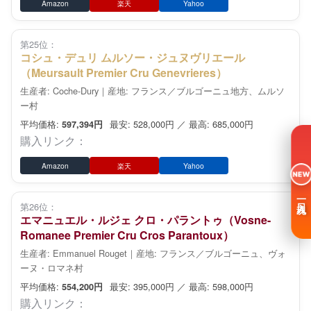
Amazon
楽天
Yahoo
第25位：
コシュ・デュリ ムルソー・ジュヌヴリエール
（Meursault Premier Cru Genevrieres）
生産者: Coche-Dury｜産地: フランス／ブルゴーニュ地方、ムルソ
ー村
平均価格:
最安: 528,000円 ／ 最高: 685,000円
597,394円
購入リンク：
Amazon
楽天
Yahoo
NEW
一日入魂
第26位：
エマニュエル・ルジェ クロ・パラントゥ（Vosne-
Romanee Premier Cru Cros Parantoux）
生産者: Emmanuel Rouget｜産地: フランス／ブルゴーニュ、ヴォ
ーヌ・ロマネ村
平均価格:
最安: 395,000円 ／ 最高: 598,000円
554,200円
購入リンク：