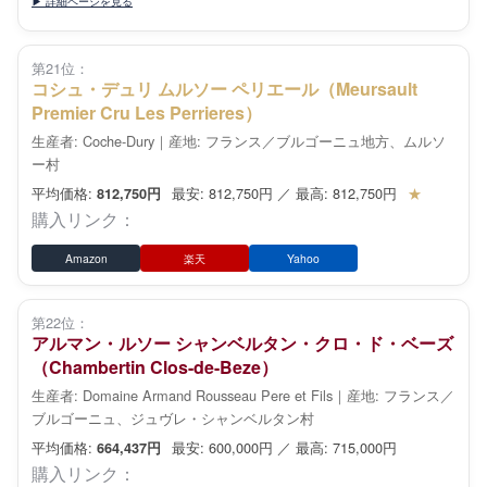
▶ 詳細ページを見る
第21位：
コシュ・デュリ ムルソー ペリエール（Meursault
Premier Cru Les Perrieres）
生産者: Coche-Dury｜産地: フランス／ブルゴーニュ地方、ムルソ
ー村
平均価格:
最安: 812,750円 ／ 最高: 812,750円
★
812,750円
購入リンク：
Amazon
楽天
Yahoo
第22位：
アルマン・ルソー シャンベルタン・クロ・ド・ベーズ
（Chambertin Clos-de-Beze）
生産者: Domaine Armand Rousseau Pere et Fils｜産地: フランス／
ブルゴーニュ、ジュヴレ・シャンベルタン村
平均価格:
最安: 600,000円 ／ 最高: 715,000円
664,437円
購入リンク：