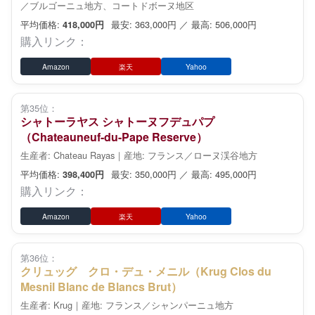
／ブルゴーニュ地方、コートドボーヌ地区
平均価格:
最安: 363,000円 ／ 最高: 506,000円
418,000円
購入リンク：
Amazon
楽天
Yahoo
第35位：
シャトーラヤス シャトーヌフデュパプ
（Chateauneuf-du-Pape Reserve）
生産者: Chateau Rayas｜産地: フランス／ローヌ渓谷地方
平均価格:
最安: 350,000円 ／ 最高: 495,000円
398,400円
購入リンク：
Amazon
楽天
Yahoo
第36位：
クリュッグ クロ・デュ・メニル（Krug Clos du
Mesnil Blanc de Blancs Brut）
生産者: Krug｜産地: フランス／シャンパーニュ地方