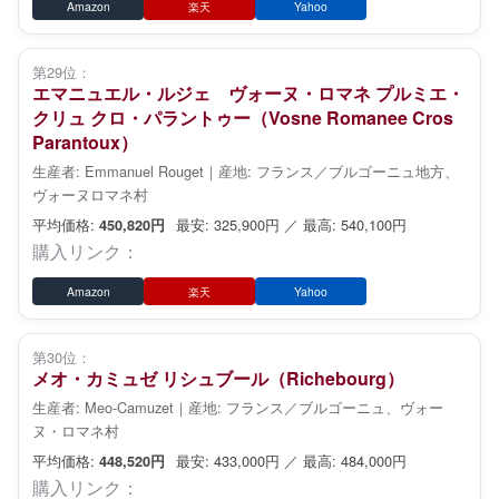
Amazon
楽天
Yahoo
第29位：
エマニュエル・ルジェ ヴォーヌ・ロマネ プルミエ・
クリュ クロ・パラントゥー（Vosne Romanee Cros
Parantoux）
生産者: Emmanuel Rouget｜産地: フランス／ブルゴーニュ地方、
ヴォーヌロマネ村
平均価格:
最安: 325,900円 ／ 最高: 540,100円
450,820円
購入リンク：
Amazon
楽天
Yahoo
第30位：
メオ・カミュゼ リシュブール（Richebourg）
生産者: Meo-Camuzet｜産地: フランス／ブルゴーニュ、ヴォー
ヌ・ロマネ村
平均価格:
最安: 433,000円 ／ 最高: 484,000円
448,520円
購入リンク：