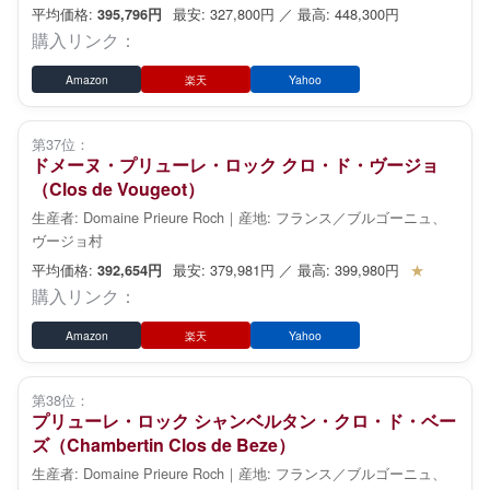
平均価格:
最安: 327,800円 ／ 最高: 448,300円
395,796円
購入リンク：
Amazon
楽天
Yahoo
第37位：
ドメーヌ・プリューレ・ロック クロ・ド・ヴージョ
（Clos de Vougeot）
生産者: Domaine Prieure Roch｜産地: フランス／ブルゴーニュ、
ヴージョ村
平均価格:
最安: 379,981円 ／ 最高: 399,980円
★
392,654円
購入リンク：
Amazon
楽天
Yahoo
第38位：
プリューレ・ロック シャンベルタン・クロ・ド・ベー
ズ（Chambertin Clos de Beze）
生産者: Domaine Prieure Roch｜産地: フランス／ブルゴーニュ、