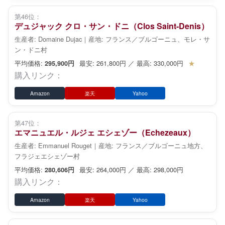
第46位：
デュジャック クロ・サン・ドニ（Clos Saint-Denis）
生産者: Domaine Dujac｜産地: フランス／ブルゴーニュ、モレ・サ
ン・ドニ村
平均価格:
最安: 261,800円 ／ 最高: 330,000円
★
295,900円
購入リンク：
Amazon
楽天
Yahoo
第47位：
エマニュエル・ルジェ エシェゾー（Echezeaux）
生産者: Emmanuel Rouget｜産地: フランス／ブルゴーニュ地方、
フラジェエシェゾー村
平均価格:
最安: 264,000円 ／ 最高: 298,000円
280,606円
購入リンク：
Amazon
楽天
Yahoo