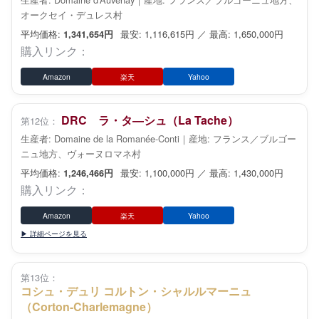
オークセイ・デュレス村
平均価格:
最安: 1,116,615円 ／ 最高: 1,650,000円
1,341,654円
購入リンク：
Amazon
楽天
Yahoo
DRC ラ・タ―シュ（La Tache）
第12位：
生産者: Domaine de la Romanée-Conti｜産地: フランス／ブルゴー
ニュ地方、ヴォーヌロマネ村
平均価格:
最安: 1,100,000円 ／ 最高: 1,430,000円
1,246,466円
購入リンク：
Amazon
楽天
Yahoo
▶ 詳細ページを見る
第13位：
コシュ・デュリ コルトン・シャルルマーニュ
（Corton-Charlemagne）