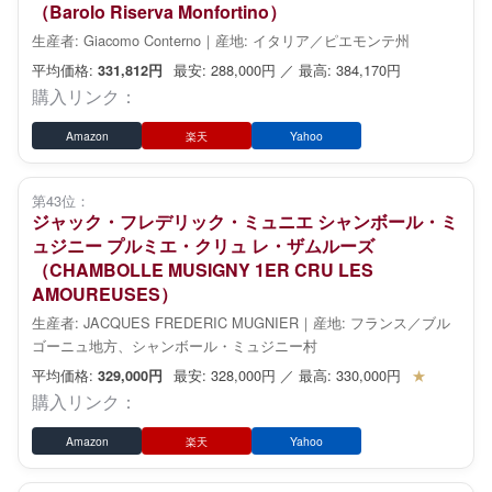
（Barolo Riserva Monfortino）
生産者: Giacomo Conterno｜産地: イタリア／ピエモンテ州
平均価格:
最安: 288,000円 ／ 最高: 384,170円
331,812円
購入リンク：
Amazon
楽天
Yahoo
第43位：
ジャック・フレデリック・ミュニエ シャンボール・ミ
ュジニー プルミエ・クリュ レ・ザムルーズ
（CHAMBOLLE MUSIGNY 1ER CRU LES
AMOUREUSES）
生産者: JACQUES FREDERIC MUGNIER｜産地: フランス／ブル
ゴーニュ地方、シャンボール・ミュジニー村
平均価格:
最安: 328,000円 ／ 最高: 330,000円
★
329,000円
購入リンク：
Amazon
楽天
Yahoo