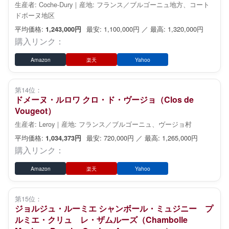
生産者: Coche-Dury｜産地: フランス／ブルゴーニュ地方、コート
ドボーヌ地区
平均価格:
最安: 1,100,000円 ／ 最高: 1,320,000円
1,243,000円
購入リンク：
Amazon
楽天
Yahoo
第14位：
ドメーヌ・ルロワ クロ・ド・ヴージョ（Clos de
Vougeot）
生産者: Leroy｜産地: フランス／ブルゴーニュ、ヴージョ村
平均価格:
最安: 720,000円 ／ 最高: 1,265,000円
1,034,373円
購入リンク：
Amazon
楽天
Yahoo
第15位：
ジョルジュ・ルーミエ シャンボール・ミュジニー プ
ルミエ・クリュ レ・ザムルーズ（Chambolle