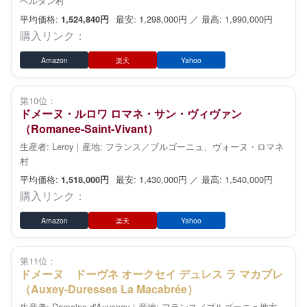
ベルタン村
平均価格:
最安: 1,298,000円 ／ 最高: 1,990,000円
1,524,840円
購入リンク：
Amazon
楽天
Yahoo
第10位：
ドメーヌ・ルロワ ロマネ・サン・ヴィヴァン
（Romanee-Saint-Vivant）
生産者: Leroy｜産地: フランス／ブルゴーニュ、ヴォーヌ・ロマネ
村
平均価格:
最安: 1,430,000円 ／ 最高: 1,540,000円
1,518,000円
購入リンク：
Amazon
楽天
Yahoo
第11位：
ドメーヌ ドーヴネ オークセイ デュレス ラ マカブレ
（Auxey-Duresses La Macabrée）
生産者: Domaine d'Auvenay｜産地: フランス／ブルゴーニュ地方、