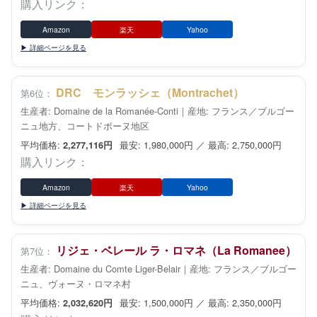
購入リンク：
Amazon
楽天
Yahoo
▶ 詳細ページを見る
DRC モンラッシェ（Montrachet）
第6位：
生産者: Domaine de la Romanée-Conti｜産地: フランス／ブルゴー
ニュ地方、コートドボーヌ地区
平均価格:
最安: 1,980,000円 ／ 最高: 2,750,000円
2,277,116円
購入リンク：
Amazon
楽天
Yahoo
▶ 詳細ページを見る
リジェ・ベレール ラ・ロマネ（La Romanee）
第7位：
生産者: Domaine du Comte Liger-Belair｜産地: フランス／ブルゴー
ニュ、ヴォーヌ・ロマネ村
平均価格:
最安: 1,500,000円 ／ 最高: 2,350,000円
2,032,620円