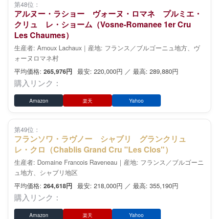
第48位：
アルヌー・ラショー ヴォーヌ・ロマネ プルミエ・
クリュ レ・ショーム（Vosne-Romanee 1er Cru
Les Chaumes）
生産者: Arnoux Lachaux｜産地: フランス／ブルゴーニュ地方、ヴ
ォーヌロマネ村
平均価格:
最安: 220,000円 ／ 最高: 289,880円
265,976円
購入リンク：
Amazon
楽天
Yahoo
第49位：
フランソワ・ラヴノー シャブリ グランクリュ
レ・クロ（Chablis Grand Cru "Les Clos"）
生産者: Domaine Francois Raveneau｜産地: フランス／ブルゴーニ
ュ地方、シャブリ地区
平均価格:
最安: 218,000円 ／ 最高: 355,190円
264,618円
購入リンク：
Amazon
楽天
Yahoo