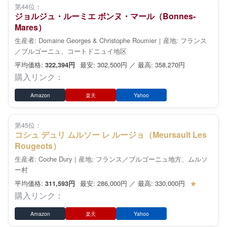
第44位：
ジョルジュ・ルーミエ ボンヌ・マール（Bonnes-
Mares）
生産者: Domaine Georges & Christophe Roumier｜産地: フランス
／ブルゴーニュ、コートドニュイ地区
平均価格:
最安: 302,500円 ／ 最高: 358,270円
322,394円
購入リンク：
Amazon
楽天
Yahoo
第45位：
コシュ デュリ ムルソー レ ルージョ（Meursault Les
Rougeots）
生産者: Coche Dury｜産地: フランス／ブルゴーニュ地方、ムルソ
ー村
平均価格:
最安: 286,000円 ／ 最高: 330,000円
★
311,593円
購入リンク：
Amazon
楽天
Yahoo