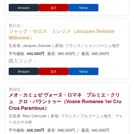
Amazon
楽天
Yahoo
第31位：
ジャック・セロス ミレジメ（Jacques Selosse
Millesime）
生産者: Jacques Selosse｜産地: フランス／シャンパーニュ地方
平均価格:
最安: 385,000円 ／ 最高: 495,000円
444,000円
購入リンク：
Amazon
楽天
Yahoo
第32位：
メオ・カミュゼ ヴォーヌ・ロマネ プルミエ・クリ
ュ クロ・パラントゥー（Vosne Romanee 1er Cru
Cros Parantoux）
生産者: Meo Camuzet｜産地: フランス／ブルゴーニュ地方、ヴォ
ーヌロマネ村
平均価格:
最安: 398,000円 ／ 最高: 440,000円
428,300円