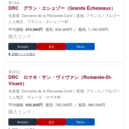
第19位：
DRC グラン・エシェゾー（Grands Échezeaux）
生産者: Domaine de la Romanée-Conti｜産地: フランス／ブルゴー
ニュ地方、フラジェ・エシェゾー村
平均価格:
最安: 634,900円 ／ 最高: 1,100,000円
874,980円
購入リンク：
Amazon
楽天
Yahoo
▶ 詳細ページを見る
第20位：
DRC ロマネ・サン・ヴィヴァン（Romanée-St-
Vivant）
生産者: Domaine de la Romanée-Conti｜産地: フランス／ブルゴー
ニュ地方、ヴォーヌ・ロマネ村
平均価格:
最安: 750,000円 ／ 最高: 980,000円
835,600円
購入リンク：
Amazon
楽天
Yahoo