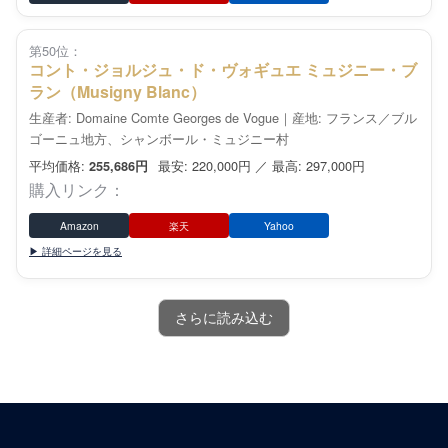
第50位：
コント・ジョルジュ・ド・ヴォギュエ ミュジニー・ブ
ラン（Musigny Blanc）
生産者: Domaine Comte Georges de Vogue｜産地: フランス／ブル
ゴーニュ地方、シャンボール・ミュジニー村
平均価格:
最安: 220,000円 ／ 最高: 297,000円
255,686円
購入リンク：
Amazon
楽天
Yahoo
▶ 詳細ページを見る
さらに読み込む