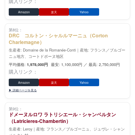
購入リンク：
Amazon
楽天
Yahoo
第8位：
DRC コルトン・シャルルマーニュ（Corton
Charlemagne）
生産者: Domaine de la Romanée-Conti｜産地: フランス／ブルゴー
ニュ地方、コートドボーヌ地区
平均価格:
最安: 1,100,000円 ／ 最高: 2,750,000円
1,978,000円
購入リンク：
Amazon
楽天
Yahoo
▶ 詳細ページを見る
第9位：
ドメーヌルロワ ラトリシエール・シャンベルタン
（Latricieres-Chambertin）
生産者: Leroy｜産地: フランス／ブルゴーニュ、ジュヴレ・シャン