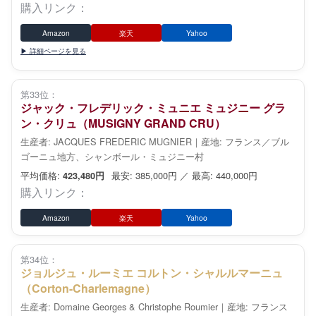
購入リンク：
Amazon
楽天
Yahoo
▶ 詳細ページを見る
第33位：
ジャック・フレデリック・ミュニエ ミュジニー グラ
ン・クリュ（MUSIGNY GRAND CRU）
生産者: JACQUES FREDERIC MUGNIER｜産地: フランス／ブル
ゴーニュ地方、シャンボール・ミュジニー村
平均価格:
最安: 385,000円 ／ 最高: 440,000円
423,480円
購入リンク：
Amazon
楽天
Yahoo
第34位：
ジョルジュ・ルーミエ コルトン・シャルルマーニュ
（Corton-Charlemagne）
生産者: Domaine Georges & Christophe Roumier｜産地: フランス