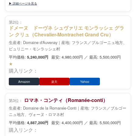
▶ 詳細ページを見る
第2位：
ドメーヌ ドーヴネ シュヴァリエ モンラッシェ グラ
ン クリュ（Chevalier-Montrachet Grand Cru）
生産者: Domaine d'Auvenay｜産地: フランス／ブルゴーニュ地方、
ピュリニー・モンラッシェ村
平均価格:
最安: 4,980,000円 ／ 最高: 5,500,000円
5,240,000円
★
購入リンク：
Amazon
楽天
Yahoo
ロマネ・コンティ（Romanée-conti）
第3位：
生産者: Domaine de la Romanée-Conti｜産地: フランス／ブルゴー
ニュ地方、ヴォーヌ・ロマネ村
平均価格:
最安: 4,400,000円 ／ 最高: 5,500,000円
4,887,200円
購入リンク：