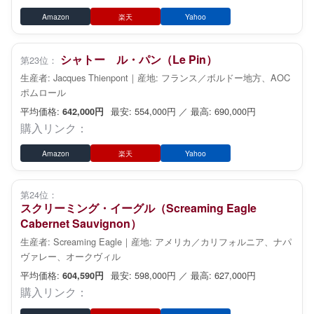
Amazon
楽天
Yahoo
シャトー ル・パン（Le Pin）
第23位：
生産者: Jacques Thienpont｜産地: フランス／ボルドー地方、AOC
ポムロール
平均価格:
最安: 554,000円 ／ 最高: 690,000円
642,000円
購入リンク：
Amazon
楽天
Yahoo
第24位：
スクリーミング・イーグル（Screaming Eagle
Cabernet Sauvignon）
生産者: Screaming Eagle｜産地: アメリカ／カリフォルニア、ナパ
ヴァレー、オークヴィル
平均価格:
最安: 598,000円 ／ 最高: 627,000円
604,590円
購入リンク：