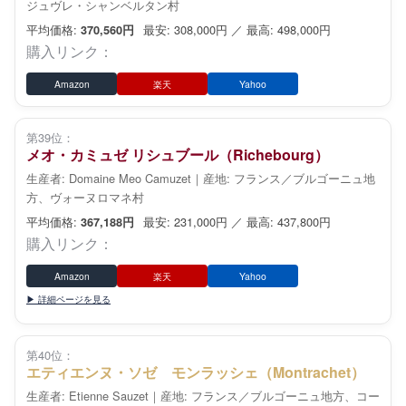
ジュヴレ・シャンベルタン村
平均価格:
最安: 308,000円 ／ 最高: 498,000円
370,560円
購入リンク：
Amazon
楽天
Yahoo
第39位：
メオ・カミュゼ リシュブール（Richebourg）
生産者: Domaine Meo Camuzet｜産地: フランス／ブルゴーニュ地
方、ヴォーヌロマネ村
平均価格:
最安: 231,000円 ／ 最高: 437,800円
367,188円
購入リンク：
Amazon
楽天
Yahoo
▶ 詳細ページを見る
第40位：
エティエンヌ・ソゼ モンラッシェ（Montrachet）
生産者: Etienne Sauzet｜産地: フランス／ブルゴーニュ地方、コー