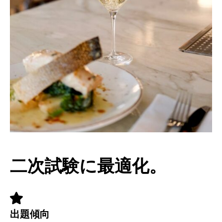
二次試験に最適化。
出題傾向