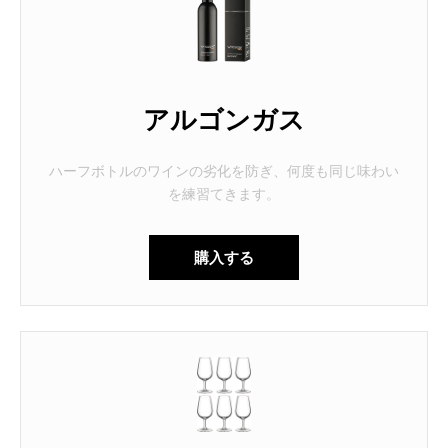
アルゴンガス
ハーフボトルのワインの劣化を防ぎ、何度も同じ味わい
を練習てきます。
購入する