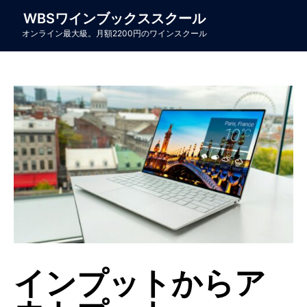
WBSワインブックススクール
オンライン最大級。月額2200円のワインスクール
インプットからア