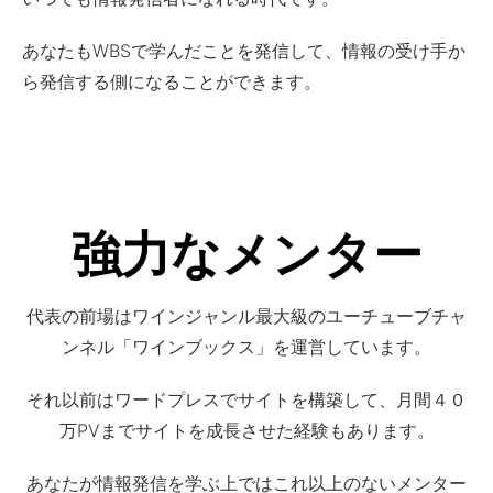
あなたもWBSで学んだことを発信して、情報の受け手か
ら発信する側になることができます。
強力なメンター
代表の前場はワインジャンル最大級のユーチューブチャ
ンネル「ワインブックス」を運営しています。
それ以前はワードプレスでサイトを構築して、月間４０
万PVまでサイトを成長させた経験もあります。
あなたが情報発信を学ぶ上ではこれ以上のないメンター