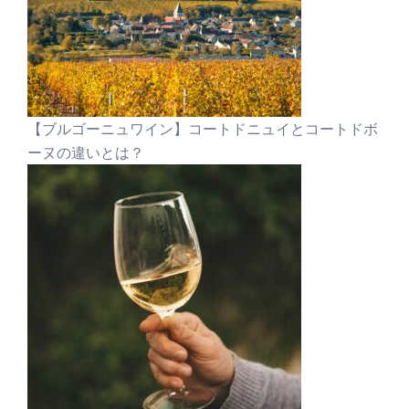
【ブルゴーニュワイン】コートドニュイとコートドボ
ーヌの違いとは？