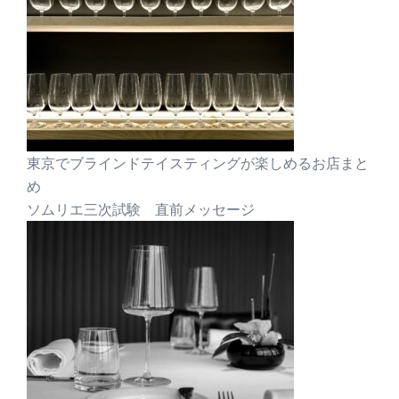
東京でブラインドテイスティングが楽しめるお店まと
め
ソムリエ三次試験 直前メッセージ