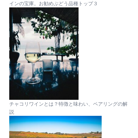
インの宝庫。お勧めぶどう品種トップ３
チャコリワインとは？特徴と味わい、ペアリングの解
説