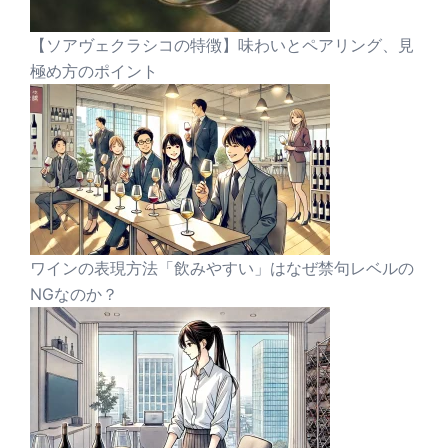
【ソアヴェクラシコの特徴】味わいとペアリング、見
極め方のポイント
ワインの表現方法「飲みやすい」はなぜ禁句レベルの
NGなのか？