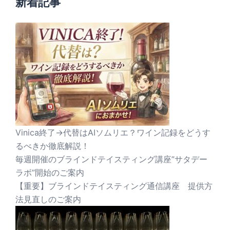
新着記事
Vinica終了→代替はAIソムリエ？ワイン記録をどうす
るべきか徹底解説！
毎週開催のブラインドテイスティング講座”サタデー
ラボ”開始のご案内
【重要】ブラインドテイスティング通信講座 提供方
法見直しのご案内