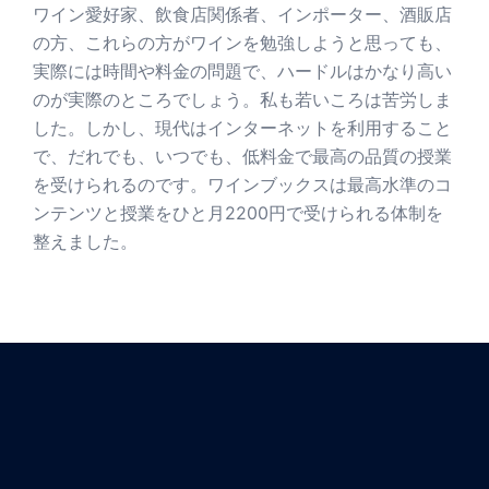
ワイン愛好家、飲食店関係者、インポーター、酒販店
の方、これらの方がワインを勉強しようと思っても、
実際には時間や料金の問題で、ハードルはかなり高い
のが実際のところでしょう。私も若いころは苦労しま
した。しかし、現代はインターネットを利用すること
で、だれでも、いつでも、低料金で最高の品質の授業
を受けられるのです。ワインブックスは最高水準のコ
ンテンツと授業をひと月2200円で受けられる体制を
整えました。