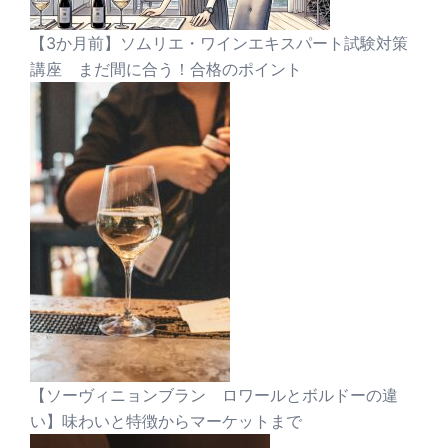
【3か月前】ソムリエ・ワインエキスパート試験対策
講座 まだ間に合う！合格のポイント
【ソーヴィニョンブラン ロワールとボルドーの違
い】味わいと特徴からマーケットまで