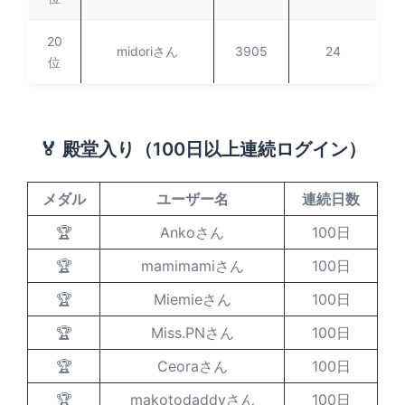
20
midoriさん
3905
24
位
🏅 殿堂入り（100日以上連続ログイン）
メダル
ユーザー名
連続日数
🏆
Ankoさん
100日
🏆
mamimamiさん
100日
🏆
Miemieさん
100日
🏆
Miss.PNさん
100日
🏆
Ceoraさん
100日
🏆
makotodaddyさん
100日