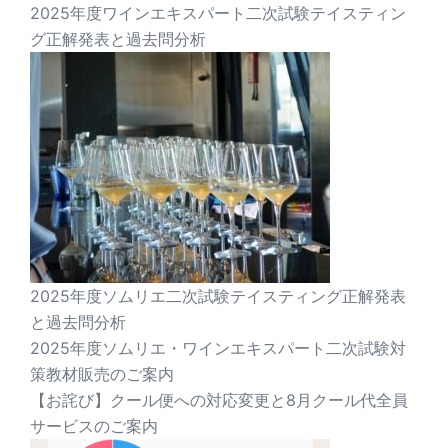
2025年度ワインエキスパート二次試験テイスティン
グ正解発表と過去問分析
2025年度ソムリエ二次試験テイスティング正解発表
と過去問分析
2025年度ソムリエ・ワインエキスパート二次試験対
策教材販売のご案内
【お詫び】クール便への対応変更と8月クール代全員
サービスのご案内