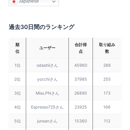
Japanese
過去30日間のランキング
順
合計得
取り組み
ユーザー
位
点
数
1位
odashiiさん
45960
266
2位
yocchiさん
37985
255
3位
Miss.PNさん
26890
173
4位
Espresso725さん
23925
166
5位
junsanさん
15360
112