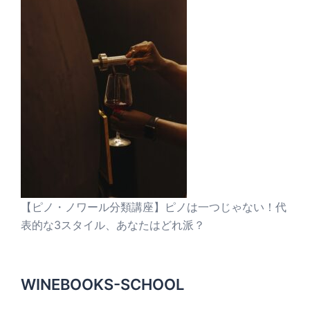
【ピノ・ノワール分類講座】ピノは一つじゃない！代
表的な3スタイル、あなたはどれ派？
WINEBOOKS-SCHOOL