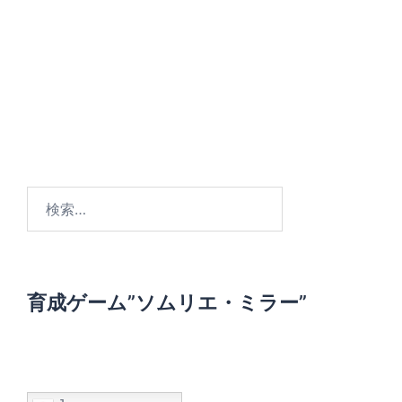
検
索
:
育成ゲーム”ソムリエ・ミラー”