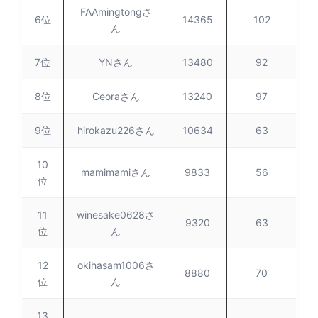
FAAmingtongさ
6位
14365
102
ん
7位
YNさん
13480
92
8位
Ceoraさん
13240
97
9位
hirokazu226さん
10634
63
10
mamimamiさん
9833
56
位
11
winesake0628さ
9320
63
位
ん
12
okihasam1006さ
8880
70
位
ん
13