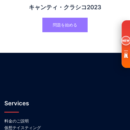
キャンティ・クラシコ2023
問題を始める
NEW
一日入魂
Services
料金のご説明
仮想テイスティング