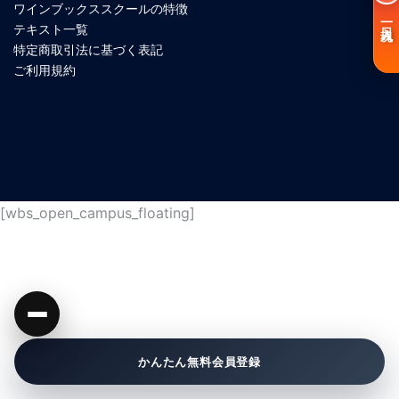
ワインブックススクールの特徴
一日入魂
テキスト一覧
特定商取引法に基づく表記
ご利用規約
[wbs_open_campus_floating]
かんたん無料会員登録