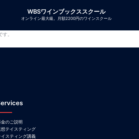
WBSワインブックススクール
オンライン最大級。月額2200円のワインスクール
です。
ervices
料金のご説明
仮想テイスティング
テイスティング講義