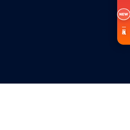
NEW
一日入魂