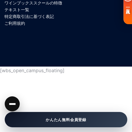
ワインブックススクールの特徴
一日入魂
テキスト一覧
特定商取引法に基づく表記
ご利用規約
[wbs_open_campus_floating]
かんたん無料会員登録