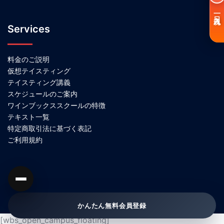
一日入魂
Services
料金のご説明
仮想テイスティング
テイスティング講義
スケジュールのご案内
ワインブックススクールの特徴
テキスト一覧
特定商取引法に基づく表記
ご利用規約
かんたん無料会員登録
[wbs_open_campus_floating]