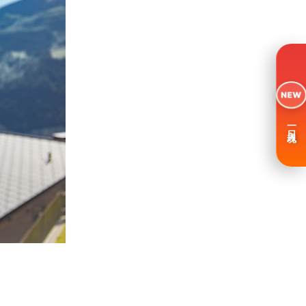
NEW
一日入魂