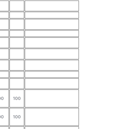
00
100
00
100