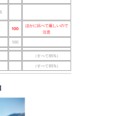
5
ほかに比べて厳しいので
100
注意
100
（すべて85%）
（すべて85%）
】