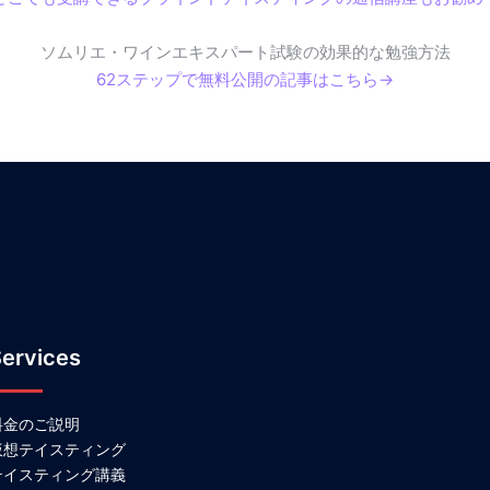
ソムリエ・ワインエキスパート試験の効果的な勉強方法
62ステップで無料公開の記事はこちら→
ervices
料金のご説明
仮想テイスティング
テイスティング講義