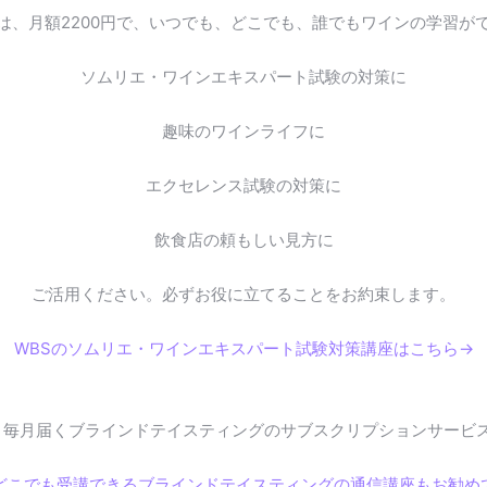
は、月額2200円で、いつでも、どこでも、誰でもワインの学習が
ソムリエ・ワインエキスパート試験の対策に
趣味のワインライフに
エクセレンス試験の対策に
飲食店の頼もしい見方に
ご活用ください。必ずお役に立てることをお約束します。
WBSのソムリエ・ワインエキスパート試験対策講座はこちら→
毎月届くブラインドテイスティングのサブスクリプションサービ
どこでも受講できるブラインドテイスティングの通信講座もお勧め