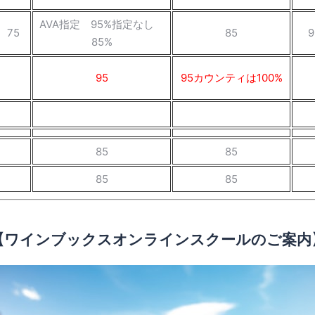
AVA指定 95%指定なし
75
85
9
85%
95
95カウンティは100%
85
85
85
85
【ワインブックスオンラインスクールのご案内