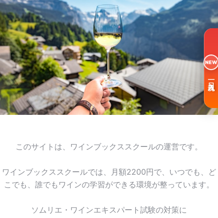
NEW
一日入魂
このサイトは、ワインブックススクールの運営です。
ワインブックススクールでは、月額2200円で、いつでも、ど
こでも、誰でもワインの学習ができる環境が整っています。
ソムリエ・ワインエキスパート試験の対策に