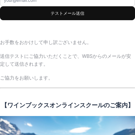
テストメール送信
お手数をおかけして申し訳ございません。
送信テストにご協力いただくことで、WBSからのメールが安
定して送信されます。
ご協力をお願いします。
【ワインブックスオンラインスクールのご案内】