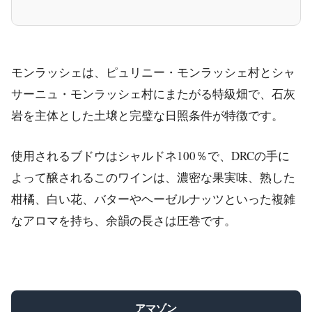
モンラッシェは、ピュリニー・モンラッシェ村とシャ
サーニュ・モンラッシェ村にまたがる特級畑で、石灰
岩を主体とした土壌と完璧な日照条件が特徴です。
使用されるブドウはシャルドネ100％で、DRCの手に
よって醸されるこのワインは、濃密な果実味、熟した
柑橘、白い花、バターやヘーゼルナッツといった複雑
なアロマを持ち、余韻の長さは圧巻です。
アマゾン