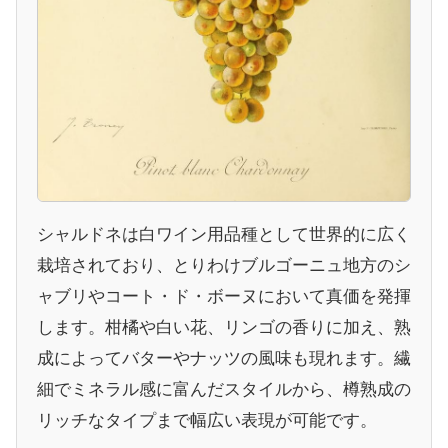
シャルドネは白ワイン用品種として世界的に広く
栽培されており、とりわけブルゴーニュ地方のシ
ャブリやコート・ド・ボーヌにおいて真価を発揮
します。柑橘や白い花、リンゴの香りに加え、熟
成によってバターやナッツの風味も現れます。繊
細でミネラル感に富んだスタイルから、樽熟成の
リッチなタイプまで幅広い表現が可能です。