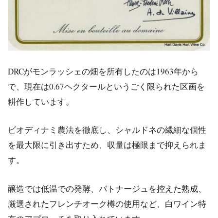
DRCがモンラッシェの畑を所有したのは1963年から
で、現在は0.67ヘクタールというごく限られた区画を
耕作しています。
ビオディナミ農法を徹底し、シャルドネの繊細な個性
を最大限に引き出すため、収量は極限まで抑えられま
す。
醸造では低温での発酵、バトナージュを控えた熟成、
厳選されたフレンチオーク樽の使用など、白ワイン特