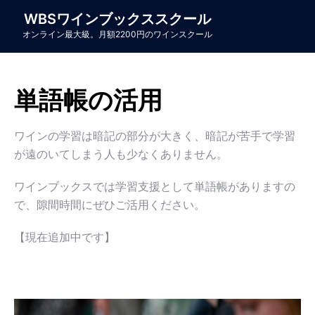
WBSワインブックススクール
オンライン最大級。月額2200円のワインスクール
単語帳の活用
ワインの学習は暗記の部分が大きく、暗記が苦手で学習
が遠のいてしまう人も少なくありません。
ワインブックスでは学習支援として単語帳がありますの
で、隙間時間にぜひご活用ください。
【現在追加中です】