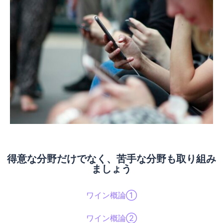
得意な分野だけでなく、苦手な分野も取り組み
ましょう
ワイン概論①
ワイン概論②