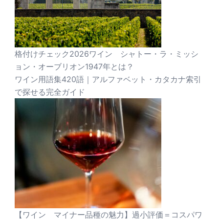
格付けチェック2026ワイン シャトー・ラ・ミッシ
ョン・オーブリオン1947年とは？
ワイン用語集420語｜アルファベット・カタカナ索引
で探せる完全ガイド
【ワイン マイナー品種の魅力】過小評価＝コスパワ