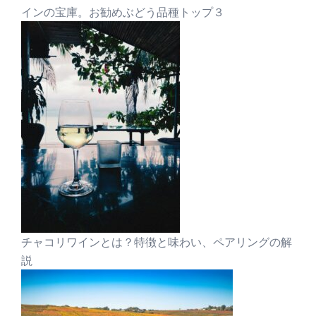
インの宝庫。お勧めぶどう品種トップ３
チャコリワインとは？特徴と味わい、ペアリングの解
説