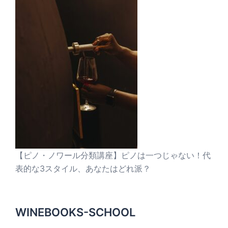
【ピノ・ノワール分類講座】ピノは一つじゃない！代
表的な3スタイル、あなたはどれ派？
WINEBOOKS-SCHOOL