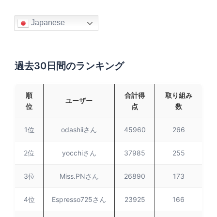
Japanese
過去30日間のランキング
順
合計得
取り組み
ユーザー
位
点
数
1位
odashiiさん
45960
266
2位
yocchiさん
37985
255
3位
Miss.PNさん
26890
173
4位
Espresso725さん
23925
166