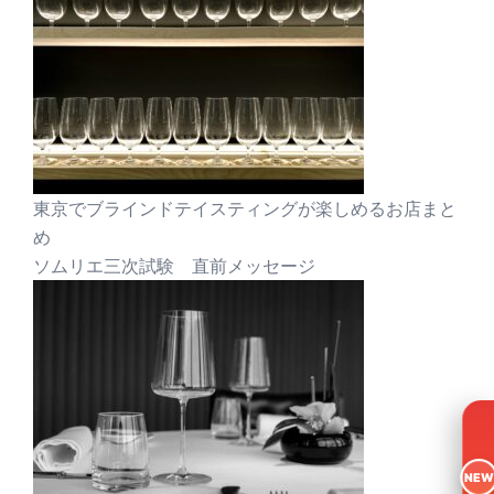
東京でブラインドテイスティングが楽しめるお店まと
め
ソムリエ三次試験 直前メッセージ
NEW