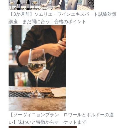
【3か月前】ソムリエ・ワインエキスパート試験対策
講座 まだ間に合う！合格のポイント
【ソーヴィニョンブラン ロワールとボルドーの違
い】味わいと特徴からマーケットまで