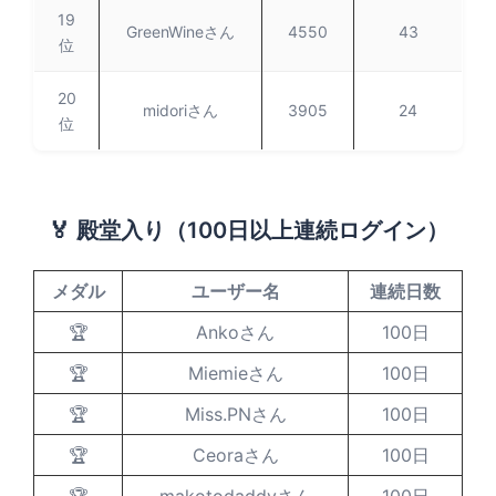
19
GreenWineさん
4550
43
位
20
midoriさん
3905
24
位
🏅 殿堂入り（100日以上連続ログイン）
メダル
ユーザー名
連続日数
🏆
Ankoさん
100日
🏆
Miemieさん
100日
🏆
Miss.PNさん
100日
🏆
Ceoraさん
100日