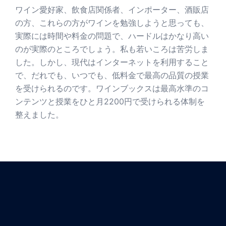
ワイン愛好家、飲食店関係者、インポーター、酒販店
の方、これらの方がワインを勉強しようと思っても、
実際には時間や料金の問題で、ハードルはかなり高い
のが実際のところでしょう。私も若いころは苦労しま
した。しかし、現代はインターネットを利用すること
で、だれでも、いつでも、低料金で最高の品質の授業
を受けられるのです。ワインブックスは最高水準のコ
ンテンツと授業をひと月2200円で受けられる体制を
整えました。