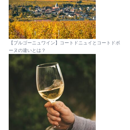
【ブルゴーニュワイン】コートドニュイとコートドボ
ーヌの違いとは？