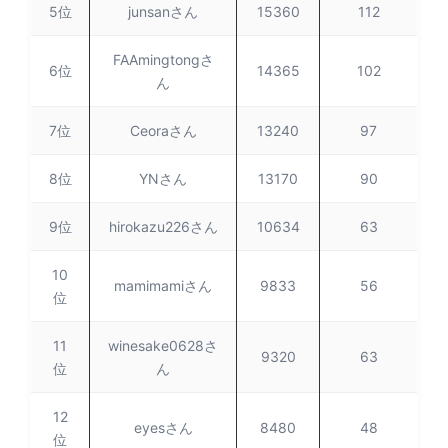
5位
junsanさん
15360
112
FAAmingtongさ
6位
14365
102
ん
7位
Ceoraさん
13240
97
8位
YNさん
13170
90
9位
hirokazu226さん
10634
63
10
mamimamiさん
9833
56
位
11
winesake0628さ
9320
63
位
ん
12
eyesさん
8480
48
位