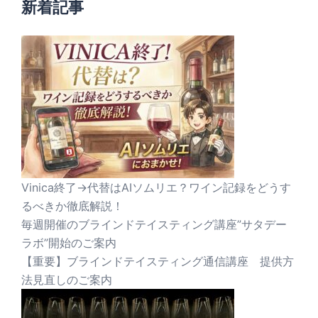
新着記事
Vinica終了→代替はAIソムリエ？ワイン記録をどうす
るべきか徹底解説！
毎週開催のブラインドテイスティング講座”サタデー
ラボ”開始のご案内
【重要】ブラインドテイスティング通信講座 提供方
法見直しのご案内