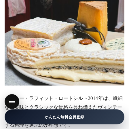
シャトー・ラフィット・ロートシルト2014年は、繊細
な果実味とクラシックな骨格を兼ね備えたヴィンテー
ジであり、ペアリングには「上品さと奥行き」に調和
かんたん無料会員登録
する料理を選ぶのが理想です。