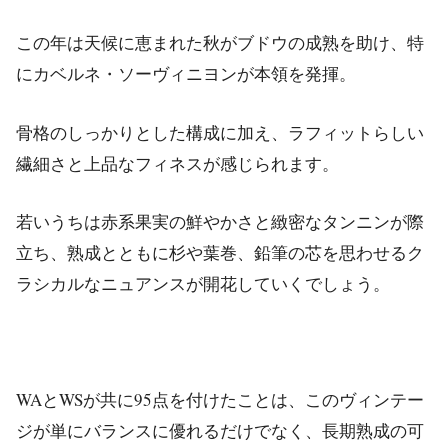
この年は天候に恵まれた秋がブドウの成熟を助け、特
にカベルネ・ソーヴィニヨンが本領を発揮。
骨格のしっかりとした構成に加え、ラフィットらしい
繊細さと上品なフィネスが感じられます。
若いうちは赤系果実の鮮やかさと緻密なタンニンが際
立ち、熟成とともに杉や葉巻、鉛筆の芯を思わせるク
ラシカルなニュアンスが開花していくでしょう。
WAとWSが共に95点を付けたことは、このヴィンテー
ジが単にバランスに優れるだけでなく、長期熟成の可