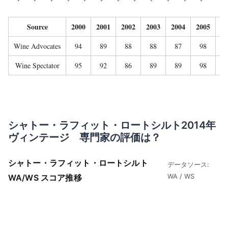
Source
2000
2001
2002
2003
2004
2005
20
Wine Advocates
94
89
88
88
87
98
8
Wine Spectator
95
92
86
89
89
98
9
シャトー・ラフィット・ロートシルト2014年
ヴィンテージ 専門家の評価は？
シャトー・ラフィット・ロートシルト
データソース:
WA/WS スコア推移
WA / WS