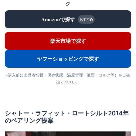
ク
Amazonで探す
おすすめ
楽天市場で探す
ヤフーショッピングで探す
※購入前に出品者情報・保存状態（温度管理・液面・コルク等）をご確
認ください。
シャトー・ラフィット・ロートシルト2014年
のペアリング提案