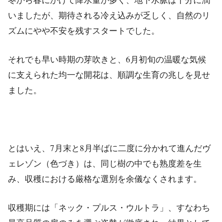
いましたが、期待される冷え込みが乏しく、自然のリ
ズムにやや不安を残すスタートでした。
それでも早い時期の芽吹きと、6月初旬の温暖な気候
に支えられた均一な開花は、順調な生育の兆しを見せ
ました。
とはいえ、7月末と8月半ばに二度に分かれて進んだヴ
ェレゾン（色づき）は、同じ樹の中でも熟度差を生
み、収穫における厳格な選別を余儀なくされます。
収穫期には「ネック・プルス・ウルトラ」、すなわち