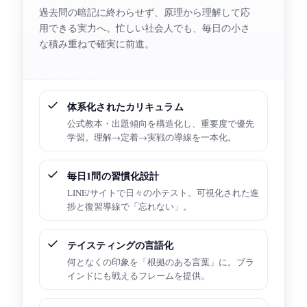
過去問の暗記に終わらせず、原理から理解して応
用できる実力へ。忙しい社会人でも、毎日の小さ
な積み重ねで確実に前進。
体系化されたカリキュラム
公式教本・出題傾向を構造化し、重要度で優先
学習。理解→定着→実戦の導線を一本化。
毎日1問の習慣化設計
LINE/サイトで日々の小テスト。可視化された進
捗と復習導線で「忘れない」。
テイスティングの言語化
何となくの印象を「根拠のある言葉」に。ブラ
インドにも戦えるフレームを提供。