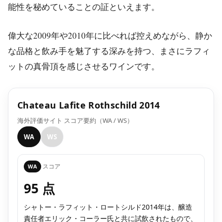
能性を秘めていることの証といえます。
偉大な2009年や2010年に比べれば控えめながら、静か
な品格と飲み手を魅了する深みを持つ、まさにラフィ
ットの真骨頂を感じさせるワインです。
Chateau Lafite Rothschild 2014
海外評価サイト スコア要約（WA / WS）
WA
WS
スコア
WA
95 点
シャトー・ラフィット・ロートシルド2014年は、醸造
責任者エリック・コーラー氏と共に試飲されたもので、