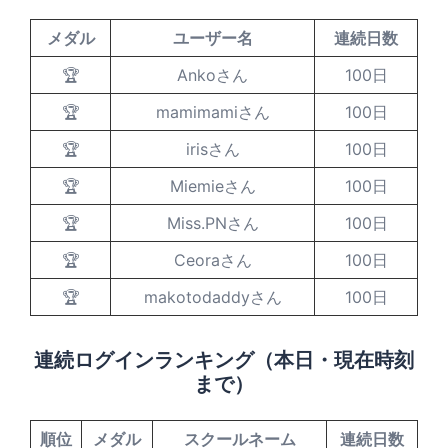
メダル
ユーザー名
連続日数
🏆
Ankoさん
100日
🏆
mamimamiさん
100日
🏆
irisさん
100日
🏆
Miemieさん
100日
🏆
Miss.PNさん
100日
🏆
Ceoraさん
100日
🏆
makotodaddyさん
100日
連続ログインランキング（本日・現在時刻
まで）
順位
メダル
スクールネーム
連続日数