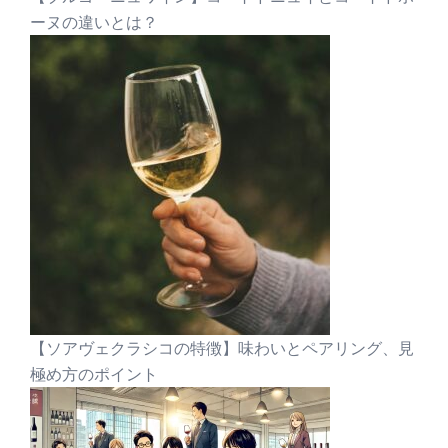
ーヌの違いとは？
【ソアヴェクラシコの特徴】味わいとペアリング、見
極め方のポイント