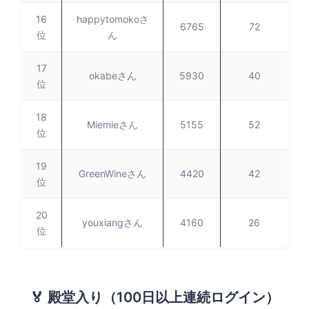
16
happytomokoさ
6765
72
位
ん
17
okabeさん
5930
40
位
18
Miemieさん
5155
52
位
19
GreenWineさん
4420
42
位
20
youxiangさん
4160
26
位
🏅 殿堂入り（100日以上連続ログイン）