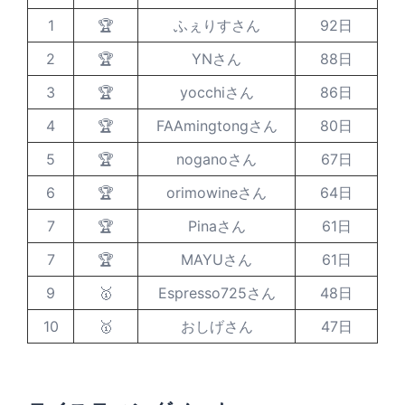
1
🏆
ふぇりすさん
92日
2
🏆
YNさん
88日
3
🏆
yocchiさん
86日
4
🏆
FAAmingtongさん
80日
5
🏆
noganoさん
67日
6
🏆
orimowineさん
64日
7
🏆
Pinaさん
61日
7
🏆
MAYUさん
61日
9
🥇
Espresso725さん
48日
10
🥇
おしげさん
47日