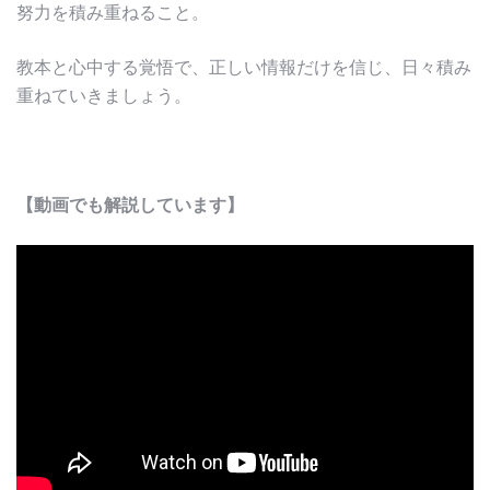
努力を積み重ねること。
教本と心中する覚悟で、正しい情報だけを信じ、日々積み
重ねていきましょう。
【動画でも解説しています】