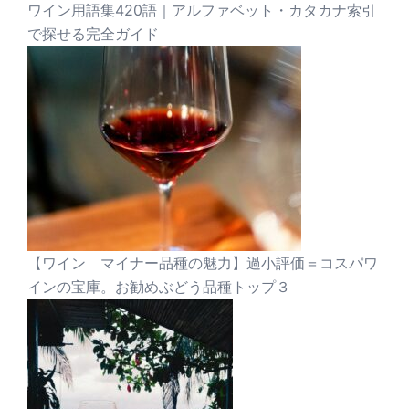
ワイン用語集420語｜アルファベット・カタカナ索引
で探せる完全ガイド
【ワイン マイナー品種の魅力】過小評価＝コスパワ
インの宝庫。お勧めぶどう品種トップ３