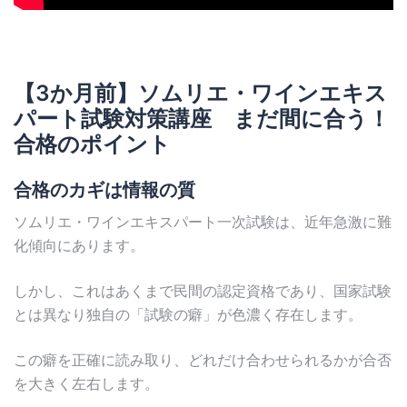
【3か月前】ソムリエ・ワインエキス
パート試験対策講座 まだ間に合う！
合格のポイント
合格のカギは情報の質
ソムリエ・ワインエキスパート一次試験は、近年急激に難
化傾向にあります。
しかし、これはあくまで民間の認定資格であり、国家試験
とは異なり独自の「試験の癖」が色濃く存在します。
この癖を正確に読み取り、どれだけ合わせられるかが合否
を大きく左右します。