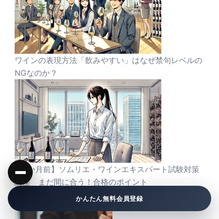
ワインの表現方法「飲みやすい」はなぜ禁句レベルの
NGなのか？
【3か月前】ソムリエ・ワインエキスパート試験対策
講座 まだ間に合う！合格のポイント
かんたん無料会員登録