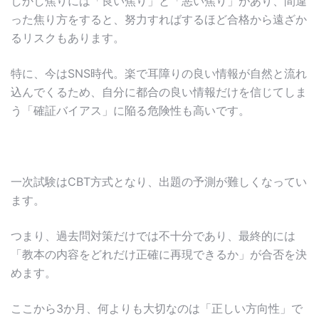
しかし焦りには「良い焦り」と「悪い焦り」があり、間違
った焦り方をすると、努力すればするほど合格から遠ざか
るリスクもあります。
特に、今はSNS時代。楽で耳障りの良い情報が自然と流れ
込んでくるため、自分に都合の良い情報だけを信じてしま
う「確証バイアス」に陥る危険性も高いです。
一次試験はCBT方式となり、出題の予測が難しくなってい
ます。
つまり、過去問対策だけでは不十分であり、最終的には
「教本の内容をどれだけ正確に再現できるか」が合否を決
めます。
ここから3か月、何よりも大切なのは「正しい方向性」で