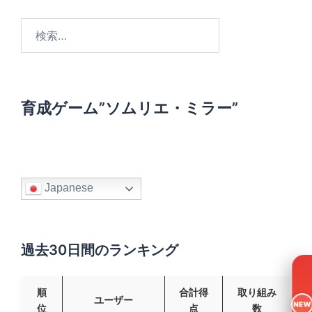
検
索
:
育成ゲーム”ソムリエ・ミラー”
Japanese
過去30日間のランキング
順
合計得
取り組み
ユーザー
NEW
位
点
数