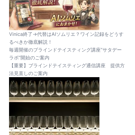
Vinica終了→代替はAIソムリエ？ワイン記録をどうす
るべきか徹底解説！
毎週開催のブラインドテイスティング講座”サタデー
ラボ”開始のご案内
【重要】ブラインドテイスティング通信講座 提供方
法見直しのご案内