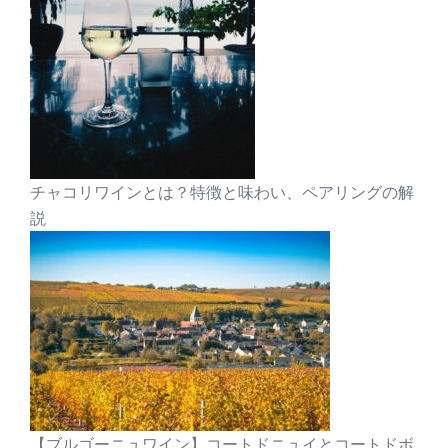
チャコリワインとは？特徴と味わい、ペアリングの解
説
【ブルゴーニュワイン】コートドニュイとコートドボ