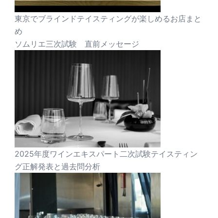
東京でブラインドテイスティングが楽しめるお店まと
め
ソムリエ三次試験 直前メッセージ
2025年度ワインエキスパート二次試験テイスティン
グ正解発表と過去問分析