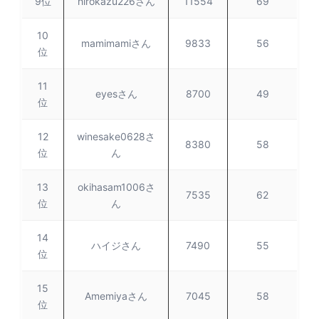
9位
hirokazu226さん
11554
69
10
mamimamiさん
9833
56
位
11
eyesさん
8700
49
位
12
winesake0628さ
8380
58
位
ん
13
okihasam1006さ
7535
62
位
ん
14
ハイジさん
7490
55
位
15
Amemiyaさん
7045
58
位