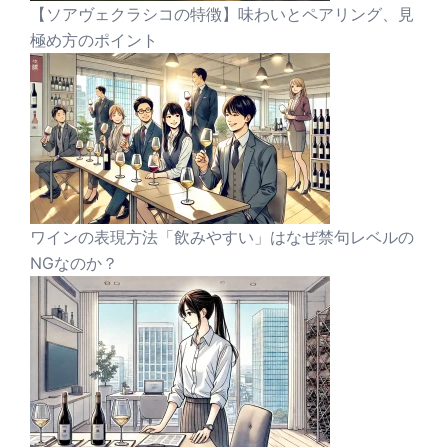
【ソアヴェクラシコの特徴】味わいとペアリング、見
極め方のポイント
ワインの表現方法「飲みやすい」はなぜ禁句レベルの
NGなのか？