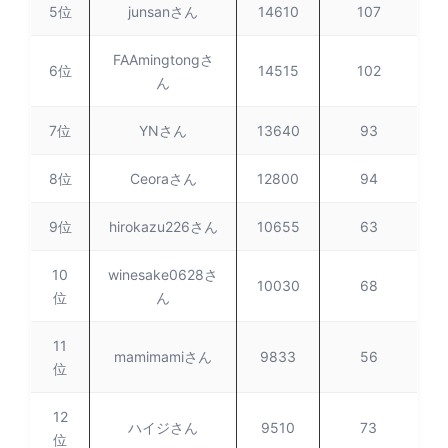
5位
junsanさん
14610
107
FAAmingtongさ
6位
14515
102
ん
7位
YNさん
13640
93
8位
Ceoraさん
12800
94
9位
hirokazu226さん
10655
63
10
winesake0628さ
10030
68
位
ん
11
mamimamiさん
9833
56
位
12
ハイジさん
9510
73
位