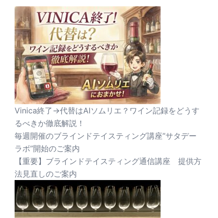
Vinica終了→代替はAIソムリエ？ワイン記録をどうす
るべきか徹底解説！
毎週開催のブラインドテイスティング講座”サタデー
ラボ”開始のご案内
【重要】ブラインドテイスティング通信講座 提供方
法見直しのご案内