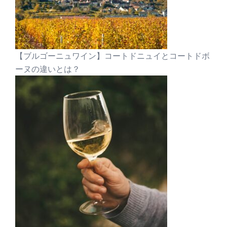
【ブルゴーニュワイン】コートドニュイとコートドボ
ーヌの違いとは？