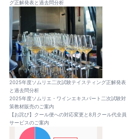
グ正解発表と過去問分析
2025年度ソムリエ二次試験テイスティング正解発表
と過去問分析
2025年度ソムリエ・ワインエキスパート二次試験対
策教材販売のご案内
【お詫び】クール便への対応変更と8月クール代全員
サービスのご案内