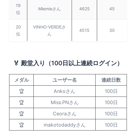
19
Miemieさん
4625
45
位
20
VINHO-VERDEさ
4515
30
位
ん
🏅 殿堂入り（100日以上連続ログイン）
メダル
ユーザー名
連続日数
🏆
Ankoさん
100日
🏆
Miss.PNさん
100日
🏆
Ceoraさん
100日
🏆
makotodaddyさん
100日