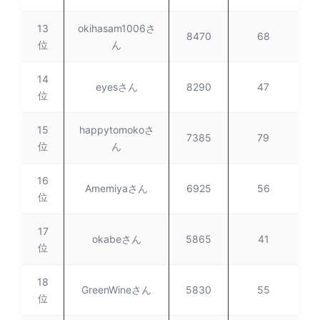
13
okihasam1006さ
8470
68
位
ん
14
eyesさん
8290
47
位
15
happytomokoさ
7385
79
位
ん
16
Amemiyaさん
6925
56
位
17
okabeさん
5865
41
位
18
GreenWineさん
5830
55
位