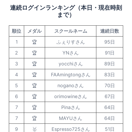
連続ログインランキング（本日・現在時刻
まで）
順位
メダル
スクールネーム
連続日数
1
🏆
ふぇりすさん
95日
2
🏆
YNさん
91日
3
🏆
yocchiさん
89日
4
🏆
FAAmingtongさん
83日
5
🏆
noganoさん
70日
6
🏆
orimowineさん
67日
7
🏆
Pinaさん
64日
7
🏆
MAYUさん
64日
9
🥇
Espresso725さん
51日