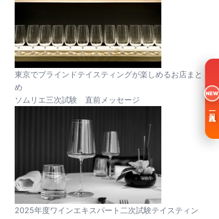
東京でブラインドテイスティングが楽しめるお店まと
め
NEW
ソムリエ三次試験 直前メッセージ
一日入魂
2025年度ワインエキスパート二次試験テイスティン