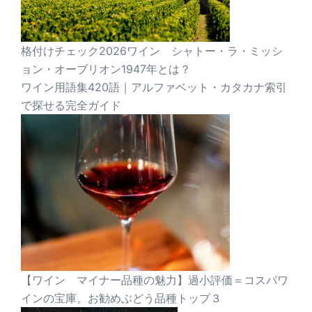
格付けチェック2026ワイン シャトー・ラ・ミッシ
ョン・オーブリオン1947年とは？
ワイン用語集420語｜アルファベット・カタカナ索引
で探せる完全ガイド
【ワイン マイナー品種の魅力】過小評価＝コスパワ
インの宝庫。お勧めぶどう品種トップ３