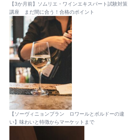
【3か月前】ソムリエ・ワインエキスパート試験対策
講座 まだ間に合う！合格のポイント
【ソーヴィニョンブラン ロワールとボルドーの違
い】味わいと特徴からマーケットまで