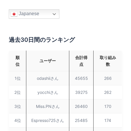
Japanese
過去30日間のランキング
順
合計得
取り組み
ユーザー
位
点
数
1位
odashiiさん
45655
266
2位
yocchiさん
39275
262
3位
Miss.PNさん
26460
170
4位
Espresso725さん
25485
174