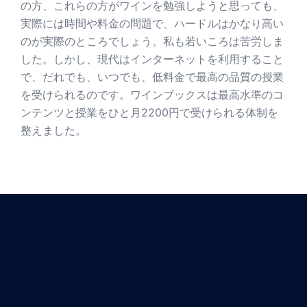
の方、これらの方がワインを勉強しようと思っても、
実際には時間や料金の問題で、ハードルはかなり高い
のが実際のところでしょう。私も若いころは苦労しま
した。しかし、現代はインターネットを利用すること
で、だれでも、いつでも、低料金で最高の品質の授業
を受けられるのです。ワインブックスは最高水準のコ
ンテンツと授業をひと月2200円で受けられる体制を
整えました。