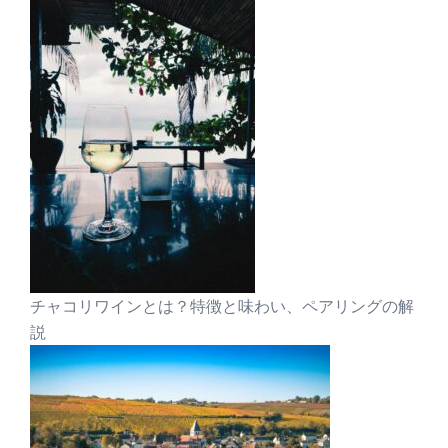
チャコリワインとは？特徴と味わい、ペアリングの解
説