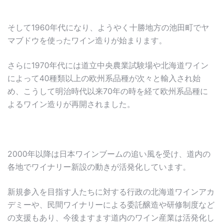
そして1960年代になり、ようやく十勝地方の池田町でヤ
マブドウを使ったワイン造りが始まります。
さらに1970年代には道立中央農業試験場や北海道ワイン
によって40種類以上の欧州系品種が次々と輸入され始
め、こうして明治時代以来70年の時を経て欧州系品種に
よるワイン造りが再開されました。
2000年以降は日本ワインブームの追い風を受け、道内の
各地でワイナリー新設の動きが活発化しています。
新規参入を目指す人たちに対する行政の北海道ワインアカ
デミーや、民間ワイナリーによる委託醸造や研修制度など
の支援もあり、今後ますます道内のワイン産業は活発化し