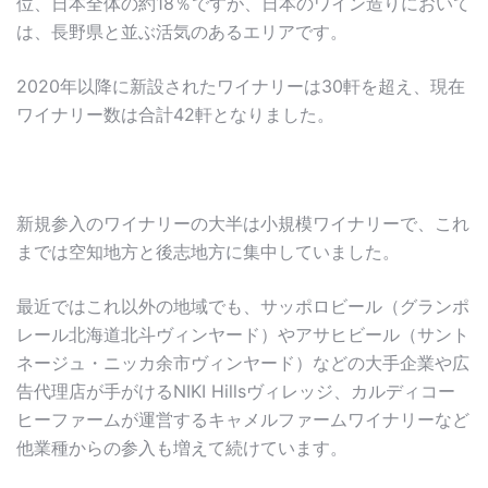
位、日本全体の約18％ですが、日本のワイン造りにおいて
は、長野県と並ぶ活気のあるエリアです。
2020年以降に新設されたワイナリーは30軒を超え、現在
ワイナリー数は合計42軒となりました。
新規参入のワイナリーの大半は小規模ワイナリーで、これ
までは空知地方と後志地方に集中していました。
最近ではこれ以外の地域でも、サッポロビール（グランポ
レール北海道北斗ヴィンヤード）やアサヒビール（サント
ネージュ・ニッカ余市ヴィンヤード）などの大手企業や広
告代理店が手がけるNIKI Hillsヴィレッジ、カルディコー
ヒーファームが運営するキャメルファームワイナリーなど
他業種からの参入も増えて続けています。