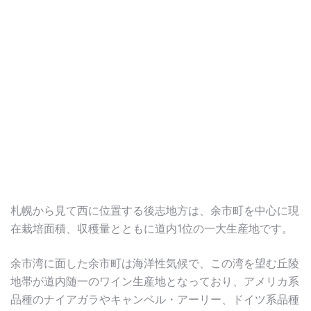
札幌から見て西に位置する後志地方は、余市町を中心に現
在栽培面積、収穫量とともに道内1位の一大生産地です。
余市湾に面した余市町は海洋性気候で、この湾を望む丘陵
地帯が道内随一のワイン生産地となっており、アメリカ系
品種のナイアガラやキャンベル・アーリー、ドイツ系品種