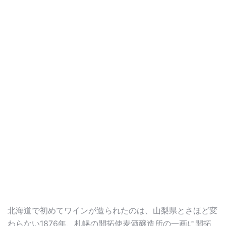
北海道で初めてワインが造られたのは、山梨県とさほど変
わらない1876年、札幌の開拓使麦酒醸造所の一画に開拓