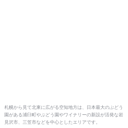
札幌から見て北東に広がる空知地方は、日本最大のぶどう
園がある浦臼町やぶどう園やワイナリーの新設が活発な岩
見沢市、三笠市などを中心としたエリアです。