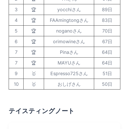
3
🏆
yocchiさん
89日
4
🏆
FAAmingtongさん
83日
5
🏆
noganoさん
70日
6
🏆
orimowineさん
67日
7
🏆
Pinaさん
64日
7
🏆
MAYUさん
64日
9
🥇
Espresso725さん
51日
10
🥇
おしげさん
50日
テイスティングノート