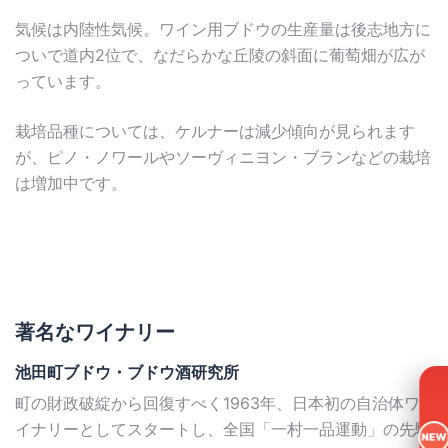
気候は内陸性気候。ワイン用ブドウの生産量は後志地方に
ついで道内2位で、なだらかな丘陵の斜面に葡萄畑が広が
っています。
栽培品種については、ケルナーは減少傾向が見られます
が、ピノ・ノワールやソーヴィニヨン・ブランなどの栽培
は増加中です。
著名なワイナリー
池田町ブドウ・ブドウ酒研究所
町の財政破綻から回復すべく1963年、日本初の自治体ワ
イナリーとしてスタートし、全国「一村一品運動」の先駆
NEW