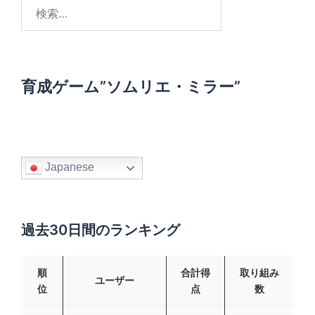
検
索
:
育成ゲーム”ソムリエ・ミラー”
Japanese
過去30日間のランキング
順
合計得
取り組み
ユーザー
位
点
数