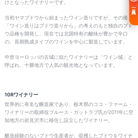
けとなったワイナリーです。
一日入魂
当初ヤマブドウから始まったワイン造りですが、その後
「ワイン造りはブドウ造りから」の考えのもと独自のブド
ウ品種を開発し、現在では北国特有の酸味が豊かで辛口
の、長期熟成タイプのワインを中心に製造しています。
中世ヨーロッパの古城に似たワイナリーは「ワイン城」と
呼ばれ、十勝地方で人気の観光地となっています。
10Rワイナリー
世界的に有名な醸造家であり、栃木県のココ・ファーム・
ワイナリーの取締役ブルース・ガットラブ氏が2011年に空
知地方の岩見沢市に移住し設立したワイナリー。
醸造経験のないブドウ生産者が、収穫したブドウをワイナ