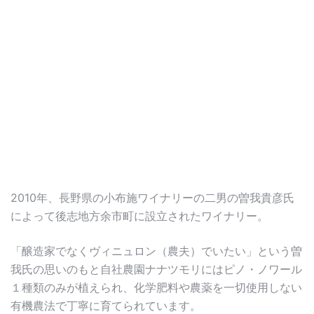
2010年、長野県の小布施ワイナリーの二男の曽我貴彦氏
によって後志地方余市町に設立されたワイナリー。
「醸造家でなくヴィニュロン（農夫）でいたい」という曽
我氏の思いのもと自社農園ナナツモリにはピノ・ノワール
１種類のみが植えられ、化学肥料や農薬を一切使用しない
有機農法で丁寧に育てられています。