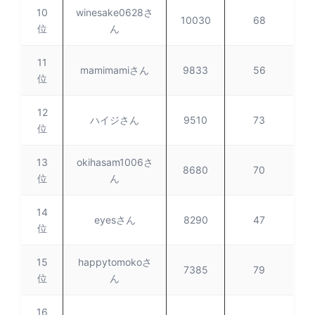
10
winesake0628さ
10030
68
位
ん
11
mamimamiさん
9833
56
位
12
ハイジさん
9510
73
位
13
okihasam1006さ
8680
70
位
ん
14
eyesさん
8290
47
位
15
happytomokoさ
7385
79
位
ん
16