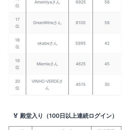
Amemiyaさん
6925
56
位
17
GreenWineさん
6100
58
位
18
okabeさん
5995
42
位
19
Miemieさん
4625
45
位
20
VINHO-VERDEさ
4515
30
位
ん
🏅 殿堂入り（100日以上連続ログイン）