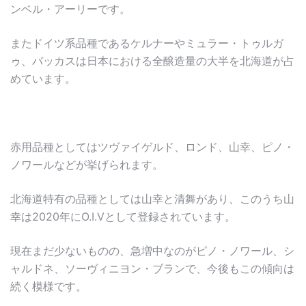
ンベル・アーリーです。
またドイツ系品種であるケルナーやミュラー・トゥルガ
ゥ、バッカスは日本における全醸造量の大半を北海道が占
めています。
赤用品種としてはツヴァイゲルド、ロンド、山幸、ピノ・
ノワールなどが挙げられます。
北海道特有の品種としては山幸と清舞があり、このうち山
幸は2020年にO.I.Vとして登録されています。
現在まだ少ないものの、急増中なのがピノ・ノワール、シ
ャルドネ、ソーヴィニヨン・ブランで、今後もこの傾向は
続く模様です。