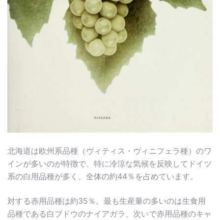
北海道は欧州系品種（ヴィティス・ヴィニフェラ種）のワ
インが多いのが特徴で、特に冷涼な気候を反映してドイツ
系の白用品種が多く、全体の約44％を占めています。
対する赤用品種は約35％。最も生産量の多いのは生食用
品種である白ブドウのナイアガラ、次いで赤用品種のキャ