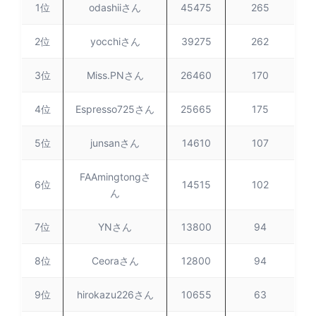
1位
odashiiさん
45475
265
2位
yocchiさん
39275
262
3位
Miss.PNさん
26460
170
4位
Espresso725さん
25665
175
5位
junsanさん
14610
107
FAAmingtongさ
6位
14515
102
ん
7位
YNさん
13800
94
8位
Ceoraさん
12800
94
9位
hirokazu226さん
10655
63