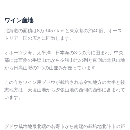
ワイン産地
北海道の面積は8万3457ｋ㎡と東京都の約40倍、オース
トリア一国の広さに匹敵します。
オホーツク海、太平洋、日本海の3つの海に囲まれ、中央
部には西側の手塩山地から夕張山地の列と東側の北見山地
から日高山脈の2つの山並みが走っています。
このうちワイン用ブドウが栽培される空知地方の大半と後
志地方は、天塩山地から夕張山地の西側の西部に含まれて
います。
ブドウ栽培地最北端の名寄市から南端の栽培地北斗市の距