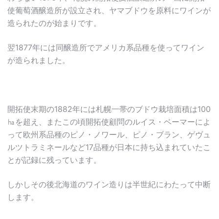
使葡萄酒醸造所が設立され、ヤマブドウを原料にワインが
造られたのが始まりです。
翌1877年には同醸造所でアメリカ系品種を使ってワイン
が造られました。
開拓使末期の1882年には札幌一帯のブドウ栽培面積は100
㏊を超え、またこの頃開拓使顧問のルイス・ベーマーによ
って欧州系品種のピノ・ノワール、ピノ・ブラン、ゲヴュ
ルツトラミネールなど17品種が日本に持ち込まれていたこ
とが記録に残っています。
しかしその後北海道のワイン造りは半世紀にわたって中断
します。