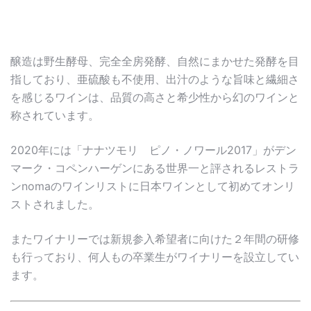
醸造は野生酵母、完全全房発酵、自然にまかせた発酵を目
指しており、亜硫酸も不使用、出汁のような旨味と繊細さ
を感じるワインは、品質の高さと希少性から幻のワインと
称されています。
2020年には「ナナツモリ ピノ・ノワール2017」がデン
マーク・コペンハーゲンにある世界一と評されるレストラ
ンnomaのワインリストに日本ワインとして初めてオンリ
ストされました。
またワイナリーでは新規参入希望者に向けた２年間の研修
も行っており、何人もの卒業生がワイナリーを設立してい
ます。