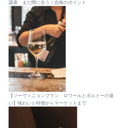
講座 まだ間に合う！合格のポイント
【ソーヴィニョンブラン ロワールとボルドーの違
い】味わいと特徴からマーケットまで