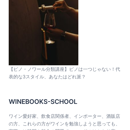
【ピノ・ノワール分類講座】ピノは一つじゃない！代
表的な3スタイル、あなたはどれ派？
WINEBOOKS-SCHOOL
ワイン愛好家、飲食店関係者、インポーター、酒販店
の方、これらの方がワインを勉強しようと思っても、