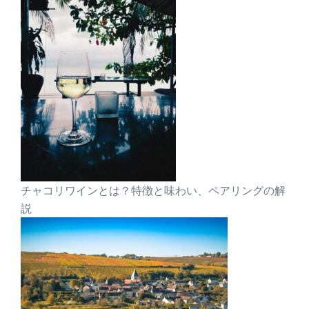
チャコリワインとは？特徴と味わい、ペアリングの解
説