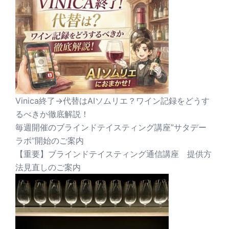
Vinica終了→代替はAIソムリエ？ワイン記録をどうす
るべきか徹底解説！
毎週開催のブラインドテイスティング講座”サタデー
ラボ”開始のご案内
【重要】ブラインドテイスティング通信講座 提供方
法見直しのご案内