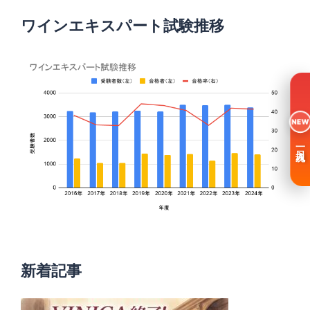
ワインエキスパート試験推移
NEW
一日入魂
新着記事