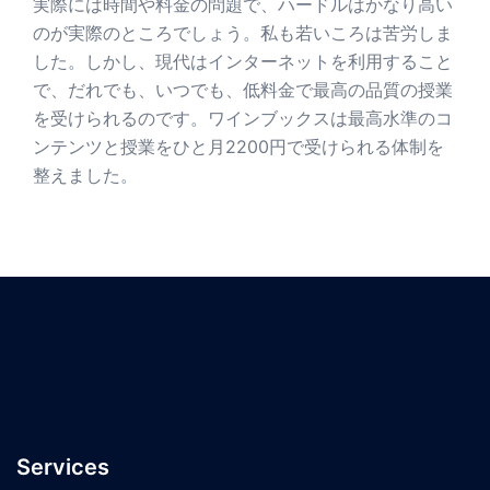
実際には時間や料金の問題で、ハードルはかなり高い
のが実際のところでしょう。私も若いころは苦労しま
した。しかし、現代はインターネットを利用すること
で、だれでも、いつでも、低料金で最高の品質の授業
を受けられるのです。ワインブックスは最高水準のコ
ンテンツと授業をひと月2200円で受けられる体制を
整えました。
Services