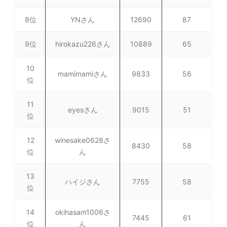
8位
YNさん
12690
87
9位
hirokazu226さん
10889
65
10
mamimamiさん
9833
56
位
11
eyesさん
9015
51
位
12
winesake0628さ
8430
58
位
ん
13
ハイジさん
7755
58
位
14
okihasam1006さ
7445
61
位
ん