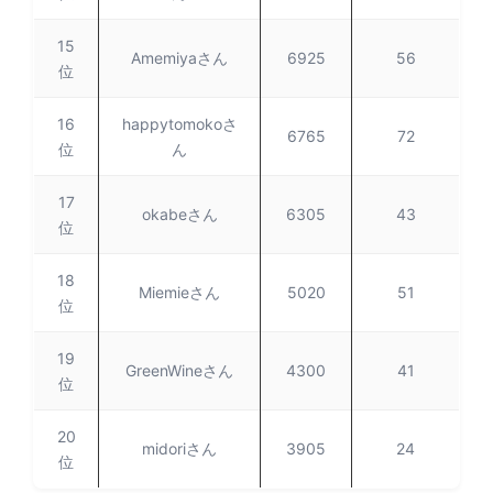
15
Amemiyaさん
6925
56
位
16
happytomokoさ
6765
72
位
ん
17
okabeさん
6305
43
位
18
Miemieさん
5020
51
位
19
GreenWineさん
4300
41
位
20
midoriさん
3905
24
位