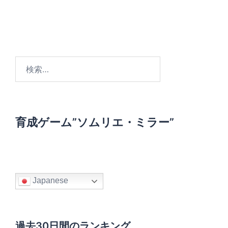
検
索
:
育成ゲーム”ソムリエ・ミラー”
Japanese
過去30日間のランキング