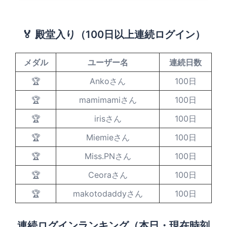
🏅 殿堂入り（100日以上連続ログイン）
メダル
ユーザー名
連続日数
🏆
Ankoさん
100日
🏆
mamimamiさん
100日
🏆
irisさん
100日
🏆
Miemieさん
100日
🏆
Miss.PNさん
100日
🏆
Ceoraさん
100日
🏆
makotodaddyさん
100日
連続ログインランキング（本日・現在時刻