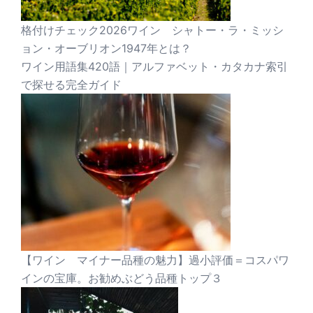
格付けチェック2026ワイン シャトー・ラ・ミッシ
ョン・オーブリオン1947年とは？
ワイン用語集420語｜アルファベット・カタカナ索引
で探せる完全ガイド
【ワイン マイナー品種の魅力】過小評価＝コスパワ
インの宝庫。お勧めぶどう品種トップ３