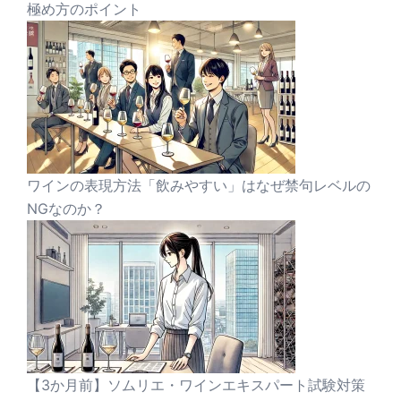
極め方のポイント
ワインの表現方法「飲みやすい」はなぜ禁句レベルの
NGなのか？
【3か月前】ソムリエ・ワインエキスパート試験対策