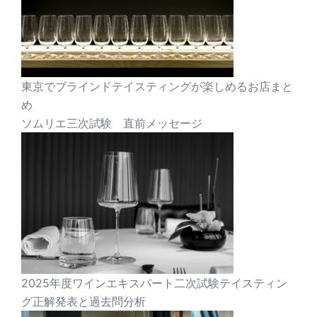
東京でブラインドテイスティングが楽しめるお店まと
め
ソムリエ三次試験 直前メッセージ
2025年度ワインエキスパート二次試験テイスティン
グ正解発表と過去問分析