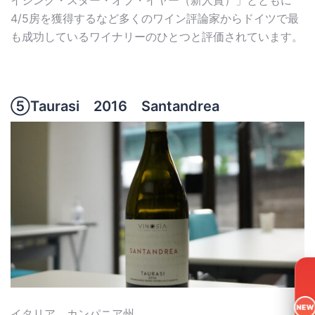
イジング・スター・オブ・イヤー（新人賞）」とともに
4/5房を獲得するなど多くのワイン評論家からドイツで最
も成功しているワイナリーのひとつと評価されています。
⑤Taurasi 2016 Santandrea
NEW
イタリア、カンパニア州