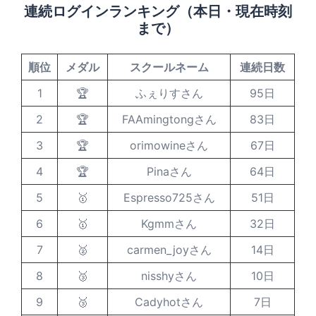
連続ログインランキング（本日・現在時刻
まで）
順位
メダル
スクールネーム
連続日数
1
🏆
ふぇりすさん
95日
2
🏆
FAAmingtongさん
83日
3
🏆
orimowineさん
67日
4
🏆
Pinaさん
64日
5
🥇
Espresso725さん
51日
6
🥇
Kgmmさん
32日
7
🥈
carmen_joyさん
14日
8
🥉
nisshyさん
10日
9
🥉
Cadyhotさん
7日