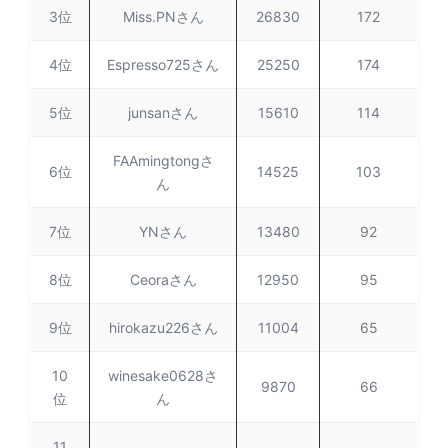
3位
Miss.PNさん
26830
172
4位
Espresso725さん
25250
174
5位
junsanさん
15610
114
FAAmingtongさ
6位
14525
103
ん
7位
YNさん
13480
92
8位
Ceoraさん
12950
95
9位
hirokazu226さん
11004
65
10
winesake0628さ
9870
66
位
ん
11