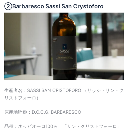
②Barbaresco Sassi San Crystoforo
生産者名：SASSI SAN CRISTOFORO （サッシ・サン・ク
リストフォーロ）
原産地呼称：D.O.C.G. BARBARESCO
品種：ネッビオーロ100％ 「サン・クリストフォーロ」