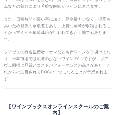
ムなどの養分により芳醇な酸味がワインに表れます。
また、日照時間が長い事に加え、降水量も少なく、標高も
高いため昼夜の寒暖差もあり、上質な葡萄が収穫されるこ
とから古くから葡萄栽培が行われてきた土地でもありま
す。
ソアヴェの有名生産者イナマなども赤ワインを手掛けてお
り、日本市場では流通の少ないワインの1つですが、ソア
ヴェ同様に品質とコストパフォーマンスの高さがあり、こ
れからの注目されてDOCの一つになることが予想されま
す
【ワインブックスオンラインスクールのご案
内】