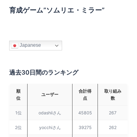
育成ゲーム”ソムリエ・ミラー”
Japanese
過去30日間のランキング
順
合計得
取り組み
ユーザー
位
点
数
1位
odashiiさん
45805
267
2位
yocchiさん
39275
262