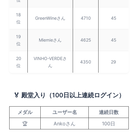
18
GreenWineさん
4710
45
位
19
Miemieさん
4625
45
位
20
VINHO-VERDEさ
4350
29
位
ん
🏅 殿堂入り（100日以上連続ログイン）
メダル
ユーザー名
連続日数
🏆
Ankoさん
100日