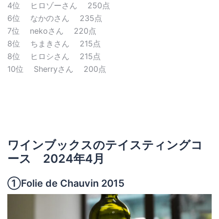
4位 ヒロゾーさん 250点
6位 なかのさん 235点
7位 nekoさん 220点
8位 ちまきさん 215点
8位 ヒロシさん 215点
10位 Sherryさん 200点
ワインブックスのテイスティングコ
ース 2024年4月
①Folie de Chauvin 2015