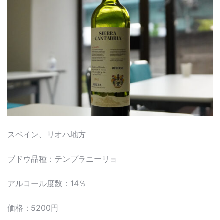
スペイン、リオハ地方
ブドウ品種：テンプラニーリョ
アルコール度数：14％
価格：5200円