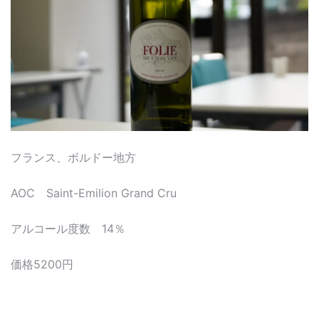
フランス、ボルドー地方
AOC Saint-Emilion Grand Cru
アルコール度数 14％
価格5200円