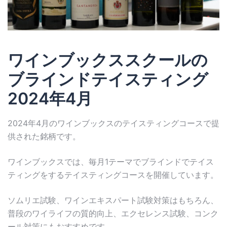
ワインブックススクールの
ブラインドテイスティング
2024年4月
2024年4月のワインブックスのテイスティングコースで提
供された銘柄です。
ワインブックスでは、毎月1テーマでブラインドでテイス
ティングをするテイスティングコースを開催しています。
ソムリエ試験、ワインエキスパート試験対策はもちろん、
普段のワイライフの質的向上、エクセレンス試験、コンク
ール対策にもおすすめです。