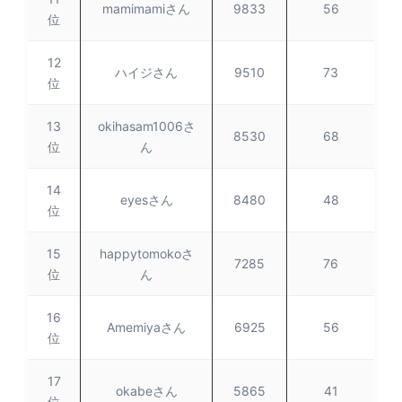
mamimamiさん
9833
56
位
12
ハイジさん
9510
73
位
13
okihasam1006さ
8530
68
位
ん
14
eyesさん
8480
48
位
15
happytomokoさ
7285
76
位
ん
16
Amemiyaさん
6925
56
位
17
okabeさん
5865
41
位