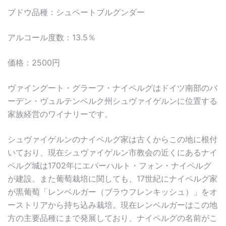
ブドウ品種：シュペートブルグンダー
アルコール度数：13.5％
価格：2500円
ヴァイングート・グラーフ・ナイペルグはドイツ南部のバ
ーデン・ヴュルテンベルク州シュヴァイゲルンに位置する
家族経営のワイナリーです。
シュヴァイゲルンのナイペルグ家は古くからこの地に根付
いており、現在シュヴァイゲルン市教会の近くにあるナイ
ペルグ城は1702年にエバーハルト・フォン・ナイペルグ
が建設。また葡萄栽培に関しても、17世紀にナイペルグ家
が黒葡萄「レンベルガー（ブラウフレンキッシュ）」をオ
ーストリアから持ち込み栽培。現在レンベルガーはこの地
方の主要品種にまで発展しており、ナイペルグの名前がこ