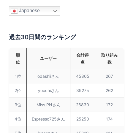
Japanese
過去30日間のランキング
順
合計得
取り組み
ユーザー
位
点
数
1位
odashiiさん
45805
267
2位
yocchiさん
39275
262
3位
Miss.PNさん
26830
172
4位
Espresso725さん
25250
174