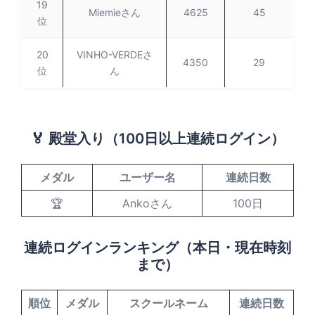
19
Miemieさん
4625
45
位
20
VINHO-VERDEさ
4350
29
位
ん
🏅 殿堂入り（100日以上連続ログイン）
メダル
ユーザー名
連続日数
🏆
Ankoさん
100日
連続ログインランキング（本日・現在時刻
まで）
順位
メダル
スクールネーム
連続日数