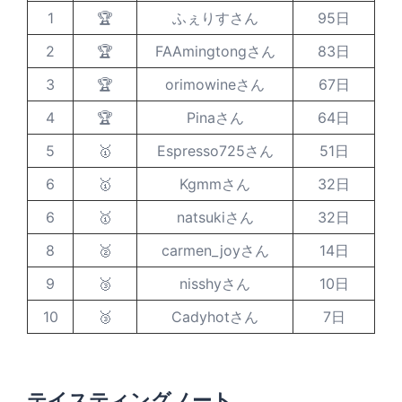
1
🏆
ふぇりすさん
95日
2
🏆
FAAmingtongさん
83日
3
🏆
orimowineさん
67日
4
🏆
Pinaさん
64日
5
🥇
Espresso725さん
51日
6
🥇
Kgmmさん
32日
6
🥇
natsukiさん
32日
8
🥈
carmen_joyさん
14日
9
🥉
nisshyさん
10日
10
🥉
Cadyhotさん
7日
テイスティングノート