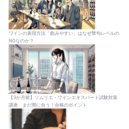
ワインの表現方法「飲みやすい」はなぜ禁句レベルの
NGなのか？
【3か月前】ソムリエ・ワインエキスパート試験対策
講座 まだ間に合う！合格のポイント