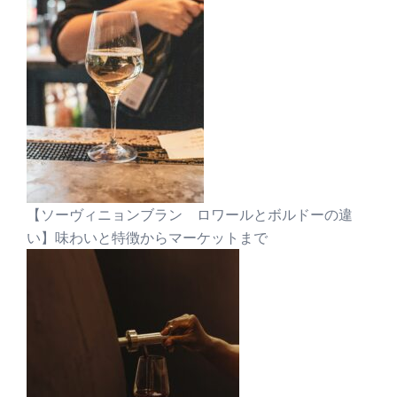
【ソーヴィニョンブラン ロワールとボルドーの違
い】味わいと特徴からマーケットまで