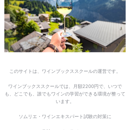
このサイトは、ワインブックススクールの運営です。
ワインブックススクールでは、月額2200円で、いつで
も、どこでも、誰でもワインの学習ができる環境が整って
います。
ソムリエ・ワインエキスパート試験の対策に