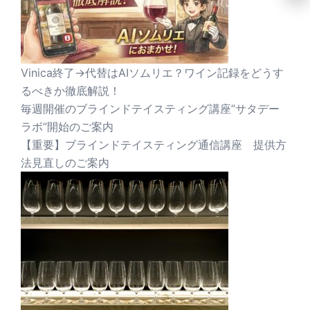
Vinica終了→代替はAIソムリエ？ワイン記録をどうす
るべきか徹底解説！
毎週開催のブラインドテイスティング講座”サタデー
ラボ”開始のご案内
【重要】ブラインドテイスティング通信講座 提供方
法見直しのご案内