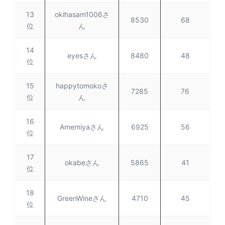
13
okihasam1006さ
8530
68
位
ん
14
eyesさん
8480
48
位
15
happytomokoさ
7285
76
位
ん
16
Amemiyaさん
6925
56
位
17
okabeさん
5865
41
位
18
GreenWineさん
4710
45
位