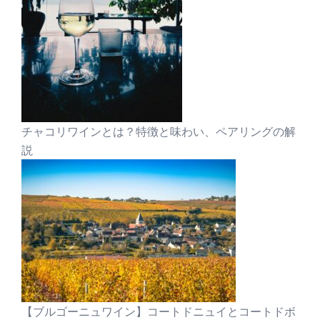
チャコリワインとは？特徴と味わい、ペアリングの解
説
【ブルゴーニュワイン】コートドニュイとコートドボ