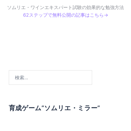
ソムリエ・ワインエキスパート試験の効果的な勉強方法
62ステップで無料公開の記事はこちら→
検
索
:
育成ゲーム”ソムリエ・ミラー”