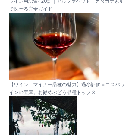
ワイン用語集420語｜アルファベット・カタカナ索引
で探せる完全ガイド
【ワイン マイナー品種の魅力】過小評価＝コスパワ
インの宝庫。お勧めぶどう品種トップ３