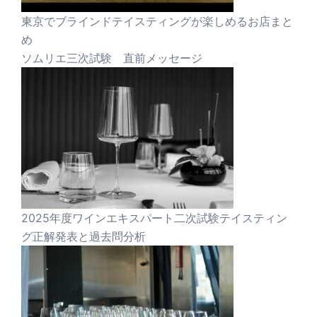
東京でブラインドテイスティングが楽しめるお店まと
め
ソムリエ三次試験 直前メッセージ
2025年度ワインエキスパート二次試験テイスティン
グ正解発表と過去問分析