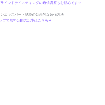
ブラインドテイスティングの通信講座もお勧めです→
インエキスパート試験の効果的な勉強方法
テップで無料公開の記事はこちら→