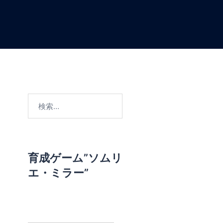
検
索
:
育成ゲーム”ソムリ
エ・ミラー”