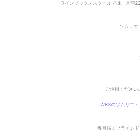
ワインブックススクールでは、月額2
ソムリエ
ご活用ください
WBSのソムリエ
毎月届くブラインド