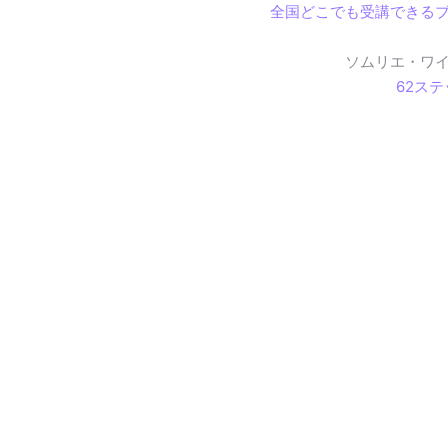
全国どこでも受講できる
ソムリエ・ワ
62ス