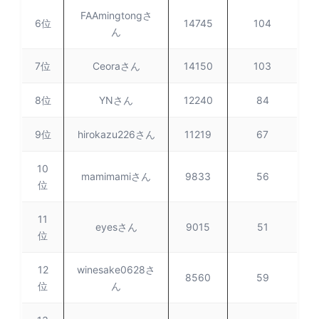
FAAmingtongさ
6位
14745
104
ん
7位
Ceoraさん
14150
103
8位
YNさん
12240
84
9位
hirokazu226さん
11219
67
10
mamimamiさん
9833
56
位
11
eyesさん
9015
51
位
12
winesake0628さ
8560
59
位
ん