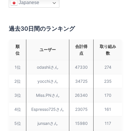
Japanese
過去30日間のランキング
順
合計得
取り組み
ユーザー
位
点
数
1位
odashiiさん
47330
274
2位
yocchiさん
34725
235
3位
Miss.PNさん
26340
170
4位
Espresso725さん
23075
161
5位
junsanさん
15980
117