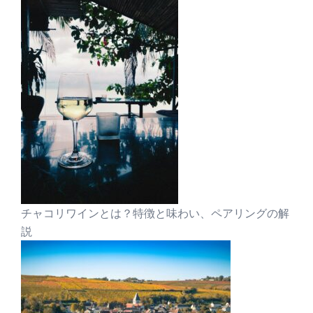
チャコリワインとは？特徴と味わい、ペアリングの解
説