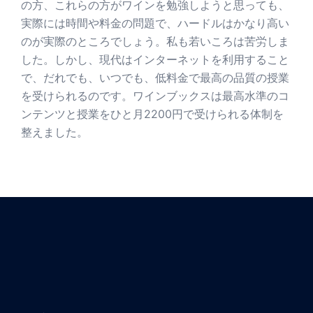
の方、これらの方がワインを勉強しようと思っても、
実際には時間や料金の問題で、ハードルはかなり高い
のが実際のところでしょう。私も若いころは苦労しま
した。しかし、現代はインターネットを利用すること
で、だれでも、いつでも、低料金で最高の品質の授業
を受けられるのです。ワインブックスは最高水準のコ
ンテンツと授業をひと月2200円で受けられる体制を
整えました。