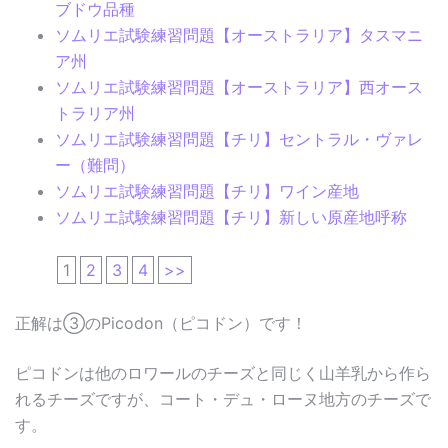
ブドウ品種
ソムリエ試験練習問題【オーストラリア】タスマニ
ア州
ソムリエ試験練習問題【オーストラリア】西オース
トラリア州
ソムリエ試験練習問題【チリ】セントラル・ヴァレ
ー（難問）
ソムリエ試験練習問題【チリ】ワイン産地
ソムリエ試験練習問題【チリ】新しい原産地呼称
1
2
3
4
>>
正解は③のPicodon（ピコドン）です！
ピコドンは他のロワールのチーズと同じく山羊乳から作ら
れるチーズですが、コート・デュ・ローヌ地方のチーズで
す。