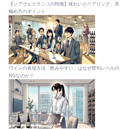
【ソアヴェクラシコの特徴】味わいとペアリング、見
極め方のポイント
ワインの表現方法「飲みやすい」はなぜ禁句レベルの
NGなのか？