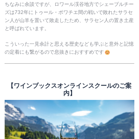
ちなみに余談ですが、ロワール渓谷地方でシェーブルチー
ズは732年にトゥール・ポワチエ間の戦いで敗れたサラセ
ン人が山羊を置いて敗走したため、サラセン人の置き土産
と呼ばれています。
こういった一見余計と思える歴史なども学ぶと意外と記憶
の定着にも繋がるので息抜きにおすすめです
【ワインブックスオンラインスクールのご案
内】