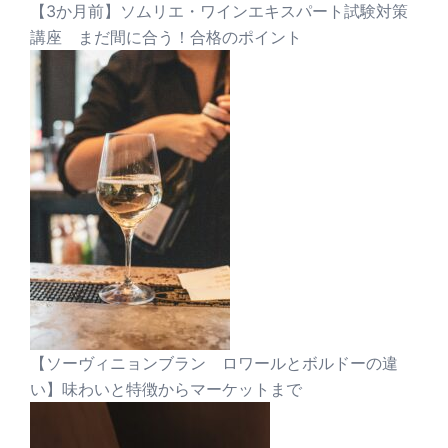
【3か月前】ソムリエ・ワインエキスパート試験対策
講座 まだ間に合う！合格のポイント
【ソーヴィニョンブラン ロワールとボルドーの違
い】味わいと特徴からマーケットまで