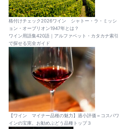
格付けチェック2026ワイン シャトー・ラ・ミッシ
ョン・オーブリオン1947年とは？
ワイン用語集420語｜アルファベット・カタカナ索引
で探せる完全ガイド
【ワイン マイナー品種の魅力】過小評価＝コスパワ
インの宝庫。お勧めぶどう品種トップ３