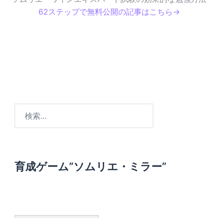
62ステップで無料公開の記事はこちら→
検
索
:
育成ゲーム”ソムリエ・ミラー”