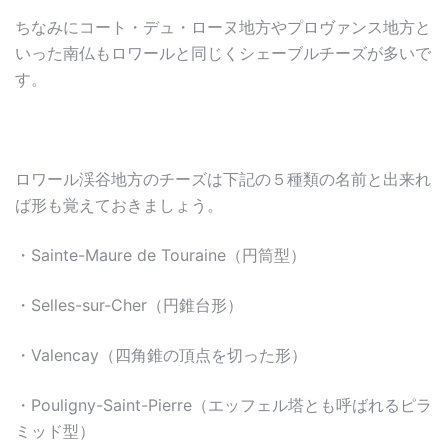
ちなみにコート・デュ・ローヌ地方やプロヴァンス地方と
いった南仏もロワールと同じくシェーブルチーズが多いで
す。
ロワール渓谷地方のチーズは下記の５種類の名前と出来れ
ば形も覚えておきましょう。
・Sainte-Maure de Touraine（円筒型）
・Selles-sur-Cher（円錐台形）
・Valencay（四角錐の頂点を切った形）
・Pouligny-Saint-Pierre（エッフェル塔とも呼ばれるピラ
ミッド型）