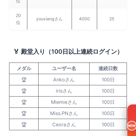
位
20
youxiangさん
4000
25
位
🏅 殿堂入り（100日以上連続ログイン）
メダル
ユーザー名
連続日数
🏆
Ankoさん
100日
🏆
irisさん
100日
🏆
Miemieさん
100日
🏆
Miss.PNさん
100日
🏆
Ceoraさん
100日
NEW
一日入魂