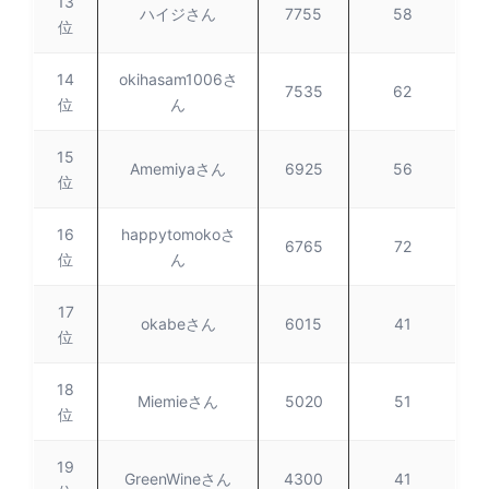
13
ハイジさん
7755
58
位
14
okihasam1006さ
7535
62
位
ん
15
Amemiyaさん
6925
56
位
16
happytomokoさ
6765
72
位
ん
17
okabeさん
6015
41
位
18
Miemieさん
5020
51
位
19
GreenWineさん
4300
41