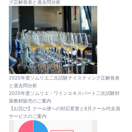
グ正解発表と過去問分析
2025年度ソムリエ二次試験テイスティング正解発表
と過去問分析
2025年度ソムリエ・ワインエキスパート二次試験対
策教材販売のご案内
【お詫び】クール便への対応変更と8月クール代全員
サービスのご案内