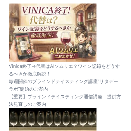
Vinica終了→代替はAIソムリエ？ワイン記録をどうす
るべきか徹底解説！
毎週開催のブラインドテイスティング講座”サタデー
ラボ”開始のご案内
【重要】ブラインドテイスティング通信講座 提供方
法見直しのご案内