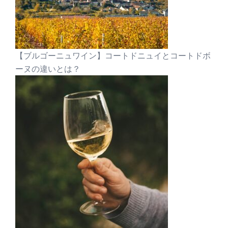
【ブルゴーニュワイン】コートドニュイとコートドボ
ーヌの違いとは？