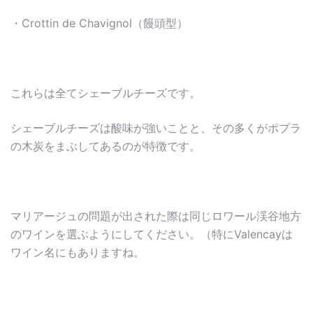
・Crottin de Chavignol（饅頭型）
これらは全てシェーブルチーズです。
シェーブルチーズは酸味が強いことと、その多くがポプラ
の木炭をまぶしてあるのが特徴です。
マリアージュの問題が出された際は同じロワール渓谷地方
のワインを選ぶようにしてください。（特にValencayは
ワイン名にもありますね。