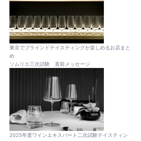
東京でブラインドテイスティングが楽しめるお店まと
め
ソムリエ三次試験 直前メッセージ
2025年度ワインエキスパート二次試験テイスティン