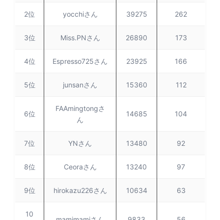
2位
yocchiさん
39275
262
3位
Miss.PNさん
26890
173
4位
Espresso725さん
23925
166
5位
junsanさん
15360
112
FAAmingtongさ
6位
14685
104
ん
7位
YNさん
13480
92
8位
Ceoraさん
13240
97
9位
hirokazu226さん
10634
63
10
mamimamiさん
9833
56