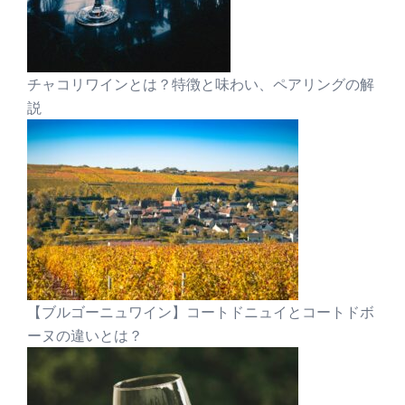
チャコリワインとは？特徴と味わい、ペアリングの解
説
【ブルゴーニュワイン】コートドニュイとコートドボ
ーヌの違いとは？