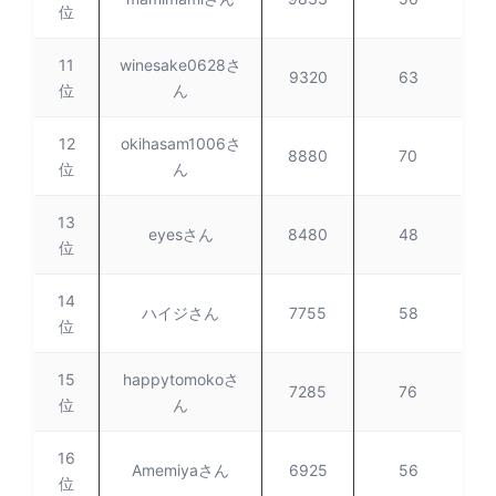
位
11
winesake0628さ
9320
63
位
ん
12
okihasam1006さ
8880
70
位
ん
13
eyesさん
8480
48
位
14
ハイジさん
7755
58
位
15
happytomokoさ
7285
76
位
ん
16
Amemiyaさん
6925
56
位