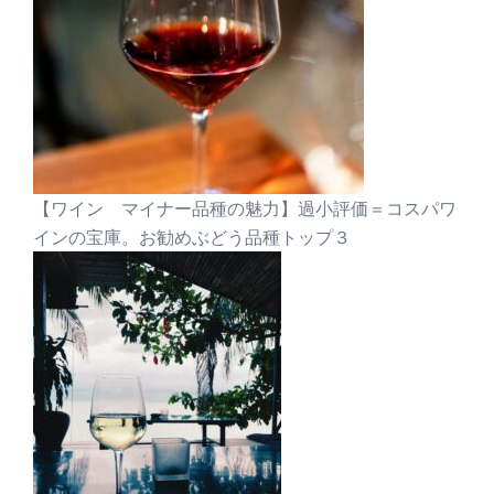
【ワイン マイナー品種の魅力】過小評価＝コスパワ
インの宝庫。お勧めぶどう品種トップ３