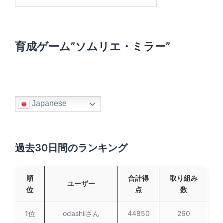
索
:
育成ゲーム”ソムリエ・ミラー”
Japanese
過去30日間のランキング
順
合計得
取り組み
ユーザー
位
点
数
1位
odashiiさん
44850
260