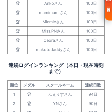
🏆
Ankoさん
100日
一日入魂
🏆
mamimamiさん
100日
🏆
Miemieさん
100日
🏆
Miss.PNさん
100日
🏆
Ceoraさん
100日
🏆
makotodaddyさん
100日
連続ログインランキング（本日・現在時刻
まで）
順位
メダル
スクールネーム
連続日数
1
🏆
ふぇりすさん
94日
2
🏆
YNさん
90日