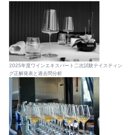
2025年度ワインエキスパート二次試験テイスティン
グ正解発表と過去問分析