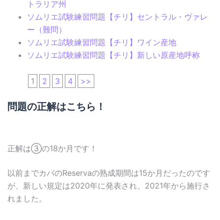
トラリア州
ソムリエ試験練習問題【チリ】セントラル・ヴァレ
ー（難問）
ソムリエ試験練習問題【チリ】ワイン産地
ソムリエ試験練習問題【チリ】新しい原産地呼称
1
2
3
4
>>
問題の正解はこちら！
正解は③の18か月です！
以前までカバのReservaの熟成期間は15か月だったのです
が、新しい規定は2020年に発表され、2021年から施行さ
れました。