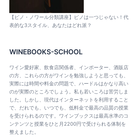
【ピノ・ノワール分類講座】ピノは一つじゃない！代
表的な3スタイル、あなたはどれ派？
WINEBOOKS-SCHOOL
ワイン愛好家、飲食店関係者、インポーター、酒販店
の方、これらの方がワインを勉強しようと思っても、
実際には時間や料金の問題で、ハードルはかなり高い
のが実際のところでしょう。私も若いころは苦労しま
した。しかし、現代はインターネットを利用すること
で、だれでも、いつでも、低料金で最高の品質の授業
を受けられるのです。ワインブックスは最高水準のコ
ンテンツと授業をひと月2200円で受けられる体制を
整えました。