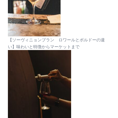
【ソーヴィニョンブラン ロワールとボルドーの違
い】味わいと特徴からマーケットまで