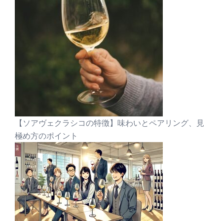
【ソアヴェクラシコの特徴】味わいとペアリング、見
極め方のポイント