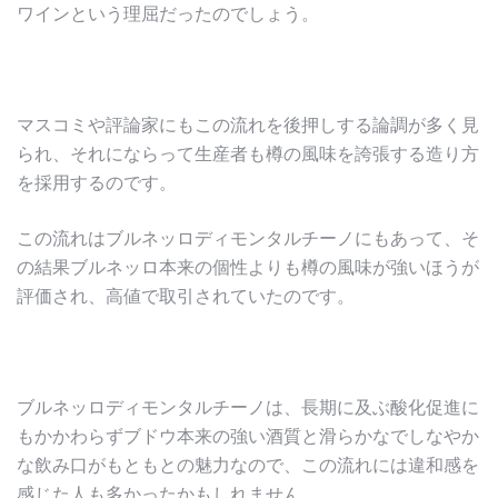
ワインという理屈だったのでしょう。
マスコミや評論家にもこの流れを後押しする論調が多く見
られ、それにならって生産者も樽の風味を誇張する造り方
を採用するのです。
この流れはブルネッロディモンタルチーノにもあって、そ
の結果ブルネッロ本来の個性よりも樽の風味が強いほうが
評価され、高値で取引されていたのです。
ブルネッロディモンタルチーノは、長期に及ぶ酸化促進に
もかかわらずブドウ本来の強い酒質と滑らかなでしなやか
な飲み口がもともとの魅力なので、この流れには違和感を
感じた人も多かったかもしれません。