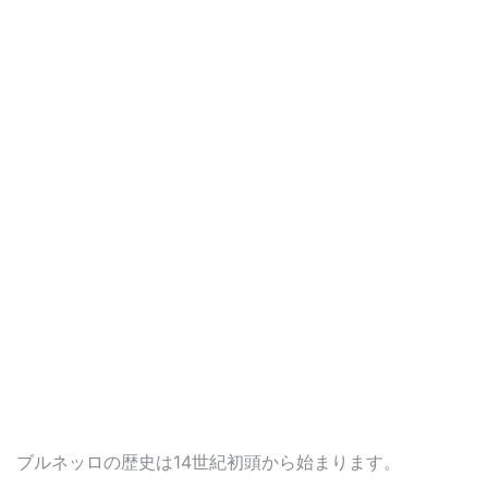
ブルネッロの歴史は14世紀初頭から始まります。