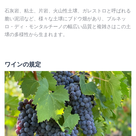
石灰岩、粘土、片岩、火山性土壌、ガレストロと呼ばれる
脆い泥沼など、様々な土壌にブドウ畑があり、ブルネッ
ロ・ディ・モンタルチーノの幅広い品質と複雑さはこの土
壌の多様性から生まれます。
ワインの規定