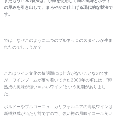
またもう1つの製法は、小樽を使用して樽の風味とボディ
の厚みを引き出して、まろやかに仕上げる現代的な製法で
す。
では、なぜこのように二つのブルネッロのスタイルが生ま
れたのでしょうか？
これはワイン文化の黎明期には仕方がないことなのです
が、ワインブームが落ち着いてきた2000年の頃には、”樽
熟成の風味が強い＝いいワイン”という風潮がありまし
た。
ボルドーやブルゴーニュ、カリフォルニアの高級ワインは
新樽熟成が当たり前ですので、強い樽の風味イコール良い