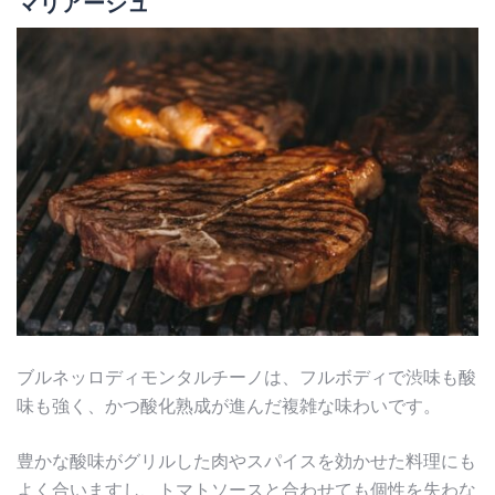
マリアージュ
ブルネッロディモンタルチーノは、フルボディで渋味も酸
味も強く、かつ酸化熟成が進んだ複雑な味わいです。
豊かな酸味がグリルした肉やスパイスを効かせた料理にも
よく合いますし、トマトソースと合わせても個性を失わな