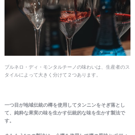
ブルネロ・ディ・モンタルチーノの味わいは、生産者のス
タイルによって大きく分けて２つあります。
一つ目が地域伝統の樽を使用してタンニンをそぎ落とし
て、純粋な果実の味を生かす伝統的な味を生かす製法で
す。