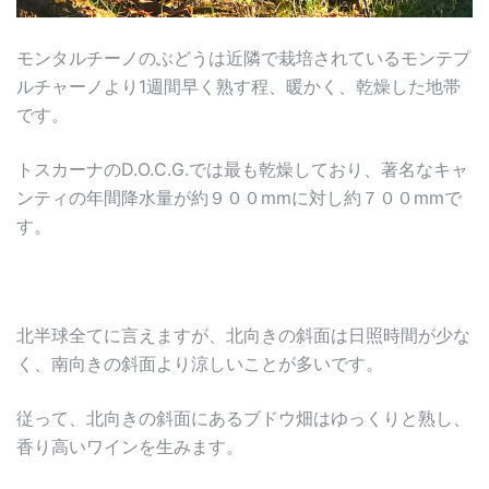
モンタルチーノのぶどうは近隣で栽培されているモンテプ
ルチャーノより1週間早く熟す程、暖かく、乾燥した地帯
です。
トスカーナのD.O.C.G.では最も乾燥しており、著名なキャ
ンティの年間降水量が約９００mmに対し約７００mmで
す。
北半球全てに言えますが、北向きの斜面は日照時間が少な
く、南向きの斜面より涼しいことが多いです。
従って、北向きの斜面にあるブドウ畑はゆっくりと熟し、
香り高いワインを生みます。