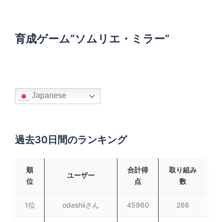
:
育成ゲーム”ソムリエ・ミラー”
Japanese
過去30日間のランキング
順
合計得
取り組み
ユーザー
位
点
数
1位
odashiiさん
45960
266