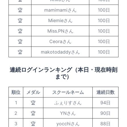
🏆
mamimamiさん
100日
🏆
Miemieさん
100日
🏆
Miss.PNさん
100日
🏆
Ceoraさん
100日
🏆
makotodaddyさん
100日
連続ログインランキング（本日・現在時刻
まで）
順位
メダル
スクールネーム
連続日数
1
🏆
ふぇりすさん
94日
2
🏆
YNさん
90日
3
🏆
yocchiさん
88日