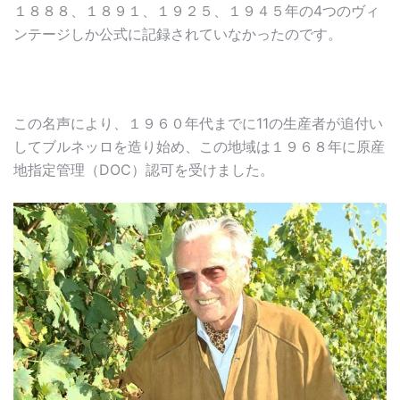
１８８８、１８９１、１９２５、１９４５年の4つのヴィ
ンテージしか公式に記録されていなかったのです。
この名声により、１９６０年代までに11の生産者が追付い
してブルネッロを造り始め、この地域は１９６８年に原産
地指定管理（DOC）認可を受けました。