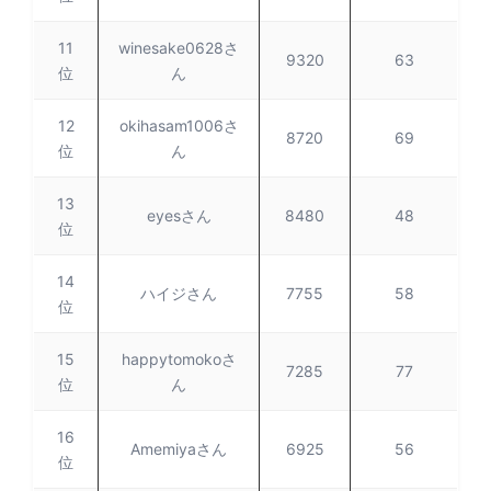
11
winesake0628さ
9320
63
位
ん
12
okihasam1006さ
8720
69
位
ん
13
eyesさん
8480
48
位
14
ハイジさん
7755
58
位
15
happytomokoさ
7285
77
位
ん
16
Amemiyaさん
6925
56
位