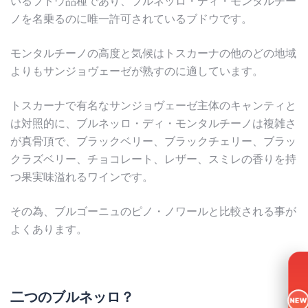
いるブドウ品種であり、ブルネッロ・ディ・モンタルチー
ノを名乗るのに唯一許可されているブドウです。
モンタルチーノの高度と気候はトスカーナの他のどの地域
よりもサンジョヴェーゼが熟すのに適しています。
トスカーナで有名なサンジョヴェーゼ主体のキャンティと
は対照的に、ブルネッロ・ディ・モンタルチーノは複雑さ
が真骨頂で、ブラックベリー、ブラックチェリー、ブラッ
クラズベリー、チョコレート、レザー、スミレの香りを持
つ果実味溢れるワインです。
その為、ブルゴーニュのピノ・ノワールと比較される事が
よくあります。
二つのブルネッロ？
NEW