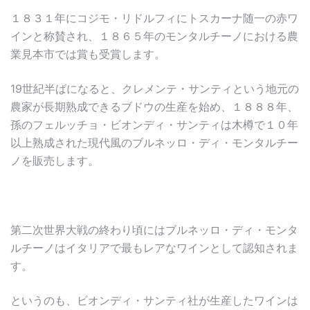
１８３１年にコジモ・リドルフィにトスカーナ随一の赤ワ
インと称賛され、１８６５年のモンタルチーノにおける農
業見本市では賞も受賞します。
19世紀半ばになると、クレメンテ・サンティという地元の
農家が長期熟成できるブドウの生産を始め、１８８８年、
孫のフェルッチョ・ビオンディ・サンティは木樽で１０年
以上熟成された現代風のブルネッロ・ディ・モンタルチー
ノを販売します。
第二次世界大戦の終わり頃にはブルネッロ・ディ・モンタ
ルチーノはイタリアで最もレアなワインとして認知されま
す。
というのも、ビオンディ・サンティ社が生産したワインは