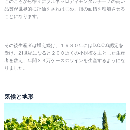
このころから徐々にブルネッロディモンタルチーノの高い
品質が世界的に評価をされはじめ、畑の面積を増加させる
ことになります。
その後生産者は増え続け、１９８０年にはD.O.C.G認定を
受け、21世紀になると２００近くの小規模を主とした生産
者を数え、年間３３万ケースのワインを生産するようにな
りました。
気候と地形