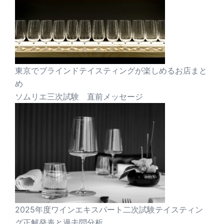
東京でブラインドテイスティングが楽しめるお店まと
め
ソムリエ三次試験 直前メッセージ
2025年度ワインエキスパート二次試験テイスティン
グ正解発表と過去問分析