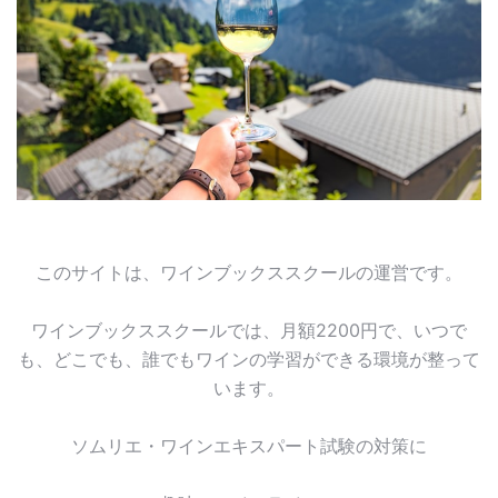
このサイトは、ワインブックススクールの運営です。
ワインブックススクールでは、月額2200円で、いつで
も、どこでも、誰でもワインの学習ができる環境が整って
います。
ソムリエ・ワインエキスパート試験の対策に