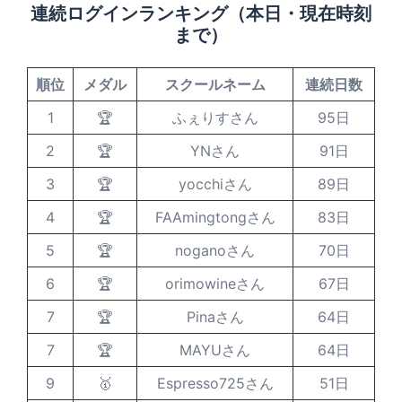
連続ログインランキング（本日・現在時刻
まで）
順位
メダル
スクールネーム
連続日数
1
🏆
ふぇりすさん
95日
2
🏆
YNさん
91日
3
🏆
yocchiさん
89日
4
🏆
FAAmingtongさん
83日
5
🏆
noganoさん
70日
6
🏆
orimowineさん
67日
7
🏆
Pinaさん
64日
7
🏆
MAYUさん
64日
9
🥇
Espresso725さん
51日