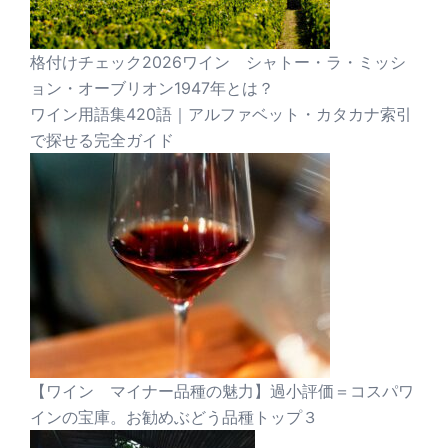
格付けチェック2026ワイン シャトー・ラ・ミッシ
ョン・オーブリオン1947年とは？
ワイン用語集420語｜アルファベット・カタカナ索引
で探せる完全ガイド
【ワイン マイナー品種の魅力】過小評価＝コスパワ
インの宝庫。お勧めぶどう品種トップ３