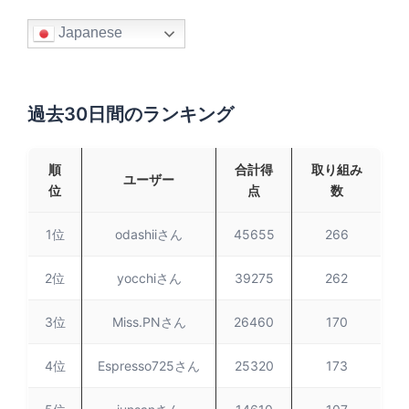
Japanese
過去30日間のランキング
順
合計得
取り組み
ユーザー
位
点
数
1位
odashiiさん
45655
266
2位
yocchiさん
39275
262
3位
Miss.PNさん
26460
170
4位
Espresso725さん
25320
173