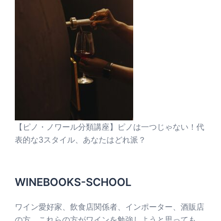
【ピノ・ノワール分類講座】ピノは一つじゃない！代
表的な3スタイル、あなたはどれ派？
WINEBOOKS-SCHOOL
ワイン愛好家、飲食店関係者、インポーター、酒販店
の方、これらの方がワインを勉強しようと思っても、