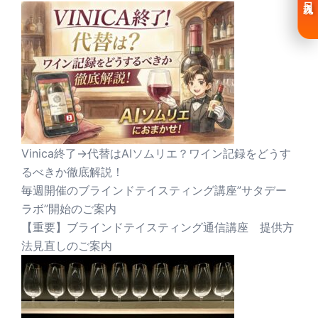
Vinica終了→代替はAIソムリエ？ワイン記録をどうす
るべきか徹底解説！
毎週開催のブラインドテイスティング講座”サタデー
ラボ”開始のご案内
【重要】ブラインドテイスティング通信講座 提供方
法見直しのご案内