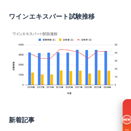
ワインエキスパート試験推移
新着記事
NEW
一日入魂