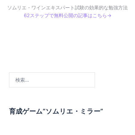
ソムリエ・ワインエキスパート試験の効果的な勉強方法
62ステップで無料公開の記事はこちら→
検
索
:
育成ゲーム”ソムリエ・ミラー”