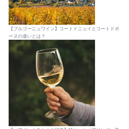
【ブルゴーニュワイン】コートドニュイとコートドボ
ーヌの違いとは？