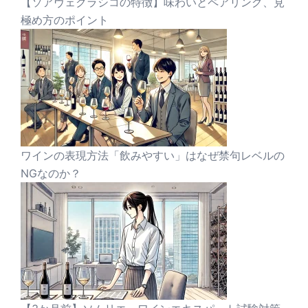
【ソアヴェクラシコの特徴】味わいとペアリング、見
極め方のポイント
ワインの表現方法「飲みやすい」はなぜ禁句レベルの
NGなのか？