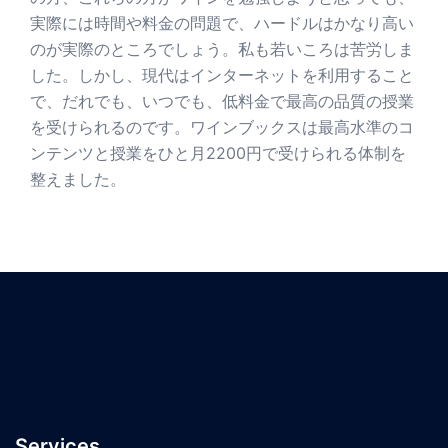
実際には時間や料金の問題で、ハードルはかなり高い
のが実際のところでしょう。私も若いころは苦労しま
した。しかし、現代はインターネットを利用すること
で、だれでも、いつでも、低料金で最高の品質の授業
を受けられるのです。ワインブックスは最高水準のコ
ンテンツと授業をひと月2200円で受けられる体制を
整えました。
Services