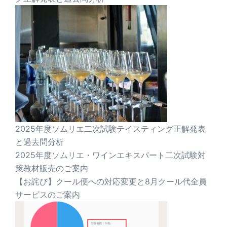
2025年度ソムリエ二次試験テイスティング正解発表
と過去問分析
2025年度ソムリエ・ワインエキスパート二次試験対
策教材販売のご案内
【お詫び】クール便への対応変更と8月クール代全員
サービスのご案内