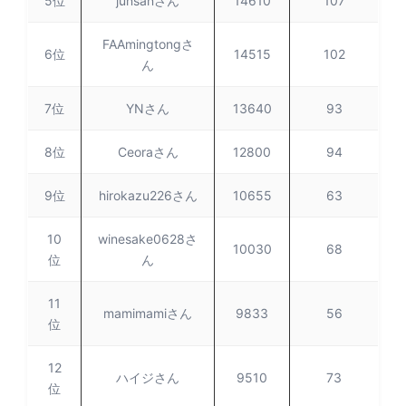
5位
junsanさん
14610
107
FAAmingtongさ
6位
14515
102
ん
7位
YNさん
13640
93
8位
Ceoraさん
12800
94
9位
hirokazu226さん
10655
63
10
winesake0628さ
10030
68
位
ん
11
mamimamiさん
9833
56
位
12
ハイジさん
9510
73
位