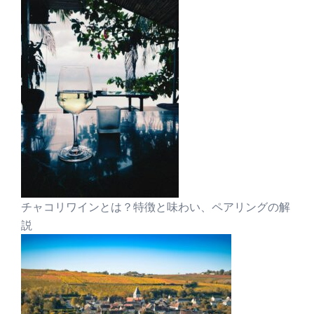
チャコリワインとは？特徴と味わい、ペアリングの解
説