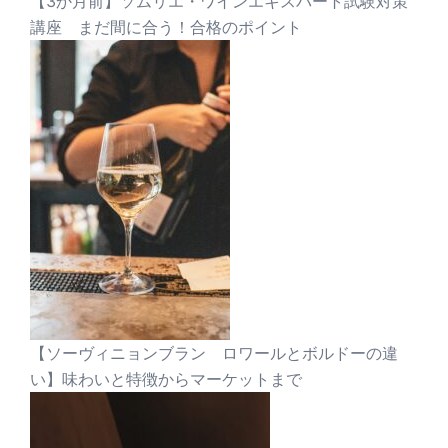
【3か月前】ソムリエ・ワインエキスパート試験対策
講座 まだ間に合う！合格のポイント
【ソーヴィニョンブラン ロワールとボルドーの違
い】味わいと特徴からマーケットまで