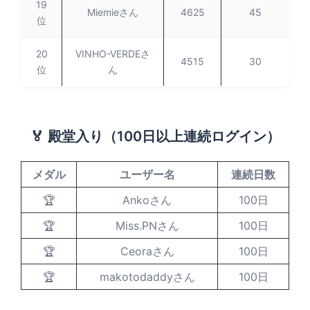
19
Miemieさん
4625
45
位
20
VINHO-VERDEさ
4515
30
位
ん
🏅 殿堂入り（100日以上連続ログイン）
メダル
ユーザー名
連続日数
🏆
Ankoさん
100日
🏆
Miss.PNさん
100日
🏆
Ceoraさん
100日
🏆
makotodaddyさん
100日