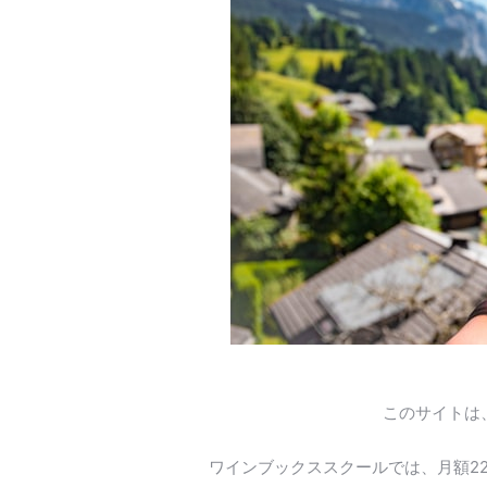
このサイトは
ワインブックススクールでは、月額2