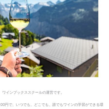
、ワインブックススクールの運営です。
200円で、いつでも、どこでも、誰でもワインの学習ができる環