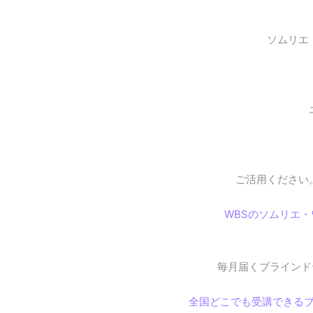
ソムリエ
ご活用ください
WBSのソムリエ
毎月届くブラインド
全国どこでも受講できる