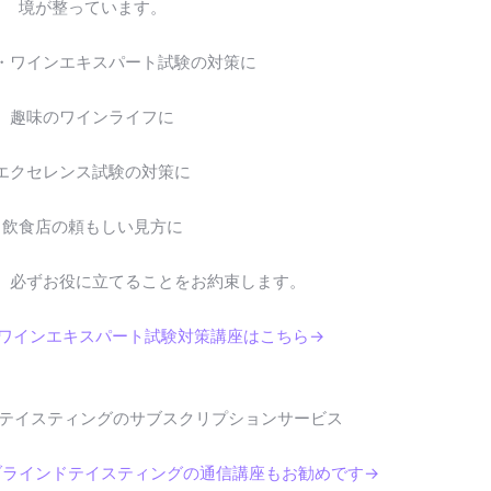
境が整っています。
・ワインエキスパート試験の対策に
趣味のワインライフに
エクセレンス試験の対策に
飲食店の頼もしい見方に
。必ずお役に立てることをお約束します。
・ワインエキスパート試験対策講座はこちら→
テイスティングのサブスクリプションサービス
ブラインドテイスティングの通信講座もお勧めです→