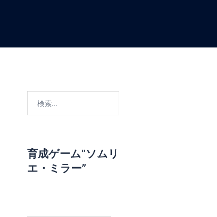
検
索
:
育成ゲーム”ソムリ
エ・ミラー”