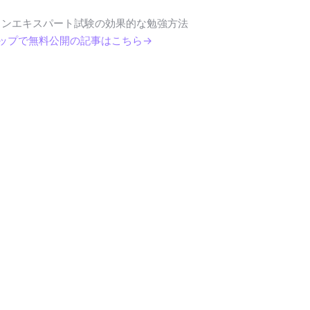
インエキスパート試験の効果的な勉強方法
テップで無料公開の記事はこちら→