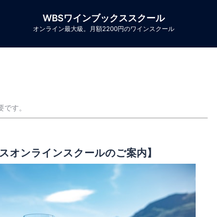
WBSワインブックススクール
オンライン最大級。月額2200円のワインスクール
要です。
スオンラインスクールのご案内】