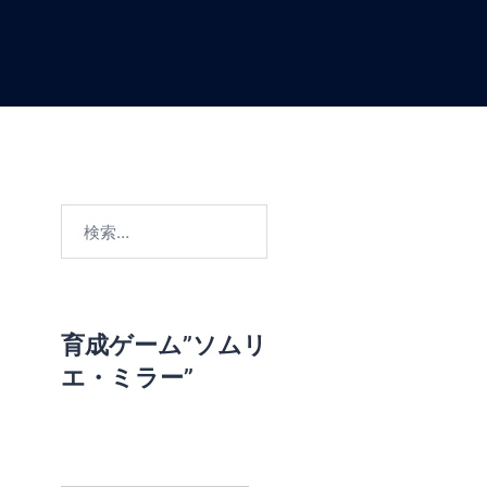
検
索
:
育成ゲーム”ソムリ
エ・ミラー”