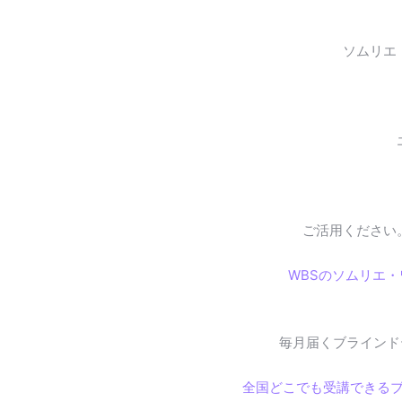
ソムリエ
ご活用ください
WBSのソムリエ
毎月届くブラインド
全国どこでも受講できる