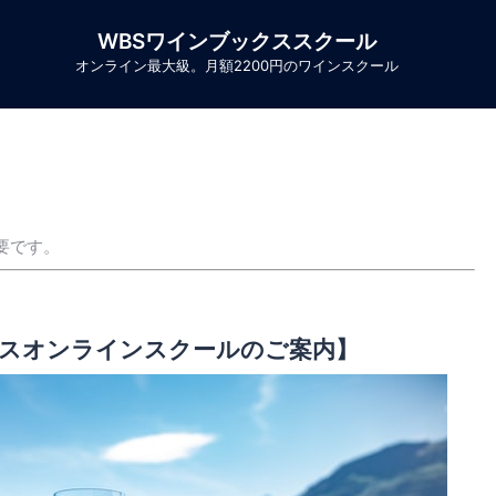
WBSワインブックススクール
オンライン最大級。月額2200円のワインスクール
要です。
スオンラインスクールのご案内】