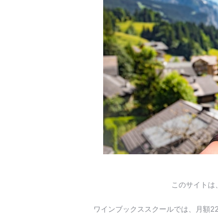
このサイトは
ワインブックススクールでは、月額2