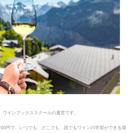
、ワインブックススクールの運営です。
200円で、いつでも、どこでも、誰でもワインの学習ができる環