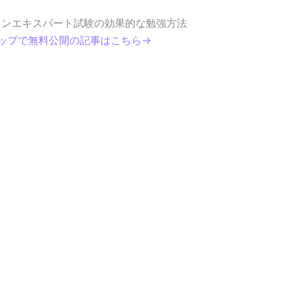
インエキスパート試験の効果的な勉強方法
テップで無料公開の記事はこちら→