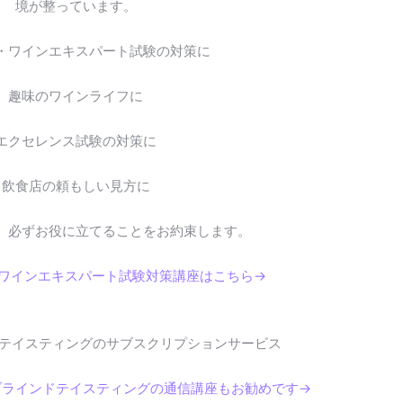
境が整っています。
・ワインエキスパート試験の対策に
趣味のワインライフに
エクセレンス試験の対策に
飲食店の頼もしい見方に
。必ずお役に立てることをお約束します。
・ワインエキスパート試験対策講座はこちら→
テイスティングのサブスクリプションサービス
ブラインドテイスティングの通信講座もお勧めです→