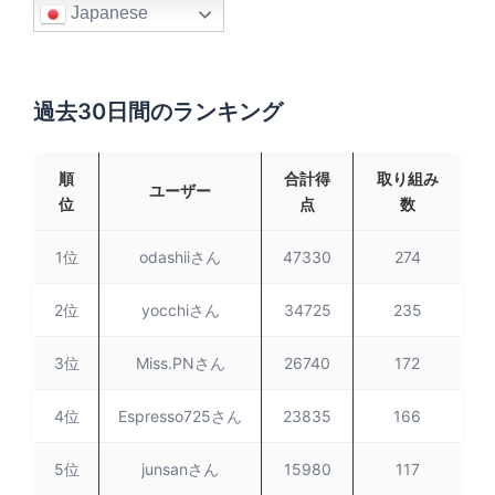
Japanese
過去30日間のランキング
順
合計得
取り組み
ユーザー
位
点
数
1位
odashiiさん
47330
274
2位
yocchiさん
34725
235
3位
Miss.PNさん
26740
172
4位
Espresso725さん
23835
166
5位
junsanさん
15980
117