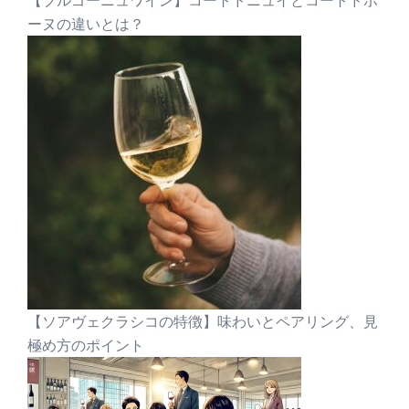
【ブルゴーニュワイン】コートドニュイとコートドボ
ーヌの違いとは？
【ソアヴェクラシコの特徴】味わいとペアリング、見
極め方のポイント