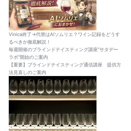
Vinica終了→代替はAIソムリエ？ワイン記録をどうす
るべきか徹底解説！
毎週開催のブラインドテイスティング講座”サタデー
ラボ”開始のご案内
【重要】ブラインドテイスティング通信講座 提供方
法見直しのご案内