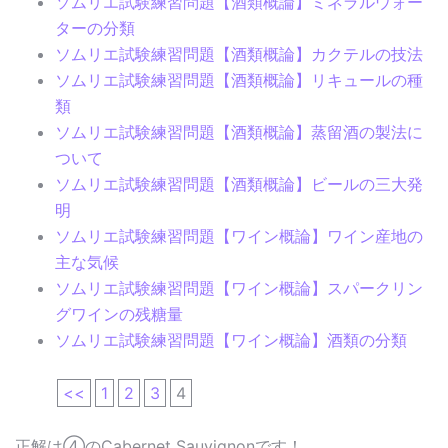
ソムリエ試験練習問題【酒類概論】ミネラルウォー
ターの分類
ソムリエ試験練習問題【酒類概論】カクテルの技法
ソムリエ試験練習問題【酒類概論】リキュールの種
類
ソムリエ試験練習問題【酒類概論】蒸留酒の製法に
ついて
ソムリエ試験練習問題【酒類概論】ビールの三大発
明
ソムリエ試験練習問題【ワイン概論】ワイン産地の
主な気候
ソムリエ試験練習問題【ワイン概論】スパークリン
グワインの残糖量
ソムリエ試験練習問題【ワイン概論】酒類の分類
<<
1
2
3
4
正解は④のCabernet Sauvignonです！