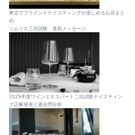
東京でブラインドテイスティングが楽しめるお店まと
め
ソムリエ三次試験 直前メッセージ
2025年度ワインエキスパート二次試験テイスティン
グ正解発表と過去問分析