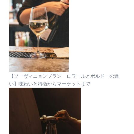
【ソーヴィニョンブラン ロワールとボルドーの違
い】味わいと特徴からマーケットまで