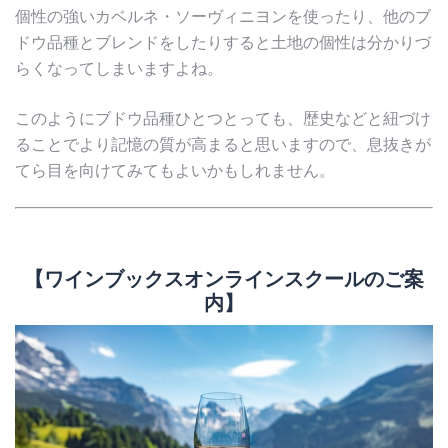
個性の強いカベルネ・ソーヴィニヨンを使ったり、他のブ
ドウ品種とブレンドをしたりすると土地の個性は分かりづ
らくなってしまいますよね。
このようにブドウ品種ひとつとっても、歴史などと紐づけ
ることでより記憶の質が高まると思いますので、息抜きが
てら目を向けてみてもよいかもしれません。
【ワインブックスオンラインスクールのご案
内】