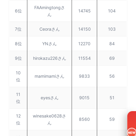
FAAmingtongさ
6位
14745
104
ん
7位
Ceoraさん
14150
103
8位
YNさん
12270
84
9位
hirokazu226さん
11554
69
10
mamimamiさん
9833
56
位
11
eyesさん
9015
51
位
12
winesake0628さ
8560
59
位
ん
NEW