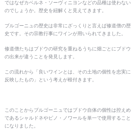
ではなぜカベルネ・ソーヴィニヨンなどの品種は使わない
のでしょうか。歴史を紐解くと見えてきます。
ブルゴーニュの歴史は非常にざっくりと言えば修道僧の歴
史です。その宗教行事にワインが用いられてきました。
修道僧たちはブドウの研究を重ねるうちに畑ごとにブドウ
の出来が違うことを発見します。
この流れから「良いワインとは、その土地の個性を忠実に
反映したもの」という考えが根付きます。
このことからブルゴーニュではブドウ自体の個性は控えめ
であるシャルドネやピノ・ノワールを単一で使用すること
になりました。