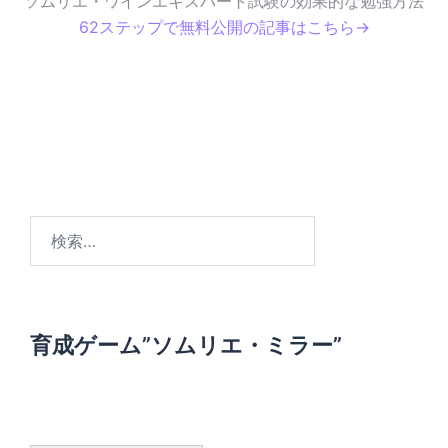
ソムリエ・ワインエキスパート試験の効果的な勉強方法
62ステップで無料公開の記事はこちら→
検
索
:
育成ゲーム”ソムリエ・ミラー”