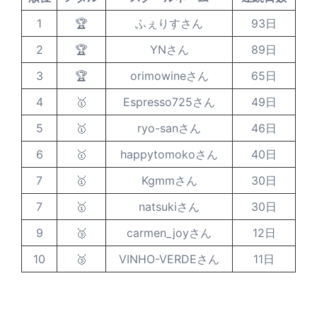
1
🏆
ふぇりすさん
93日
2
🏆
YNさん
89日
3
🏆
orimowineさん
65日
4
🥇
Espresso725さん
49日
5
🥇
ryo-sanさん
46日
6
🥇
happytomokoさん
40日
7
🥇
Kgmmさん
30日
7
🥇
natsukiさん
30日
9
🥉
carmen_joyさん
12日
10
🥉
VINHO-VERDEさん
11日