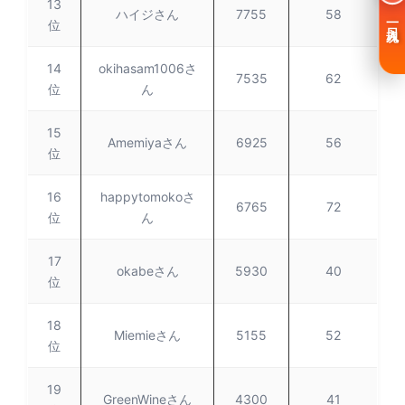
13
ハイジさん
7755
58
一日入魂
位
14
okihasam1006さ
7535
62
位
ん
15
Amemiyaさん
6925
56
位
16
happytomokoさ
6765
72
位
ん
17
okabeさん
5930
40
位
18
Miemieさん
5155
52
位
19
GreenWineさん
4300
41