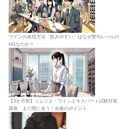
ワインの表現方法「飲みやすい」はなぜ禁句レベルの
NGなのか？
【3か月前】ソムリエ・ワインエキスパート試験対策
講座 まだ間に合う！合格のポイント