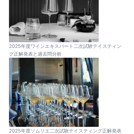
2025年度ワインエキスパート二次試験テイスティン
グ正解発表と過去問分析
2025年度ソムリエ二次試験テイスティング正解発表