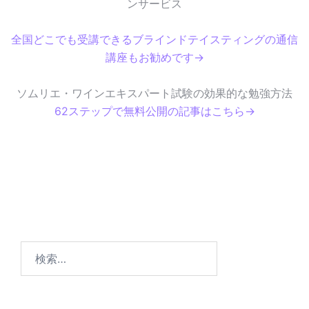
ンサービス
全国どこでも受講できるブラインドテイスティングの通信
講座もお勧めです→
ソムリエ・ワインエキスパート試験の効果的な勉強方法
62ステップで無料公開の記事はこちら→
検
索
: