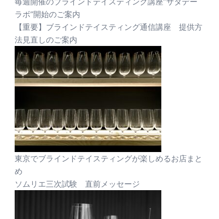
毎週開催のブラインドテイスティング講座”サタデー
ラボ”開始のご案内
【重要】ブラインドテイスティング通信講座 提供方
法見直しのご案内
東京でブラインドテイスティングが楽しめるお店まと
め
ソムリエ三次試験 直前メッセージ