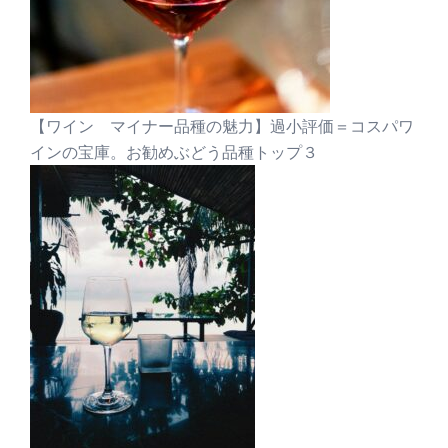
【ワイン マイナー品種の魅力】過小評価＝コスパワ
インの宝庫。お勧めぶどう品種トップ３