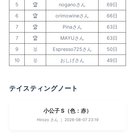
5
🏆
noganoさん
69日
6
🏆
orimowineさん
66日
7
🏆
Pinaさん
63日
7
🏆
MAYUさん
63日
9
🥇
Espresso725さん
50日
10
🥇
おしげさん
49日
テイスティングノート
小公子 S（色：赤）
Hirozo さん ｜ 2026-08-07 23:19