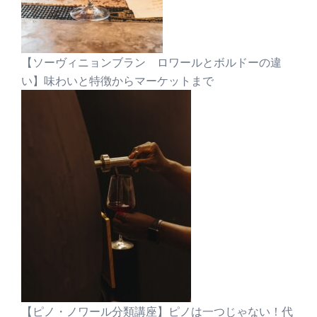
【ソーヴィニョンブラン ロワールとボルドーの違
い】味わいと特徴からマーケットまで
【ピノ・ノワール分類講座】ピノは一つじゃない！代