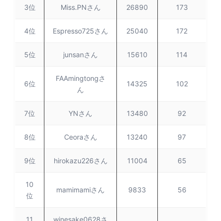
3位
Miss.PNさん
26890
173
4位
Espresso725さん
25040
172
5位
junsanさん
15610
114
FAAmingtongさ
6位
14325
102
ん
7位
YNさん
13480
92
8位
Ceoraさん
13240
97
9位
hirokazu226さん
11004
65
10
mamimamiさん
9833
56
位
11
winesake0628さ