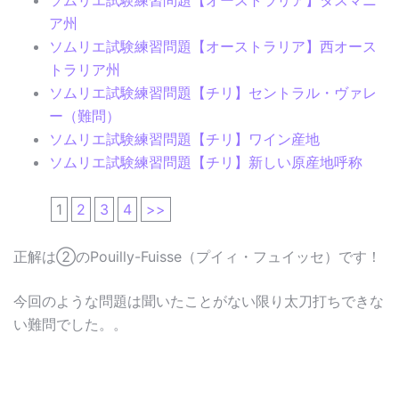
ア州
ソムリエ試験練習問題【オーストラリア】西オース
トラリア州
ソムリエ試験練習問題【チリ】セントラル・ヴァレ
ー（難問）
ソムリエ試験練習問題【チリ】ワイン産地
ソムリエ試験練習問題【チリ】新しい原産地呼称
1
2
3
4
>>
正解は②のPouilly-Fuisse（プイィ・フュイッセ）です！
今回のような問題は聞いたことがない限り太刀打ちできな
い難問でした。。