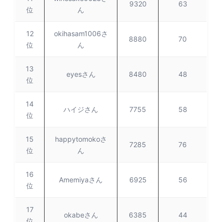
9320
63
位
ん
12
okihasam1006さ
8880
70
位
ん
13
eyesさん
8480
48
位
14
ハイジさん
7755
58
位
15
happytomokoさ
7285
76
位
ん
16
Amemiyaさん
6925
56
位
17
okabeさん
6385
44
位