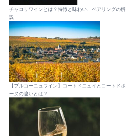
チャコリワインとは？特徴と味わい、ペアリングの解
説
【ブルゴーニュワイン】コートドニュイとコートドボ
ーヌの違いとは？