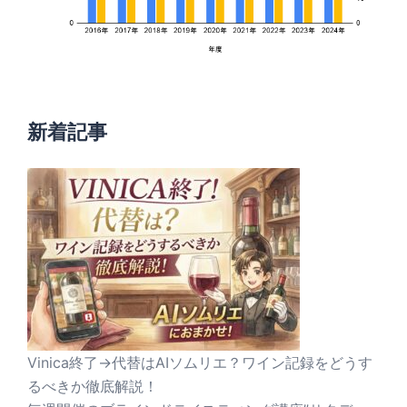
新着記事
Vinica終了→代替はAIソムリエ？ワイン記録をどうす
るべきか徹底解説！