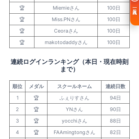
🏆
Miemieさん
100日
一日入魂
🏆
Miss.PNさん
100日
🏆
Ceoraさん
100日
🏆
makotodaddyさん
100日
連続ログインランキング（本日・現在時刻
まで）
順位
メダル
スクールネーム
連続日数
1
🏆
ふぇりすさん
94日
2
🏆
YNさん
90日
3
🏆
yocchiさん
88日
4
🏆
FAAmingtongさん
82日