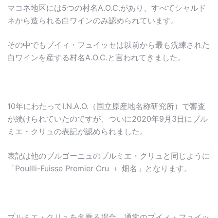
マコネ地区には5つの村名A.O.C.があり、すべてシャルド
ネから造られる白ワインのみ認められています。
その中でもプイィ・フュイッセは以前から最も洗練された
白ワインを産する村名A.O.C.と言われてきました。
10年にわたってI.N.A.O.（国立原産地名称研究所）で審査
が続けられていたのですが、ついに2020年9月3日にプル
ミエ・クリュの表記が認められました。
表記は他のブルゴーニュのプルミエ・クリュと同じように
「Poullli-Fuisse Premier Cru ＋ 畑名」となります。
プルミエ・クリュを名乗る場合、通常のプイィ・フュイッ