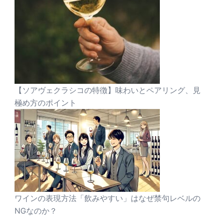
【ソアヴェクラシコの特徴】味わいとペアリング、見
極め方のポイント
ワインの表現方法「飲みやすい」はなぜ禁句レベルの
NGなのか？