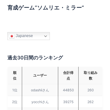
育成ゲーム”ソムリエ・ミラー”
Japanese
過去30日間のランキング
順
合計得
取り組み
ユーザー
位
点
数
1位
odashiiさん
44850
260
2位
yocchiさん
39275
262