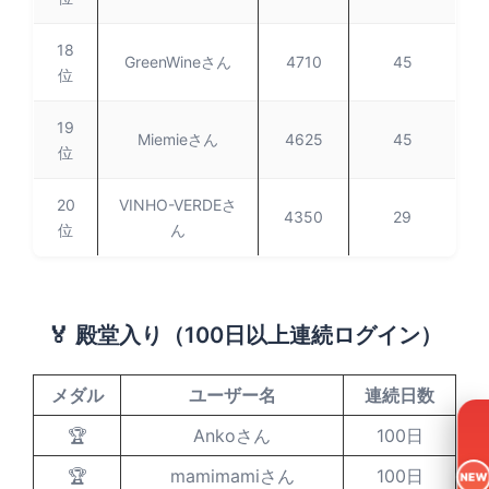
18
GreenWineさん
4710
45
位
19
Miemieさん
4625
45
位
20
VINHO-VERDEさ
4350
29
位
ん
🏅 殿堂入り（100日以上連続ログイン）
メダル
ユーザー名
連続日数
🏆
Ankoさん
100日
🏆
mamimamiさん
100日
NEW