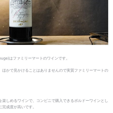
 Rouge)はファミリーマートのワインです。
、ほかで見かけることはありませんので実質ファミリーマートの
を楽しめるワインで、コンビニで購入できるボルドーワインとし
に完成度が高いです。