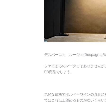
デスパーニュ ルージュ(Despagne
ファミまるのマークこそありませんが
PB商品でしょう。
気軽な価格でボルドーワインの真骨頂
てはこれ以上望めるものがないくらい