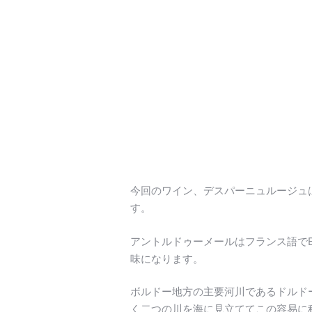
今回のワイン、デスパーニュルージュ
す。
アントルドゥーメールはフランス語でEnt
味になります。
ボルドー地方の主要河川であるドルド
く二つの川を海に見立ててこの容易に