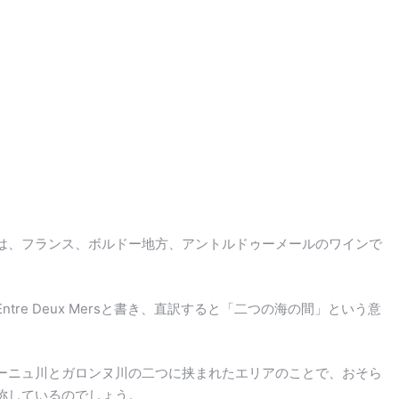
は、フランス、ボルドー地方、アントルドゥーメールのワインで
re Deux Mersと書き、直訳すると「二つの海の間」という意
ーニュ川とガロンヌ川の二つに挟まれたエリアのことで、おそら
称しているのでしょう。