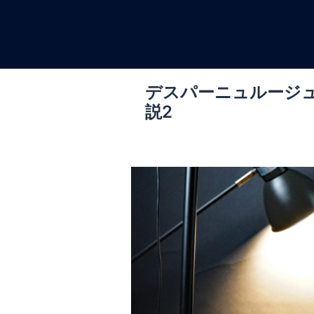
コ
ン
テ
ン
ツ
デスパーニュルージ
へ
説2
ス
キ
ッ
プ