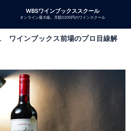
WBSワインブックススクール
オンライン最大級。月額2200円のワインスクール
ュ ワインブックス前場のプロ目線解