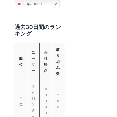
Japanese
過去30日間のラン
キング
取
ユ
合
り
順
ー
計
組
位
ザ
得
み
ー
点
数
o
4
d
8
2
1
as
3
8
位
hii
9
0
さ
0
ん