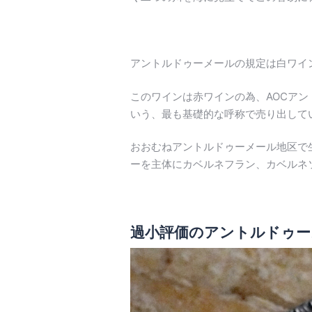
アントルドゥーメールの規定は白ワイ
このワインは赤ワインの為、AOCアン
いう、最も基礎的な呼称で売り出して
おおむねアントルドゥーメール地区で
ーを主体にカベルネフラン、カベルネ
過小評価のアントルドゥー