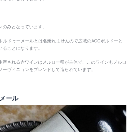
ンのみとなっています。
トルドゥーメールとは名乗れませんので広域のAOCボルドーと
いることになります。
生産される赤ワインはメルロー種が主体で、このワインもメルロ
ソーヴィニョンをブレンドして造られています。
メール