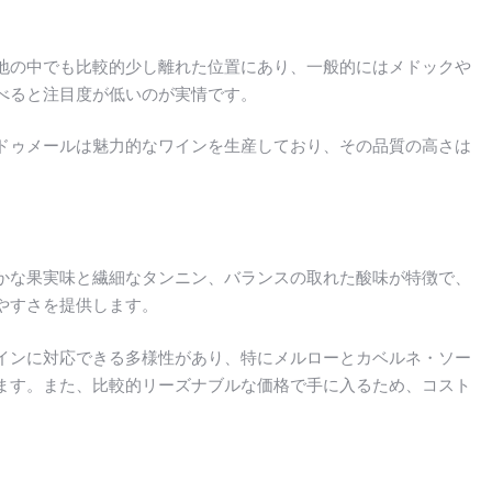
地の中でも比較的少し離れた位置にあり、一般的にはメドックや
べると注目度が低いのが実情です。
ドゥメールは魅力的なワインを生産しており、その品質の高さは
かな果実味と繊細なタンニン、バランスの取れた酸味が特徴で、
やすさを提供します。
インに対応できる多様性があり、特にメルローとカベルネ・ソー
ます。また、比較的リーズナブルな価格で手に入るため、コスト
。