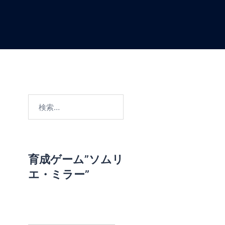
検
索
:
育成ゲーム”ソムリ
エ・ミラー”