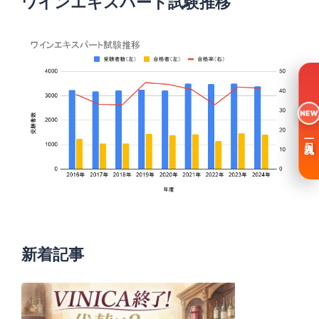
ワインエキスパート試験推移
NEW
一日入魂
新着記事