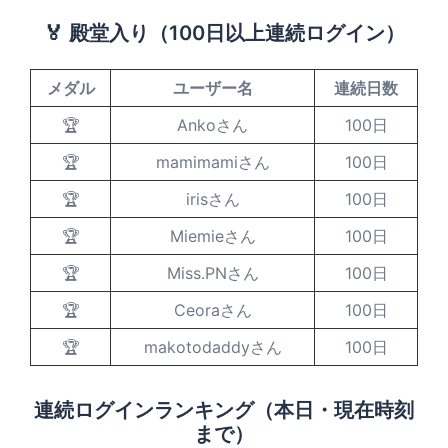
🏅 殿堂入り（100日以上連続ログイン）
メダル
ユーザー名
連続日数
🏆
Ankoさん
100日
🏆
mamimamiさん
100日
🏆
irisさん
100日
🏆
Miemieさん
100日
🏆
Miss.PNさん
100日
🏆
Ceoraさん
100日
🏆
makotodaddyさん
100日
連続ログインランキング（本日・現在時刻
まで）