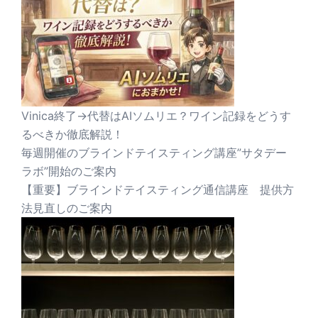
Vinica終了→代替はAIソムリエ？ワイン記録をどうす
るべきか徹底解説！
毎週開催のブラインドテイスティング講座”サタデー
ラボ”開始のご案内
【重要】ブラインドテイスティング通信講座 提供方
法見直しのご案内