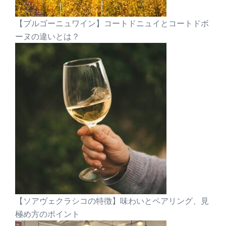
【ブルゴーニュワイン】コートドニュイとコートドボ
ーヌの違いとは？
【ソアヴェクラシコの特徴】味わいとペアリング、見
極め方のポイント