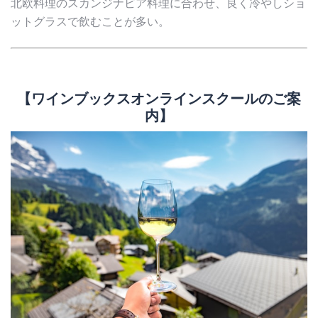
北欧料理のスカンジナビア料理に合わせ、良く冷やしショ
ットグラスで飲むことが多い。
【ワインブックスオンラインスクールのご案
内】