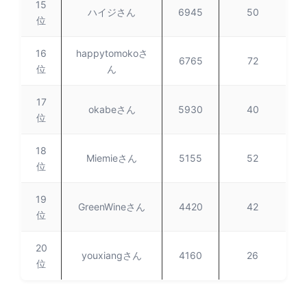
15
ハイジさん
6945
50
位
16
happytomokoさ
6765
72
位
ん
17
okabeさん
5930
40
位
18
Miemieさん
5155
52
位
19
GreenWineさん
4420
42
位
20
youxiangさん
4160
26
位