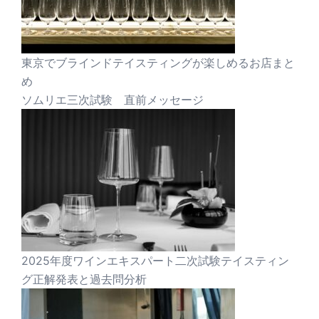
東京でブラインドテイスティングが楽しめるお店まと
め
ソムリエ三次試験 直前メッセージ
2025年度ワインエキスパート二次試験テイスティン
グ正解発表と過去問分析