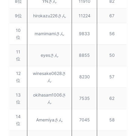
8位
YNさん
11910
82
9位
hirokazu226さん
11224
67
10
mamimamiさん
9833
56
位
11
eyesさん
8855
50
位
12
winesake0628さ
8230
57
位
ん
13
okihasam1006さ
7535
62
位
ん
14
Amemiyaさん
7045
58
位