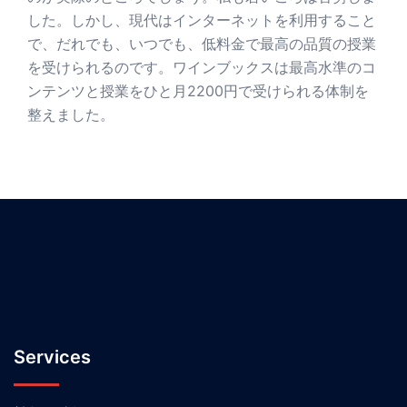
した。しかし、現代はインターネットを利用すること
で、だれでも、いつでも、低料金で最高の品質の授業
を受けられるのです。ワインブックスは最高水準のコ
ンテンツと授業をひと月2200円で受けられる体制を
整えました。
Services