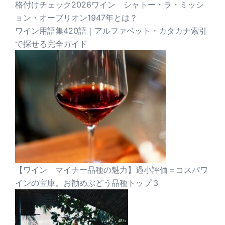
格付けチェック2026ワイン シャトー・ラ・ミッシ
ョン・オーブリオン1947年とは？
ワイン用語集420語｜アルファベット・カタカナ索引
で探せる完全ガイド
【ワイン マイナー品種の魅力】過小評価＝コスパワ
インの宝庫。お勧めぶどう品種トップ３