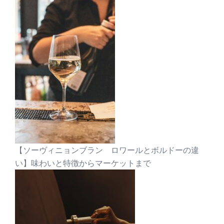
【ソーヴィニョンブラン ロワールとボルドーの違
い】味わいと特徴からマーケットまで