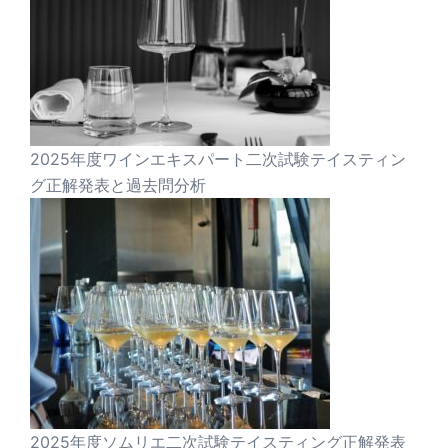
2025年度ワインエキスパート二次試験テイスティン
グ正解発表と過去問分析
2025年度ソムリエ二次試験テイスティング正解発表