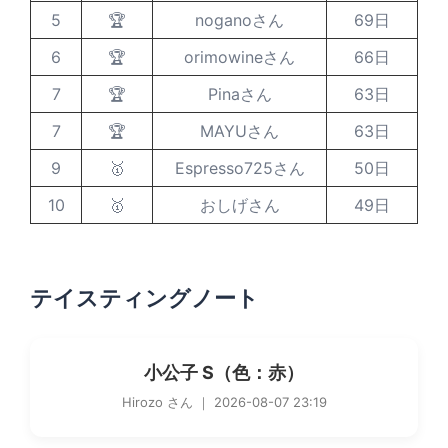
5
🏆
noganoさん
69日
6
🏆
orimowineさん
66日
7
🏆
Pinaさん
63日
7
🏆
MAYUさん
63日
9
🥇
Espresso725さん
50日
10
🥇
おしげさん
49日
テイスティングノート
小公子 S（色：赤）
Hirozo さん ｜ 2026-08-07 23:19