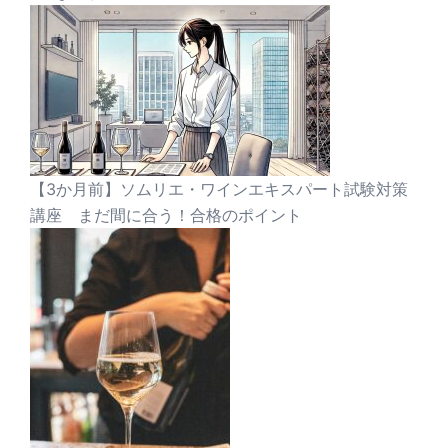
【3か月前】ソムリエ・ワインエキスパート試験対策
講座 まだ間に合う！合格のポイント