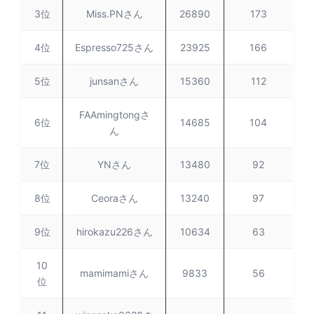
3位
Miss.PNさん
26890
173
4位
Espresso725さん
23925
166
5位
junsanさん
15360
112
FAAmingtongさ
6位
14685
104
ん
7位
YNさん
13480
92
8位
Ceoraさん
13240
97
9位
hirokazu226さん
10634
63
10
mamimamiさん
9833
56
位