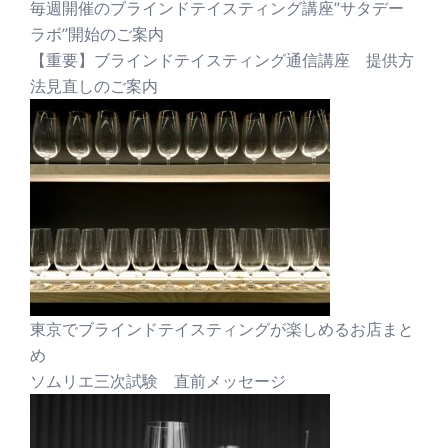
毎週開催のブラインドテイスティング講座”サタデー
ラボ”開始のご案内
【重要】ブラインドテイスティング通信講座 提供方
法見直しのご案内
東京でブラインドテイスティングが楽しめるお店まと
め
ソムリエ三次試験 直前メッセージ