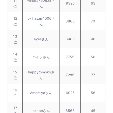
11
winesake0628さ
9320
63
位
ん
12
okihasam1006さ
8880
70
位
ん
13
eyesさん
8480
48
位
14
ハイジさん
7755
58
位
15
happytomokoさ
7285
77
位
ん
16
Amemiyaさん
6925
56
位
17
okabeさん
6565
45