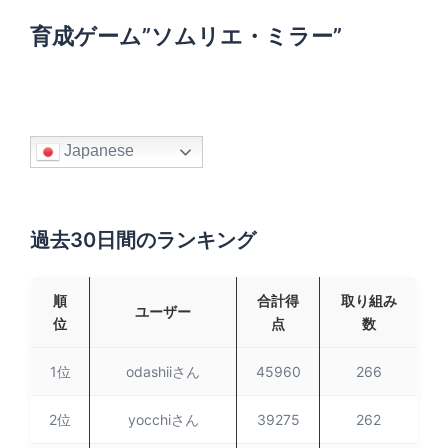
育成ゲーム”ソムリエ・ミラー”
Japanese
過去30日間のランキング
順
合計得
取り組み
ユーザー
位
点
数
1位
odashiiさん
45960
266
2位
yocchiさん
39275
262