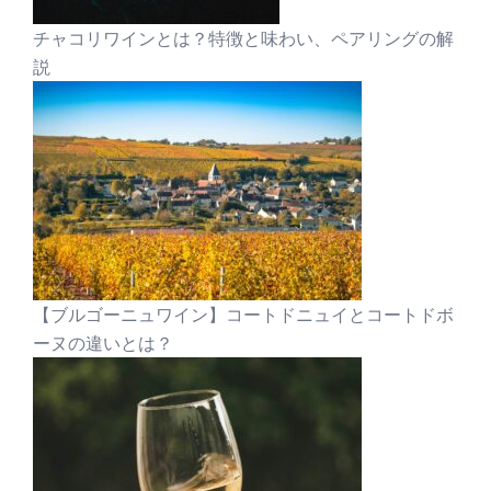
チャコリワインとは？特徴と味わい、ペアリングの解
説
【ブルゴーニュワイン】コートドニュイとコートドボ
ーヌの違いとは？