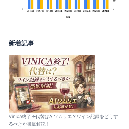
新着記事
Vinica終了→代替はAIソムリエ？ワイン記録をどうす
るべきか徹底解説！