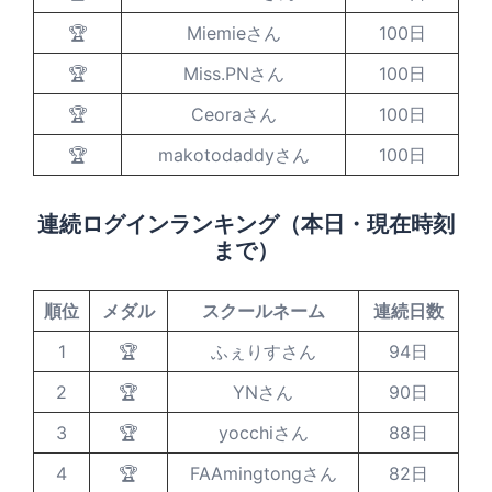
🏆
Miemieさん
100日
🏆
Miss.PNさん
100日
🏆
Ceoraさん
100日
🏆
makotodaddyさん
100日
連続ログインランキング（本日・現在時刻
まで）
順位
メダル
スクールネーム
連続日数
1
🏆
ふぇりすさん
94日
2
🏆
YNさん
90日
3
🏆
yocchiさん
88日
4
🏆
FAAmingtongさん
82日