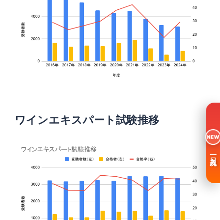
ワインエキスパート試験推移
NEW
一日入魂