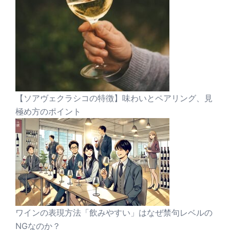
【ソアヴェクラシコの特徴】味わいとペアリング、見
極め方のポイント
ワインの表現方法「飲みやすい」はなぜ禁句レベルの
NGなのか？