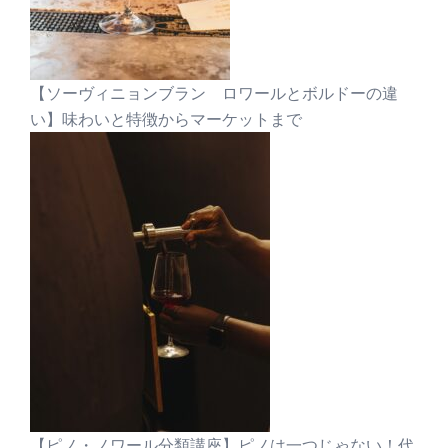
【ソーヴィニョンブラン ロワールとボルドーの違
い】味わいと特徴からマーケットまで
【ピノ・ノワール分類講座】ピノは一つじゃない！代