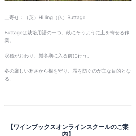
土寄せ：（英）Hilling（仏）Buttage
Buttageは栽培用語の一つ。畝にそうように土を寄せる作
業。
収穫がおわり、厳冬期に入る前に行う。
冬の厳しい寒さから根を守り、霜を防ぐのが主な目的とな
る。
【ワインブックスオンラインスクールのご案
内】