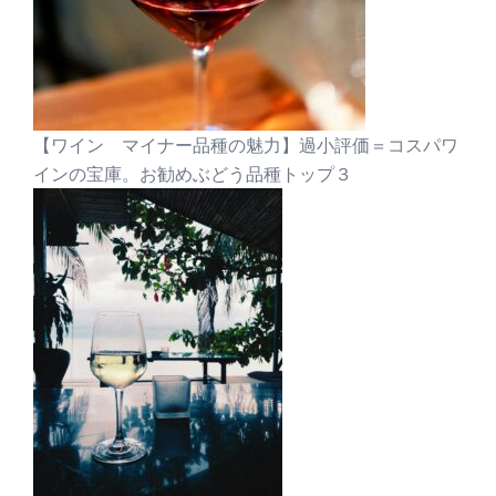
【ワイン マイナー品種の魅力】過小評価＝コスパワ
インの宝庫。お勧めぶどう品種トップ３